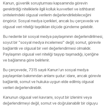
Kanun, güvenlik soruşturması kapsamında görevin
gerektirdiği niteliklerle ilgili kolluk kuvvetleri ve istihbarat
ünitelerindeki olgusal verilerin değerlendirilebileceğini
öngörür. Sosyal medya içerikleri, ancak bu çerçevede ve
olgusal veri niteliği taşıdıkları ölçüde gündeme gelebilir.
Bu nedenle bir sosyal medya paylaşımının değerlendirilmesi,
soyut bir "sosyal medya incelemesi" değil; somut, görevle
bağlantılı ve olgusal bir veri değerlendirmesi olmalıdır.
Paylaşımın olgusal veri niteliği taşıyıp taşımadığı, içeriğine
ve bağlamına göre belirlenir.
Bu çerçevede, 7315 sayılı Kanun'un sosyal medya
paylaşımları bakımından anlamı şudur: idare, ancak görevle
bağlantılı, somut ve hukuka uygun elde edilmiş olgusal
verileri değerlendirebilir.
Kanunun olgusal veri kavramı, soyut bir izlenimi veya
değerlendirmeyi değil, somut ve doğrulanabilir bir olguyu