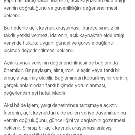
yapılması tartışmalıdır. İdarenin, açık kaynaktan elde ettiği
verinin doğruluğunu ve güvenilirliğini değerlendirmesi
beklenir.
Bu nedenle açık kaynak araştırması, idareye sınırsız bir
takdir yetkisi vermez. İdarenin, açık kaynaktan elde ettiği
veriyi de hukuka uygun, güncel ve görevle bağlantılı
biçimde değerlendirmesi beklenir.
Açık kaynak verisinin değerlendirilmesinde bağlam da
önemlidir. Bir paylaşım, alıntı, ironi, eleştiri veya farklı bir
amaçla yapılmış olabilir. Bağlamından koparılmış bir verinin,
gerçek anlamından farklı biçimde yorumlanması,
değerlendirmeyi hatalı kılabilir.
Aksi hâlde işlem, yargı denetiminde tartışmaya açıktır.
İdarenin, açık kaynaktan elde edilen veriye dayanırken bu
verinin doğruluğunu, güncelliğini ve bağlamını gözetmesi
beklenir. Sınırsız bir açık kaynak araştırması anlayışı,