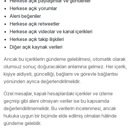
Herkese açık paylaşımlar ve gönderiler
Herkese açık yorumlar
Aleni beğeniler
Herkese açık retweetler
Herkese açık videolar ve kanal içerikleri
Herkese açık takip ilişkileri
Diğer açık kaynak verileri
Ancak bu içeriklerin gündeme gelebilmesi, otomatik olarak
olumsuz sonuç doğuracakları anlamına gelmez. Her içerik,
kişiye aidiyeti, güncelliği, bağlamı ve görevle bağlantısı
yönünden ayrıca değerlendirilmelidir.
Özel mesajlar, kapalı hesaplardaki içerikler ve izleme
geçmişi gibi aleni olmayan veriler ise bu kapsamda
değerlendirilmemelidir. Bu verilerin incelenmesi, ancak
hukuka uygun bir biçimde elde edilmiş olmaları hâlinde
gündeme gelebilir.