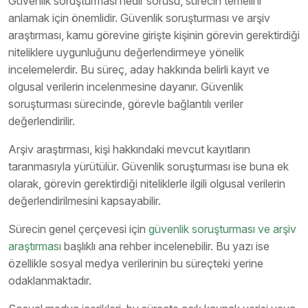
Güvenlik soruşturması nedir sorusu, sürecin temelini
anlamak için önemlidir. Güvenlik soruşturması ve arşiv
araştırması, kamu görevine girişte kişinin görevin gerektirdiği
niteliklere uygunluğunu değerlendirmeye yönelik
incelemelerdir. Bu süreç, aday hakkında belirli kayıt ve
olgusal verilerin incelenmesine dayanır. Güvenlik
soruşturması sürecinde, görevle bağlantılı veriler
değerlendirilir.
Arşiv araştırması, kişi hakkındaki mevcut kayıtların
taranmasıyla yürütülür. Güvenlik soruşturması ise buna ek
olarak, görevin gerektirdiği niteliklerle ilgili olgusal verilerin
değerlendirilmesini kapsayabilir.
Sürecin genel çerçevesi için
güvenlik soruşturması ve arşiv
araştırması
başlıklı ana rehber incelenebilir. Bu yazı ise
özellikle sosyal medya verilerinin bu süreçteki yerine
odaklanmaktadır.