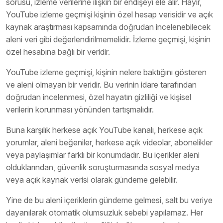
sorusu, izleme verilerine ilişkin bir endişeyi ele alır. Hayır,
YouTube izleme geçmişi kişinin özel hesap verisidir ve açık
kaynak araştırması kapsamında doğrudan incelenebilecek
aleni veri gibi değerlendirilmemelidir. İzleme geçmişi, kişinin
özel hesabına bağlı bir veridir.
YouTube izleme geçmişi, kişinin nelere baktığını gösteren
ve aleni olmayan bir veridir. Bu verinin idare tarafından
doğrudan incelenmesi, özel hayatın gizliliği ve kişisel
verilerin korunması yönünden tartışmalıdır.
Buna karşılık herkese açık YouTube kanalı, herkese açık
yorumlar, aleni beğeniler, herkese açık videolar, abonelikler
veya paylaşımlar farklı bir konumdadır. Bu içerikler aleni
olduklarından, güvenlik soruşturmasında sosyal medya
veya açık kaynak verisi olarak gündeme gelebilir.
Yine de bu aleni içeriklerin gündeme gelmesi, salt bu veriye
dayanılarak otomatik olumsuzluk sebebi yapılamaz. Her