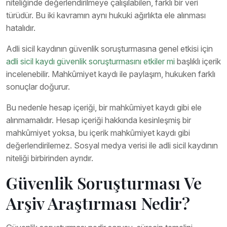
niteliğinde değerlendirilmeye çalışılabilen, farklı bir veri
türüdür. Bu iki kavramın aynı hukuki ağırlıkta ele alınması
hatalıdır.
Adli sicil kaydının güvenlik soruşturmasına genel etkisi için
adli sicil kaydı güvenlik soruşturmasını etkiler mi
başlıklı içerik
incelenebilir. Mahkûmiyet kaydı ile paylaşım, hukuken farklı
sonuçlar doğurur.
Bu nedenle hesap içeriği, bir mahkûmiyet kaydı gibi ele
alınmamalıdır. Hesap içeriği hakkında kesinleşmiş bir
mahkûmiyet yoksa, bu içerik mahkûmiyet kaydı gibi
değerlendirilemez. Sosyal medya verisi ile adli sicil kaydının
niteliği birbirinden ayrıdır.
Güvenlik Soruşturması Ve
Arşiv Araştırması Nedir?