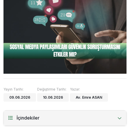
Yayın Tarihi:
Değiştirme Tarihi:
Yazar:
09.06.2026
10.06.2026
Av. Emre ASAN
İçindekiler