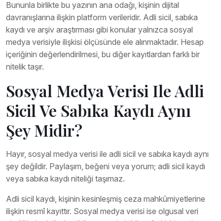
Bununla birlikte bu yazının ana odağı, kişinin dijital
davranışlarına ilişkin platform verileridir. Adli sicil, sabıka
kaydı ve arşiv araştırması gibi konular yalnızca sosyal
medya verisiyle ilişkisi ölçüsünde ele alınmaktadır. Hesap
içeriğinin değerlendirilmesi, bu diğer kayıtlardan farklı bir
nitelik taşır.
Sosyal Medya Verisi Ile Adli
Sicil Ve Sabıka Kaydı Aynı
Şey Midir?
Hayır, sosyal medya verisi ile adli sicil ve sabıka kaydı aynı
şey değildir. Paylaşım, beğeni veya yorum; adli sicil kaydı
veya sabıka kaydı niteliği taşımaz.
Adli sicil kaydı, kişinin kesinleşmiş ceza mahkûmiyetlerine
ilişkin resmî kayıttır. Sosyal medya verisi ise olgusal veri