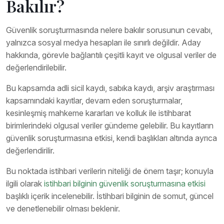
Bakılır?
Güvenlik soruşturmasında nelere bakılır sorusunun cevabı,
yalnızca sosyal medya hesapları ile sınırlı değildir. Aday
hakkında, görevle bağlantılı çeşitli kayıt ve olgusal veriler de
değerlendirilebilir.
Bu kapsamda adli sicil kaydı, sabıka kaydı, arşiv araştırması
kapsamındaki kayıtlar, devam eden soruşturmalar,
kesinleşmiş mahkeme kararları ve kolluk ile istihbarat
birimlerindeki olgusal veriler gündeme gelebilir. Bu kayıtların
güvenlik soruşturmasına etkisi, kendi başlıkları altında ayrıca
değerlendirilir.
Bu noktada istihbari verilerin niteliği de önem taşır; konuyla
ilgili olarak
istihbari bilginin güvenlik soruşturmasına etkisi
başlıklı içerik incelenebilir. İstihbari bilginin de somut, güncel
ve denetlenebilir olması beklenir.