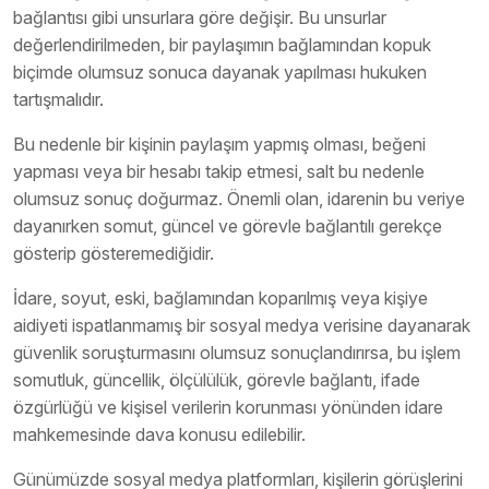
bağlantısı gibi unsurlara göre değişir. Bu unsurlar
değerlendirilmeden, bir paylaşımın bağlamından kopuk
biçimde olumsuz sonuca dayanak yapılması hukuken
tartışmalıdır.
Bu nedenle bir kişinin paylaşım yapmış olması, beğeni
yapması veya bir hesabı takip etmesi, salt bu nedenle
olumsuz sonuç doğurmaz. Önemli olan, idarenin bu veriye
dayanırken somut, güncel ve görevle bağlantılı gerekçe
gösterip gösteremediğidir.
İdare, soyut, eski, bağlamından koparılmış veya kişiye
aidiyeti ispatlanmamış bir sosyal medya verisine dayanarak
güvenlik soruşturmasını olumsuz sonuçlandırırsa, bu işlem
somutluk, güncellik, ölçülülük, görevle bağlantı, ifade
özgürlüğü ve kişisel verilerin korunması yönünden idare
mahkemesinde dava konusu edilebilir.
Günümüzde sosyal medya platformları, kişilerin görüşlerini