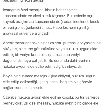
bakması mümkün değildir.
Instagram özel mesajları, kişinin haberleşmesi
kapsamındadır ve aleni nitelik taşımaz. Bu nedenle açık
kaynak araştırması kapsamında doğrudan incelenebilecek
bir veri gibi değerlendirilemez. Haberleşmenin gizliliği,
anayasal güvence altındadır.
Ancak mesajlar başka bir ceza soruşturması dosyasına, bir
şikâyete, bir ekran görüntüsüne veya hukuka uygun elde
edilmiş bir veriye konu olmuşsa, idare bu veriyi
değerlendirmeye çalışabilir. Bu durumda dahi, verinin
hukuka uygun elde edilip edilmediği belirleyicidir.
Böyle bir durumda mesajın kişiye aidiyeti, hukuka uygun
elde edilip edilmediği, içeriği, tarihi, bağlamı ve görevle
bağlantısı incelenmelidir.
Özellikle hukuka uygun elde edilme koşulu, bu tür verilerde
belirleyicidir. Bir özel mesajın, hukuka aykırı bir biçimde ele