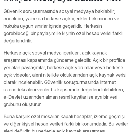
Güvenlik soruşturmasında sosyal medyaya bakılabilir;
ancak bu, yalnızca herkese açık içerikler bakımından ve
hukuka uygun sınırlar içinde geçerlidir. Herkesin
görebileceği bir paylaşım ile kişinin özel hesap verisi farklı
değerlendirilir.
Herkese açık sosyal medya içerikleri, açık kaynak
araştırması kapsamında gündeme gelebilir. Açık bir profilde
yer alan paylaşımlar, herkese açık yorumlar veya herkese
açık videolar, aleni nitelikte olduklarından açık kaynak verisi
olarak incelenebilir. Güvenlik soruşturmasında internet
üzerindeki aleni veriler bu kapsamda değerlendirilebilirken,
e-Devlet üzerinden alınan resmî kayıtlar ise ayrı bir veri
grubunu oluşturur.
Buna karşılık özel mesajlar, kapalı hesaplar, izleme geçmişi
ve diğer kişisel hesap verileri farklı bir konumdadır. Bu veriler
aleni değildir; bu nedenle açık kaynak araştırması