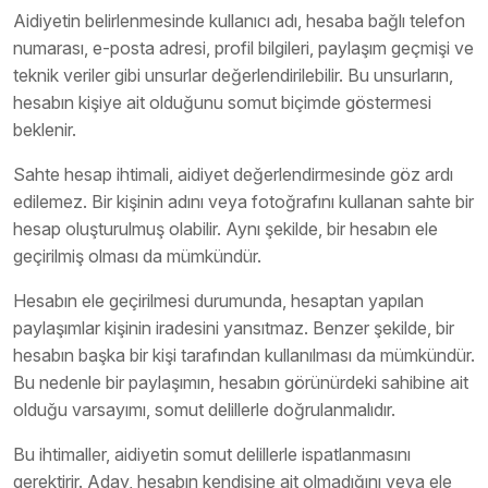
Aidiyetin belirlenmesinde kullanıcı adı, hesaba bağlı telefon
numarası, e-posta adresi, profil bilgileri, paylaşım geçmişi ve
teknik veriler gibi unsurlar değerlendirilebilir. Bu unsurların,
hesabın kişiye ait olduğunu somut biçimde göstermesi
beklenir.
Sahte hesap ihtimali, aidiyet değerlendirmesinde göz ardı
edilemez. Bir kişinin adını veya fotoğrafını kullanan sahte bir
hesap oluşturulmuş olabilir. Aynı şekilde, bir hesabın ele
geçirilmiş olması da mümkündür.
Hesabın ele geçirilmesi durumunda, hesaptan yapılan
paylaşımlar kişinin iradesini yansıtmaz. Benzer şekilde, bir
hesabın başka bir kişi tarafından kullanılması da mümkündür.
Bu nedenle bir paylaşımın, hesabın görünürdeki sahibine ait
olduğu varsayımı, somut delillerle doğrulanmalıdır.
Bu ihtimaller, aidiyetin somut delillerle ispatlanmasını
gerektirir. Aday, hesabın kendisine ait olmadığını veya ele