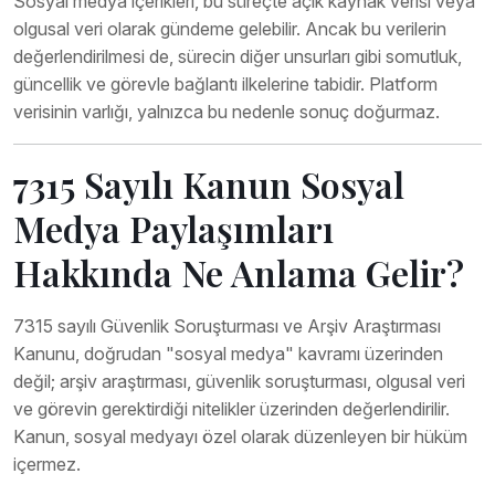
Sosyal medya içerikleri, bu süreçte açık kaynak verisi veya
olgusal veri olarak gündeme gelebilir. Ancak bu verilerin
değerlendirilmesi de, sürecin diğer unsurları gibi somutluk,
güncellik ve görevle bağlantı ilkelerine tabidir. Platform
verisinin varlığı, yalnızca bu nedenle sonuç doğurmaz.
7315 Sayılı Kanun Sosyal
Medya Paylaşımları
Hakkında Ne Anlama Gelir?
7315 sayılı Güvenlik Soruşturması ve Arşiv Araştırması
Kanunu, doğrudan "sosyal medya" kavramı üzerinden
değil; arşiv araştırması, güvenlik soruşturması, olgusal veri
ve görevin gerektirdiği nitelikler üzerinden değerlendirilir.
Kanun, sosyal medyayı özel olarak düzenleyen bir hüküm
içermez.