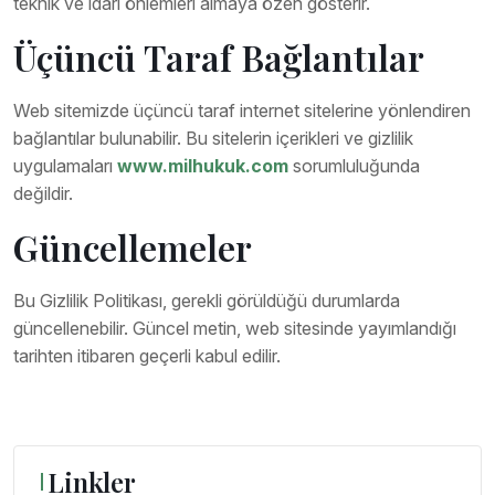
teknik ve idari önlemleri almaya özen gösterir.
Üçüncü Taraf Bağlantılar
Web sitemizde üçüncü taraf internet sitelerine yönlendiren
bağlantılar bulunabilir. Bu sitelerin içerikleri ve gizlilik
uygulamaları
www.milhukuk.com
sorumluluğunda
değildir.
Güncellemeler
Bu Gizlilik Politikası, gerekli görüldüğü durumlarda
güncellenebilir. Güncel metin, web sitesinde yayımlandığı
tarihten itibaren geçerli kabul edilir.
Linkler