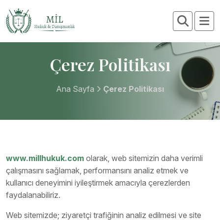
Çerez Politikası
Ana Sayfa
Çerez Politikası
www.millhukuk.com
olarak, web sitemizin daha verimli
çalışmasını sağlamak, performansını analiz etmek ve
kullanıcı deneyimini iyileştirmek amacıyla çerezlerden
faydalanabiliriz.
Web sitemizde; ziyaretçi trafiğinin analiz edilmesi ve site