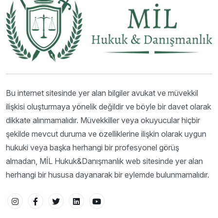
Bu internet sitesinde yer alan bilgiler avukat ve müvekkil
ilişkisi oluşturmaya yönelik değildir ve böyle bir davet olarak
dikkate alınmamalıdır. Müvekkiller veya okuyucular hiçbir
şekilde mevcut duruma ve özelliklerine ilişkin olarak uygun
hukuki veya başka herhangi bir profesyonel görüş
almadan, MİL Hukuk&Danışmanlık web sitesinde yer alan
herhangi bir hususa dayanarak bir eylemde bulunmamalıdır.