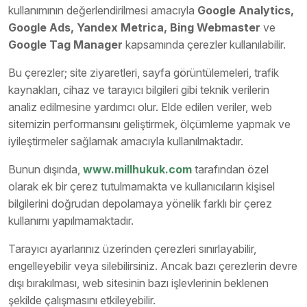
kullanımının değerlendirilmesi amacıyla
Google Analytics,
Google Ads, Yandex Metrica, Bing Webmaster
ve
Google Tag Manager
kapsamında çerezler kullanılabilir.
Bu çerezler; site ziyaretleri, sayfa görüntülemeleri, trafik
kaynakları, cihaz ve tarayıcı bilgileri gibi teknik verilerin
analiz edilmesine yardımcı olur. Elde edilen veriler, web
sitemizin performansını geliştirmek, ölçümleme yapmak ve
iyileştirmeler sağlamak amacıyla kullanılmaktadır.
Bunun dışında,
www.millhukuk.com
tarafından özel
olarak ek bir çerez tutulmamakta ve kullanıcıların kişisel
bilgilerini doğrudan depolamaya yönelik farklı bir çerez
kullanımı yapılmamaktadır.
Tarayıcı ayarlarınız üzerinden çerezleri sınırlayabilir,
engelleyebilir veya silebilirsiniz. Ancak bazı çerezlerin devre
dışı bırakılması, web sitesinin bazı işlevlerinin beklenen
şekilde çalışmasını etkileyebilir.