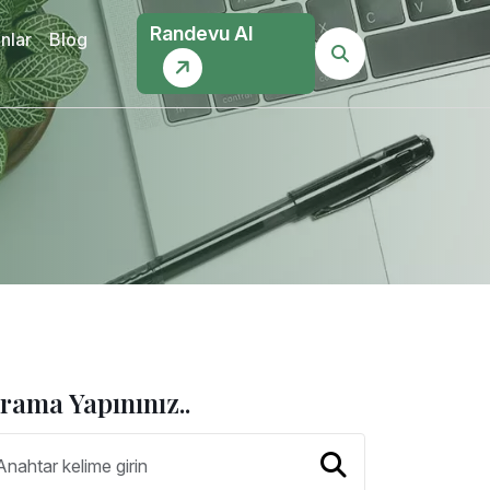
Randevu Al
nlar
Blog
rama Yapınınız..