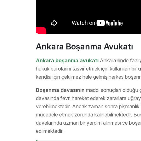
Ankara Boşanma Avukatı
Ankara boşanma avukatı
Ankara ilinde faa
hukuk bürolarını tasvir etmek için kullanılan bir u
kendisi için çekilmez hale gelmiş herkes boşanm
Boşanma davasının
maddi sonuçları olduğu g
davasında fevri hareket ederek zararlara uğrayab
verebilmektedir. Ancak zaman sonra pişmanlık 
mücadele etmek zorunda kalınabilmektedir. Bun
davalarında uzman bir yardım alınması ve boşan
edilmektedir.