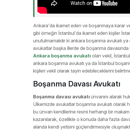
Ankara'da ikamet eden ve boşanmaya karar verm
gibi örneğin İstanbul'da ikamet eden kişiler İst
unutulmamalıdır ki ankara boşanma avukatı ya 
avukatlar başka illerde de boşanma davasında ki
Ankara
boşanma
avukatı
olan vekil, İstanbu
ankara boşanma avukatı ya da İstanbul boşanma 
kişileri vekil olarak tayin edebileceklerini belirt
Boşanma Davası Avukatı
Boşanma davası avukatı
ünvanını alarak hu
Ülkemizde avukatlar boşanma avukatı olarak h
bu ünvan kendilerine resmi herhangi bir makam
kazanılarak, özellikle o konuda daha fazla dav
alanda kendi yetisini güçlendirmesiyle oluşmak