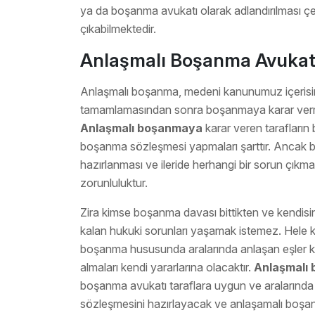
ya da boşanma avukatı olarak adlandırılması ç
çıkabilmektedir.
Anlaşmalı Boşanma Avukat
Anlaşmalı boşanma, medeni kanunumuz içerisinde y
tamamlamasından sonra boşanmaya karar vermel
Anlaşmalı boşanmaya
karar veren tarafların
boşanma sözleşmesi yapmaları şarttır. Ancak 
hazırlanması ve ileride herhangi bir sorun çıkmas
zorunluluktur.
Zira kimse boşanma davası bittikten ve kendisin
kalan hukuki sorunları yaşamak istemez. Hele ki
boşanma hususunda aralarında anlaşan eşler
almaları kendi yararlarına olacaktır.
Anlaşmalı
boşanma avukatı taraflara uygun ve aralarında 
sözleşmesini hazırlayacak ve anlaşamalı boşanm