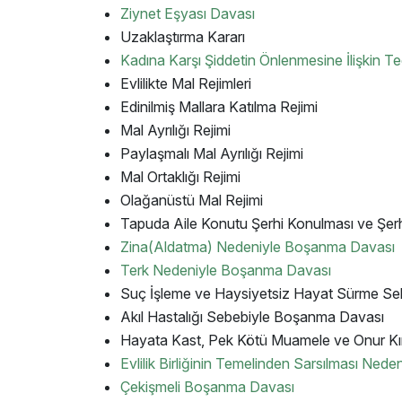
Ziynet Eşyası Davası
Uzaklaştırma Kararı
Kadına Karşı Şiddetin Önlenmesine İlişkin Ted
Evlilikte Mal Rejimleri
Edinilmiş Mallara Katılma Rejimi
Mal Ayrılığı Rejimi
Paylaşmalı Mal Ayrılığı Rejimi
Mal Ortaklığı Rejimi
Olağanüstü Mal Rejimi
Tapuda Aile Konutu Şerhi Konulması ve Şerhi
Zina(Aldatma) Nedeniyle Boşanma Davası
Terk Nedeniyle Boşanma Davası
Suç İşleme ve Haysiyetsiz Hayat Sürme S
Akıl Hastalığı Sebebiyle Boşanma Davası
Hayata Kast, Pek Kötü Muamele ve Onur Kı
Evlilik Birliğinin Temelinden Sarsılması Ne
Çekişmeli Boşanma Davası