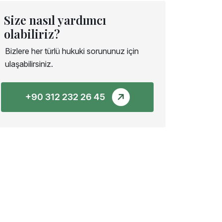
Size nasıl yardımcı
olabiliriz?
Bizlere her türlü hukuki sorununuz için
ulaşabilirsiniz.
+90 312 232 26 45