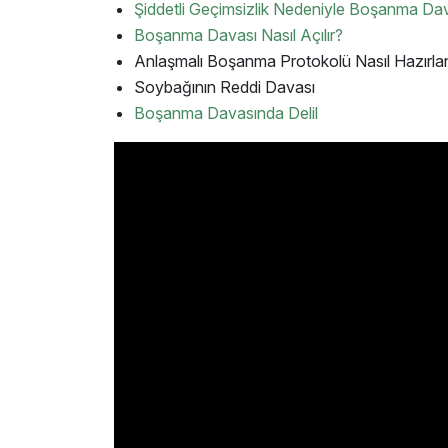
Şiddetli Geçimsizlik Nedeniyle Boşanma Da
Boşanma Davası Nasıl Açılır?
Anlaşmalı Boşanma Protokolü Nasıl Hazırlan
Soybağının Reddi Davası
Boşanma Davasında Delil