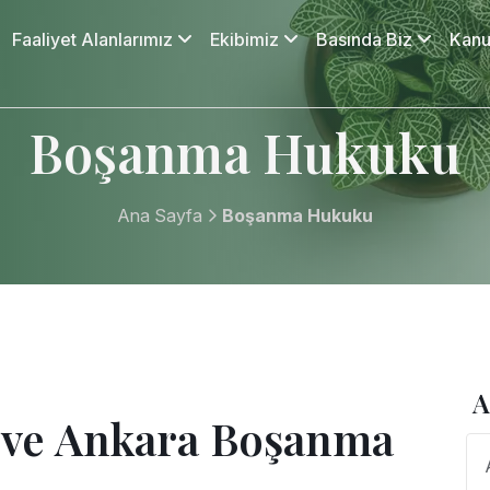
Faaliyet Alanlarımız
Ekibimiz
Basında Biz
Kanu
Boşanma Hukuku
Ana Sayfa
Boşanma Hukuku
A
ve Ankara Boşanma