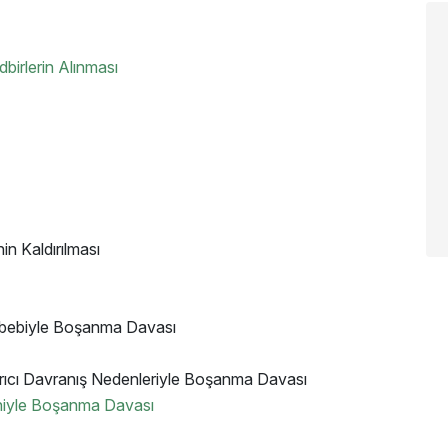
birlerin Alınması
n Kaldırılması
ebebiyle Boşanma Davası
rıcı Davranış Nedenleriyle Boşanma Davası
deniyle Boşanma Davası