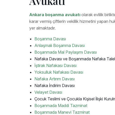
Avukatı
Ankara boşanma avukatı
olarak evlilik birl
karar vermiş çiftlerin vekillik hizmetini yapan
yer almaktadır.
Boşanma Davası
Anlaşmalı Boşanma Davası
Boşanmada Mal Paylaşımı Davası
Nafaka Davası ve Boşanmada Nafaka Tale
İştirak Nafakası Davası
Yoksulluk Nafakası Davası
Nafaka Artırım Davası
Nafaka İndirim Davası
Velayet Davası
Çocuk Teslimi ve Çocukla Kişisel İlişki Kurulm
Boşanmada Maddi Tazminat
Boşanmada Manevi Tazminat