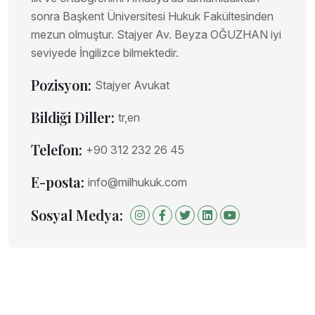
sonra Başkent Üniversitesi Hukuk Fakültesinden
mezun olmuştur. Stajyer Av. Beyza OĞUZHAN iyi
seviyede İngilizce bilmektedir.
Pozisyon:
Stajyer Avukat
Bildiği Diller:
tr,en
Telefon:
+90 312 232 26 45
E-posta:
info@milhukuk.com
Sosyal Medya: