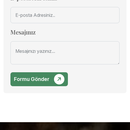
Mesajınız
Formu Gönder