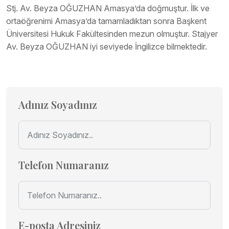
Stj. Av. Beyza OĞUZHAN Amasya’da doğmuştur. İlk ve
ortaöğrenimi Amasya’da tamamladıktan sonra Başkent
Üniversitesi Hukuk Fakültesinden mezun olmuştur. Stajyer
Av. Beyza OĞUZHAN iyi seviyede İngilizce bilmektedir.
Adınız Soyadınız
Telefon Numaranız
E-posta Adresiniz