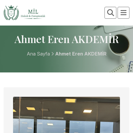
Ahmet Eren AKDEMİR
Ana Sayfa
Ahmet Eren AKDEMİR