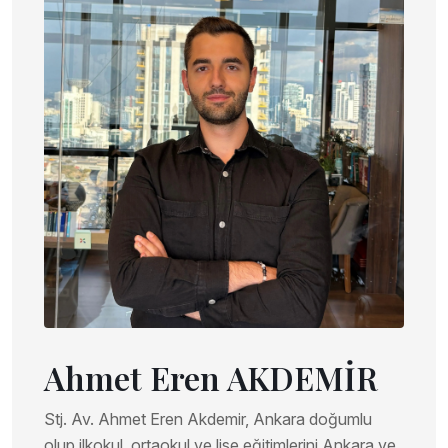
Ahmet Eren AKDEMİR
Stj. Av. Ahmet Eren Akdemir, Ankara doğumlu
olup ilkokul, ortaokul ve lise eğitimlerini Ankara ve