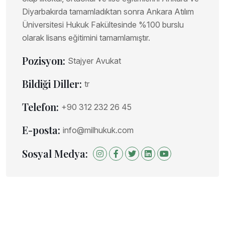
Diyarbakırda tamamladıktan sonra Ankara Atılım
Üniversitesi Hukuk Fakültesinde %100 burslu
olarak lisans eğitimini tamamlamıştır.
Pozisyon:
Stajyer Avukat
Bildiği Diller:
tr
Telefon:
+90 312 232 26 45
E-posta:
info@milhukuk.com
Sosyal Medya: