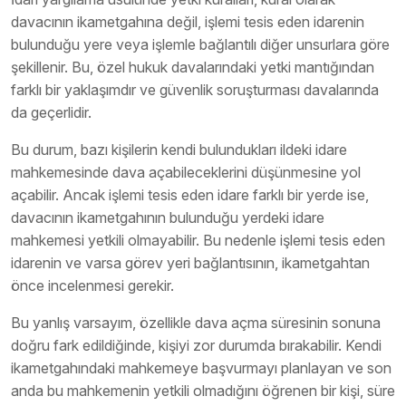
davacının ikametgahına değil, işlemi tesis eden idarenin
bulunduğu yere veya işlemle bağlantılı diğer unsurlara göre
şekillenir. Bu, özel hukuk davalarındaki yetki mantığından
farklı bir yaklaşımdır ve güvenlik soruşturması davalarında
da geçerlidir.
Bu durum, bazı kişilerin kendi bulundukları ildeki idare
mahkemesinde dava açabileceklerini düşünmesine yol
açabilir. Ancak işlemi tesis eden idare farklı bir yerde ise,
davacının ikametgahının bulunduğu yerdeki idare
mahkemesi yetkili olmayabilir. Bu nedenle işlemi tesis eden
idarenin ve varsa görev yeri bağlantısının, ikametgahtan
önce incelenmesi gerekir.
Bu yanlış varsayım, özellikle dava açma süresinin sonuna
doğru fark edildiğinde, kişiyi zor durumda bırakabilir. Kendi
ikametgahındaki mahkemeye başvurmayı planlayan ve son
anda bu mahkemenin yetkili olmadığını öğrenen bir kişi, süre