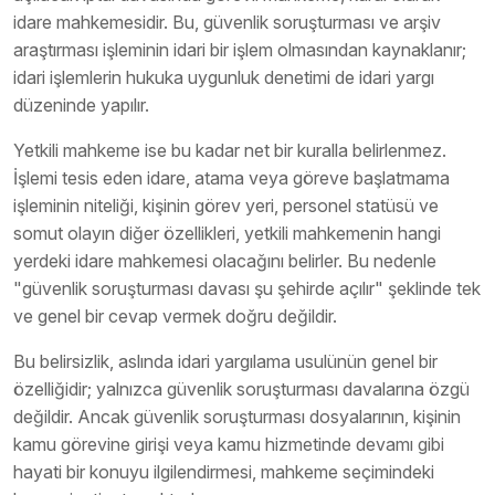
idare mahkemesidir. Bu, güvenlik soruşturması ve arşiv
araştırması işleminin idari bir işlem olmasından kaynaklanır;
idari işlemlerin hukuka uygunluk denetimi de idari yargı
düzeninde yapılır.
Yetkili mahkeme ise bu kadar net bir kuralla belirlenmez.
İşlemi tesis eden idare, atama veya göreve başlatmama
işleminin niteliği, kişinin görev yeri, personel statüsü ve
somut olayın diğer özellikleri, yetkili mahkemenin hangi
yerdeki idare mahkemesi olacağını belirler. Bu nedenle
"güvenlik soruşturması davası şu şehirde açılır" şeklinde tek
ve genel bir cevap vermek doğru değildir.
Bu belirsizlik, aslında idari yargılama usulünün genel bir
özelliğidir; yalnızca güvenlik soruşturması davalarına özgü
değildir. Ancak güvenlik soruşturması dosyalarının, kişinin
kamu görevine girişi veya kamu hizmetinde devamı gibi
hayati bir konuyu ilgilendirmesi, mahkeme seçimindeki