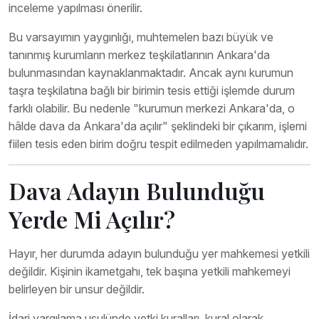
inceleme yapılması önerilir.
Bu varsayımın yaygınlığı, muhtemelen bazı büyük ve
tanınmış kurumların merkez teşkilatlarının Ankara'da
bulunmasından kaynaklanmaktadır. Ancak aynı kurumun
taşra teşkilatına bağlı bir birimin tesis ettiği işlemde durum
farklı olabilir. Bu nedenle "kurumun merkezi Ankara'da, o
hâlde dava da Ankara'da açılır" şeklindeki bir çıkarım, işlemi
fiilen tesis eden birim doğru tespit edilmeden yapılmamalıdır.
Dava Adayın Bulunduğu
Yerde Mi Açılır?
Hayır, her durumda adayın bulunduğu yer mahkemesi yetkili
değildir. Kişinin ikametgahı, tek başına yetkili mahkemeyi
belirleyen bir unsur değildir.
İdari yargılama usulünde yetki kuralları, kural olarak