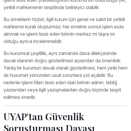
işlemi tesis eden yükseköğretim kurumunun bulunduğu yer,
yetkili mahkemenin tespitinde belirleyici olabilir.
Bu örneklerin hiçbiri, ilgili kurum için genel ve sabit bir yetkili
mahkeme kuralı oluşturmaz; her örnekte somut işlem esas
alınmalı ve işlemi tesis eden birimin merkez mi taşra mı
olduğu ayrıca incelenmelidir.
Bu kurumsal çeşitlilik, aynı zamanda dava dilekçesinde
davalı idarenin doğru gösterilmesi açısından da önemlidir.
Yanlış bir kurumun davalı olarak gösterilmesi, hem yetki hem
de husumet yönünden usuli sorunlara yol açabilir. Bu
nedenle işlemi fiilen tesis eden idari birimin adının, tebliğ
yazısından veya ilgili yazışmalardan doğru biçimde tespit
edilmesi önerilir.
UYAP'tan Güvenlik
Soruşturması Davası