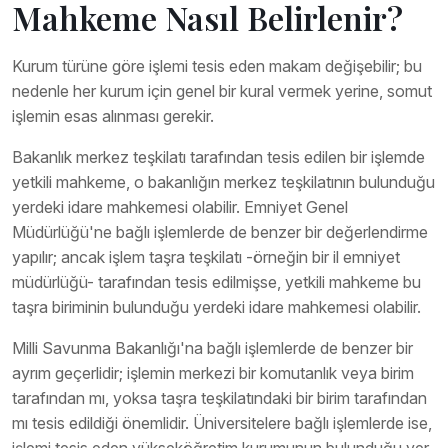
Mahkeme Nasıl Belirlenir?
Kurum türüne göre işlemi tesis eden makam değişebilir; bu
nedenle her kurum için genel bir kural vermek yerine, somut
işlemin esas alınması gerekir.
Bakanlık merkez teşkilatı tarafından tesis edilen bir işlemde
yetkili mahkeme, o bakanlığın merkez teşkilatının bulunduğu
yerdeki idare mahkemesi olabilir. Emniyet Genel
Müdürlüğü'ne bağlı işlemlerde de benzer bir değerlendirme
yapılır; ancak işlem taşra teşkilatı -örneğin bir il emniyet
müdürlüğü- tarafından tesis edilmişse, yetkili mahkeme bu
taşra biriminin bulunduğu yerdeki idare mahkemesi olabilir.
Milli Savunma Bakanlığı'na bağlı işlemlerde de benzer bir
ayrım geçerlidir; işlemin merkezi bir komutanlık veya birim
tarafından mı, yoksa taşra teşkilatındaki bir birim tarafından
mı tesis edildiği önemlidir. Üniversitelere bağlı işlemlerde ise,