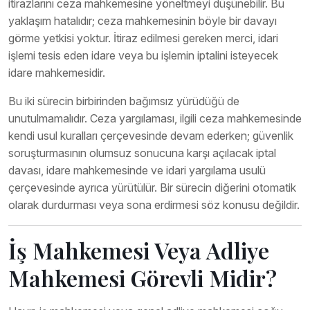
itirazlarını ceza mahkemesine yöneltmeyi düşünebilir. Bu
yaklaşım hatalıdır; ceza mahkemesinin böyle bir davayı
görme yetkisi yoktur. İtiraz edilmesi gereken merci, idari
işlemi tesis eden idare veya bu işlemin iptalini isteyecek
idare mahkemesidir.
Bu iki sürecin birbirinden bağımsız yürüdüğü de
unutulmamalıdır. Ceza yargılaması, ilgili ceza mahkemesinde
kendi usul kuralları çerçevesinde devam ederken; güvenlik
soruşturmasının olumsuz sonucuna karşı açılacak iptal
davası, idare mahkemesinde ve idari yargılama usulü
çerçevesinde ayrıca yürütülür. Bir sürecin diğerini otomatik
olarak durdurması veya sona erdirmesi söz konusu değildir.
İş Mahkemesi Veya Adliye
Mahkemesi Görevli Midir?