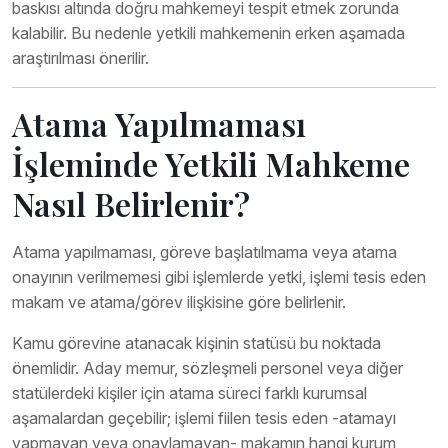
baskısı altında doğru mahkemeyi tespit etmek zorunda
kalabilir. Bu nedenle yetkili mahkemenin erken aşamada
araştırılması önerilir.
Atama Yapılmaması
İşleminde Yetkili Mahkeme
Nasıl Belirlenir?
Atama yapılmaması, göreve başlatılmama veya atama
onayının verilmemesi gibi işlemlerde yetki, işlemi tesis eden
makam ve atama/görev ilişkisine göre belirlenir.
Kamu görevine atanacak kişinin statüsü bu noktada
önemlidir. Aday memur, sözleşmeli personel veya diğer
statülerdeki kişiler için atama süreci farklı kurumsal
aşamalardan geçebilir; işlemi fiilen tesis eden -atamayı
yapmayan veya onaylamayan- makamın hangi kurum