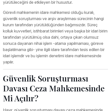
yürütüleceğini de etkileyen bir husustur.
Görevli mahkemenin idare mahkemesi olduğu kuralı,
güvenlik soruşturması ve arşiv araştırması sürecinin hangi
kurum tarafından yürütüldüğünden bağımsızdır. Süreç
kolluk kuvvetleri, istihbarat birimleri veya başka bir idari birim
tarafından yürütülmüş olsa dahi, ortaya çıkan olumsuz
sonuca dayanan nihai işlem -atama yapılmaması, göreve
başlatılmama gibi- yine ilgili idare tarafından tesis edilen bir
idari işlemdir ve bu işlemin denetimi idare mahkemesinde
yapılır.
Güvenlik Soruşturması
Davası Ceza Mahkemesinde
Mi Açılır?
Hayır, güvenlik soruşturması davası ceza mahkemesinde