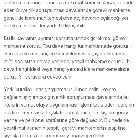
mahkeme türünün hangi yerdeki mahkemesi olacağını ifade
eder. Güvenlik soruşturması davalarında görevli mahkeme
genellikle idare mahkemesi olsa da, davanın açılacağı yer
mahkemesi her dosyada farklılaşabilir.
Bu iki kavramın ayrımını somutlaştırmak gerekirse: görevli
mahkeme sorusu "bu dava hangi tür mahkemede görülür -
idare mahkemesi mi, ceza mahkemesi mi, iş mahkemesi
mi?" sorusuna cevap verirken; yetkili mahkeme sorusu "bu
dava hangi ildeki veya hangi yerdeki idare mahkemesinde
görülür?" sorusuna cevap verir.
Yetki kuralları, idari yargılama usulünde belirli ilkelere
bağlanmıştır; ancak güvenlik soruşturması davalarında bu
ilkelerin somut olaya uygulanması, işlemi tesis eden idarenin
merkez veya taşra teşkilatı olup olmadığına, kişinin görev
yerine ve personel statüsüne göre değişebilir. Bu nedenle
yetkili mahkemenin tespiti, görevli mahkemenin tespitine
kıyasla daha fazla somut olay analizi gerektirir.