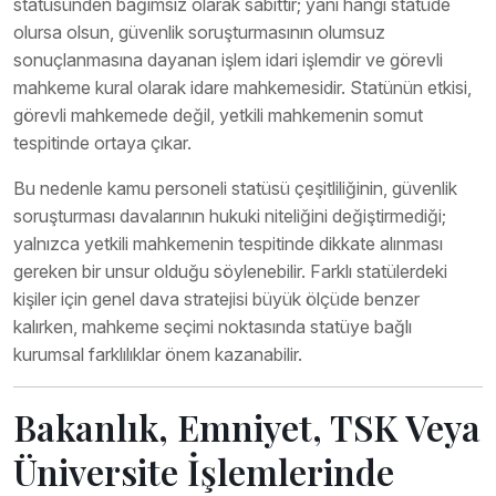
statüsünden bağımsız olarak sabittir; yani hangi statüde
olursa olsun, güvenlik soruşturmasının olumsuz
sonuçlanmasına dayanan işlem idari işlemdir ve görevli
mahkeme kural olarak idare mahkemesidir. Statünün etkisi,
görevli mahkemede değil, yetkili mahkemenin somut
tespitinde ortaya çıkar.
Bu nedenle kamu personeli statüsü çeşitliliğinin, güvenlik
soruşturması davalarının hukuki niteliğini değiştirmediği;
yalnızca yetkili mahkemenin tespitinde dikkate alınması
gereken bir unsur olduğu söylenebilir. Farklı statülerdeki
kişiler için genel dava stratejisi büyük ölçüde benzer
kalırken, mahkeme seçimi noktasında statüye bağlı
kurumsal farklılıklar önem kazanabilir.
Bakanlık, Emniyet, TSK Veya
Üniversite İşlemlerinde