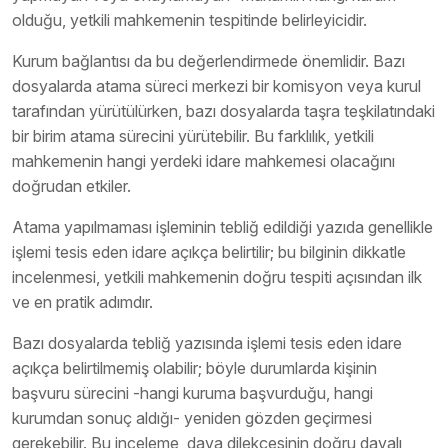
olduğu, yetkili mahkemenin tespitinde belirleyicidir.
Kurum bağlantısı da bu değerlendirmede önemlidir. Bazı
dosyalarda atama süreci merkezi bir komisyon veya kurul
tarafından yürütülürken, bazı dosyalarda taşra teşkilatındaki
bir birim atama sürecini yürütebilir. Bu farklılık, yetkili
mahkemenin hangi yerdeki idare mahkemesi olacağını
doğrudan etkiler.
Atama yapılmaması işleminin tebliğ edildiği yazıda genellikle
işlemi tesis eden idare açıkça belirtilir; bu bilginin dikkatle
incelenmesi, yetkili mahkemenin doğru tespiti açısından ilk
ve en pratik adımdır.
Bazı dosyalarda tebliğ yazısında işlemi tesis eden idare
açıkça belirtilmemiş olabilir; böyle durumlarda kişinin
başvuru sürecini -hangi kuruma başvurduğu, hangi
kurumdan sonuç aldığı- yeniden gözden geçirmesi
gerekebilir. Bu inceleme, dava dilekçesinin doğru davalı