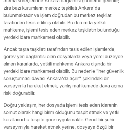
atama süreçlerinde Ankara bağlantısı gündeme gelebilir;
zira bazı kurumların merkez teşkilatı Ankara'da
bulunmaktadır ve işlem doğrudan bu merkez teşkilat
tarafından tesis edilmiş olabilir. Bu durumda yetkili
mahkeme, işlemi tesis eden merkez teşkilatın bulunduğu
yerdeki idare mahkemesi olabilir.
Ancak taşra teşkilatı tarafından tesis edilen işlemlerde,
görev yeri bağlantısı olan dosyalarda veya yerel düzeyde
alınan kararlarda, yetkili mahkeme Ankara dışında bir
yerdeki idare mahkemesi olabilir. Bu nedenle "her güvenlik
soruşturması davası Ankara'da açılır" şeklindeki bir
varsayımla hareket etmek, yanlış mahkemede dava açma
riski doğurabilir.
Doğru yaklaşım, her dosyada işlemi tesis eden idarenin
somut olarak hangi birim olduğunu tespit etmek ve yetki
kurallarını bu tespite göre uygulamaktır. Genel bir şehir
varsayımıyla hareket etmek yerine, dosyaya özgü bir