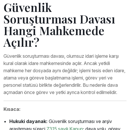
Güvenlik
Soruşturması Davası
Hangi Mahkemede
Açılır?
Güvenlik soruşturması davası, olumsuz idari işleme karşı
kural olarak idare mahkemesinde açılır. Ancak yetkili
mahkeme her dosyada aynı değildir; işlemi tesis eden idare,
atama veya göreve başlatmama işlemi, görev yeri ve
personel statüsü birlikte değerlendirilir. Bu nedenle dava
açmadan önce görev ve yetki ayrıca kontrol edilmelidir.
Kısaca:
Hukuki dayanak:
Güvenlik soruşturması ve arşiv
araştırması süreci
7315 sayılı Kanun
; dava yolu, görev