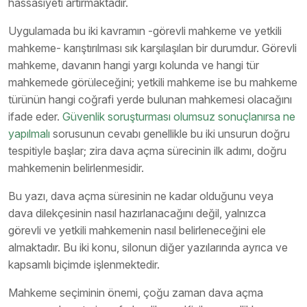
hassasiyeti artırmaktadır.
Uygulamada bu iki kavramın -görevli mahkeme ve yetkili
mahkeme- karıştırılması sık karşılaşılan bir durumdur. Görevli
mahkeme, davanın hangi yargı kolunda ve hangi tür
mahkemede görüleceğini; yetkili mahkeme ise bu mahkeme
türünün hangi coğrafi yerde bulunan mahkemesi olacağını
ifade eder.
Güvenlik soruşturması olumsuz sonuçlanırsa ne
yapılmalı
sorusunun cevabı genellikle bu iki unsurun doğru
tespitiyle başlar; zira dava açma sürecinin ilk adımı, doğru
mahkemenin belirlenmesidir.
Bu yazı, dava açma süresinin ne kadar olduğunu veya
dava dilekçesinin nasıl hazırlanacağını değil, yalnızca
görevli ve yetkili mahkemenin nasıl belirleneceğini ele
almaktadır. Bu iki konu, silonun diğer yazılarında ayrıca ve
kapsamlı biçimde işlenmektedir.
Mahkeme seçiminin önemi, çoğu zaman dava açma