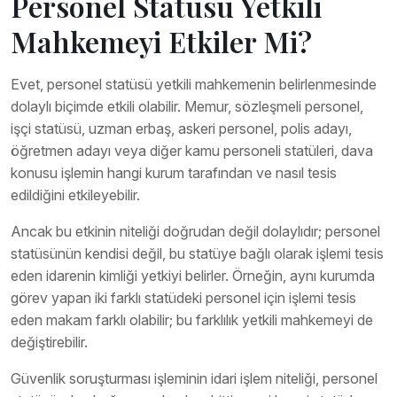
Personel Statüsü Yetkili
Mahkemeyi Etkiler Mi?
Evet, personel statüsü yetkili mahkemenin belirlenmesinde
dolaylı biçimde etkili olabilir. Memur, sözleşmeli personel,
işçi statüsü, uzman erbaş, askeri personel, polis adayı,
öğretmen adayı veya diğer kamu personeli statüleri, dava
konusu işlemin hangi kurum tarafından ve nasıl tesis
edildiğini etkileyebilir.
Ancak bu etkinin niteliği doğrudan değil dolaylıdır; personel
statüsünün kendisi değil, bu statüye bağlı olarak işlemi tesis
eden idarenin kimliği yetkiyi belirler. Örneğin, aynı kurumda
görev yapan iki farklı statüdeki personel için işlemi tesis
eden makam farklı olabilir; bu farklılık yetkili mahkemeyi de
değiştirebilir.
Güvenlik soruşturması işleminin idari işlem niteliği, personel