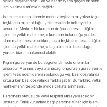
birlikte değerlendirilir. Tek ve her dosyada geçerli bir şehir
ismi verilmesi mümkün değildir.
İşlemi tesis eden idarenin merkez teşkilata mı yoksa taşra
teşkilatına mı ait olduğu, yetki tespitinde belirleyici bir
unsurdur. Merkezi bir kurumun doğrudan tesis ettiği bir
işlemde yetkili mahkeme, o kurumun bulunduğu yerdeki
idare mahkemesi olabilirken; taşra teşkilatının tesis ettiği bir
işlemde yetkili mahkeme, o taşra biriminin bulunduğu
yerdeki idare mahkemesi olabilir.
Kişinin görev yeri de bu değerlendirmede önemli bir
unsurdur. Atanmış veya atanacağı öngörülen görev yeri ile
işlemi tesis eden idarenin bulunduğu yer, bazı dosyalarda
örtüşürken bazı dosyalarda farklılaşabilir. Bu farklılık, yetkili
mahkemenin tespitinde ayrıca dikkate alınmalıdır.
Personelin statüsü de yetki tespitini etkileyebilecek bir
unsurdur. Farklı kurumlara bağlı personel türleri için işlemi