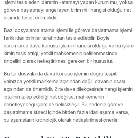
işlemi tesis eden idarenin -atamayı yapan kurum mu, yoksa
göreve başlatmayı engelleyen birim mi- hangisi olduğu net
biçimde tespit edilmelidir.
Bazı dosyalarda atama işlemi ile göreve başlatmama işlemi
farklı idari birimler tarafından tesis edilebilir. Böyle
durumlarda dava konusu işlemin hangisi olduğu ve bu işlemi
kimin tesis ettiği, yetkili mahkemenin belirlenmesinde
öncelikli olarak netleştirilmesi gereken bir husustur.
Bu tür dosyalarda dava konusu işlemin doğru tespiti,
yalnızca yetkili mahkeme açısından değil, davanın esası
açısından da önemlidir. Zira dava dilekçesinde hangi işlemin
iptalinin talep edildiği net değilse, mahkemenin
denetleyeceği işlem de belirsizleşir. Bu nedenle göreve
başlatılmama süreci içinde birden fazla idari aşama varsa,
bu aşamaların kronolojik olarak netleştirilmesi önerilir.