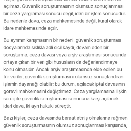
açılmaz. Güvenlik soruşturmasının olumsuz sonuçlanması,
bir ceza yargılaması sonucu değil, idari bir işlem sonucudur.
Bu nedenle dava, ceza mahkemesinde değil, kural olarak
idare mahkemesinde açılır.
Bu ayrımın karışmasının bir nedeni, güvenlik soruşturması
dosyalarında sıklıkla adli sicil kaydı, devam eden bir
soruşturma, ceza davası veya arşiv araştırması sonucunda
ortaya çıkan bir veri gibi hususların da değerlendirmeye
konu olmasıdır. Ancak arşiv araştırmasında elde edilen bu
tür veriler, güvenlik soruşturmasını olumsuz sonuçlandıran
işlemin dayanağı olabilir; bu durum, açılacak iptal davasının
görevli mahkemesini değiştirmez. Ceza yargılamasına ilişkin
süreç ile güvenlik soruşturması sonucuna karşı açılacak
idari dava, iki ayrı hukuki süreçtir.
Bazı kişiler, ceza davasında beraat etmiş olmalarına rağmen
güvenlik soruşturmasının olumsuz sonuçlanması karşısında,