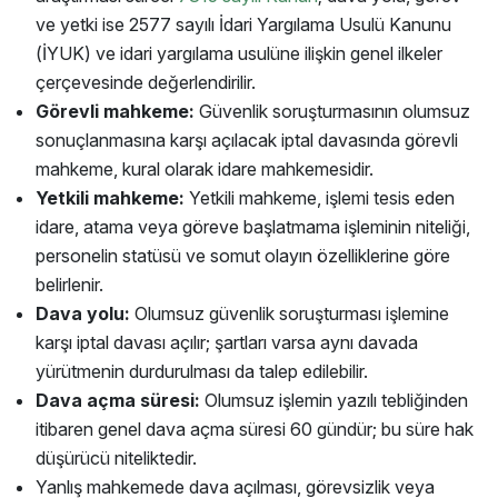
ve yetki ise 2577 sayılı İdari Yargılama Usulü Kanunu
(İYUK) ve idari yargılama usulüne ilişkin genel ilkeler
çerçevesinde değerlendirilir.
Görevli mahkeme:
Güvenlik soruşturmasının olumsuz
sonuçlanmasına karşı açılacak iptal davasında görevli
mahkeme, kural olarak idare mahkemesidir.
Yetkili mahkeme:
Yetkili mahkeme, işlemi tesis eden
idare, atama veya göreve başlatmama işleminin niteliği,
personelin statüsü ve somut olayın özelliklerine göre
belirlenir.
Dava yolu:
Olumsuz güvenlik soruşturması işlemine
karşı iptal davası açılır; şartları varsa aynı davada
yürütmenin durdurulması da talep edilebilir.
Dava açma süresi:
Olumsuz işlemin yazılı tebliğinden
itibaren genel dava açma süresi 60 gündür; bu süre hak
düşürücü niteliktedir.
Yanlış mahkemede dava açılması, görevsizlik veya