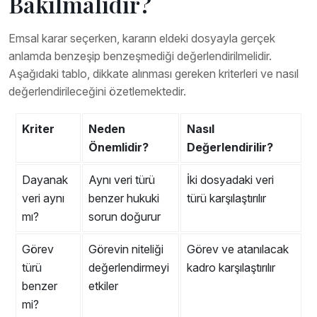
Bakılmalıdır?
Emsal karar seçerken, kararın eldeki dosyayla gerçek
anlamda benzeşip benzeşmediği değerlendirilmelidir.
Aşağıdaki tablo, dikkate alınması gereken kriterleri ve nasıl
değerlendirileceğini özetlemektedir.
Kriter
Neden
Nasıl
Önemlidir?
Değerlendirilir?
Dayanak
Aynı veri türü
İki dosyadaki veri
veri aynı
benzer hukuki
türü karşılaştırılır
mı?
sorun doğurur
Görev
Görevin niteliği
Görev ve atanılacak
türü
değerlendirmeyi
kadro karşılaştırılır
benzer
etkiler
mi?