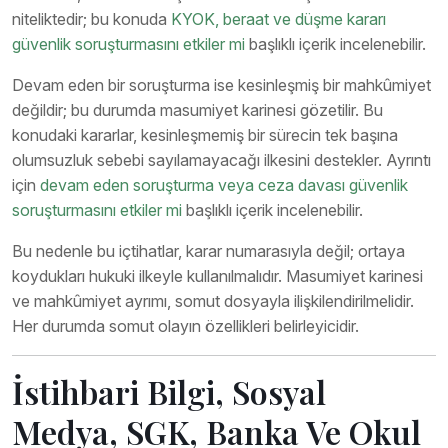
niteliktedir; bu konuda
KYOK, beraat ve düşme kararı
güvenlik soruşturmasını etkiler mi
başlıklı içerik incelenebilir.
Devam eden bir soruşturma ise kesinleşmiş bir mahkûmiyet
değildir; bu durumda masumiyet karinesi gözetilir. Bu
konudaki kararlar, kesinleşmemiş bir sürecin tek başına
olumsuzluk sebebi sayılamayacağı ilkesini destekler. Ayrıntı
için
devam eden soruşturma veya ceza davası güvenlik
soruşturmasını etkiler mi
başlıklı içerik incelenebilir.
Bu nedenle bu içtihatlar, karar numarasıyla değil; ortaya
koydukları hukuki ilkeyle kullanılmalıdır. Masumiyet karinesi
ve mahkûmiyet ayrımı, somut dosyayla ilişkilendirilmelidir.
Her durumda somut olayın özellikleri belirleyicidir.
İstihbari Bilgi, Sosyal
Medya, SGK, Banka Ve Okul