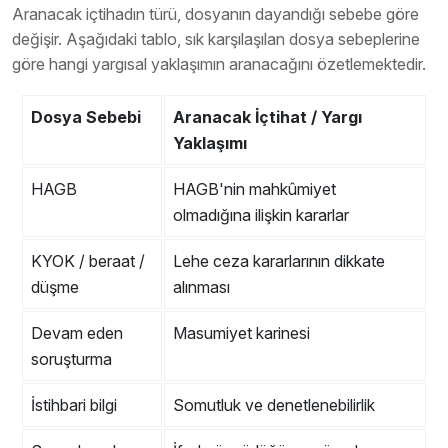
Aranacak içtihadın türü, dosyanın dayandığı sebebe göre
değişir. Aşağıdaki tablo, sık karşılaşılan dosya sebeplerine
göre hangi yargısal yaklaşımın aranacağını özetlemektedir.
Dosya Sebebi
Aranacak İçtihat / Yargı
Yaklaşımı
HAGB
HAGB'nin mahkûmiyet
olmadığına ilişkin kararlar
KYOK / beraat /
Lehe ceza kararlarının dikkate
düşme
alınması
Devam eden
Masumiyet karinesi
soruşturma
İstihbari bilgi
Somutluk ve denetlenebilirlik