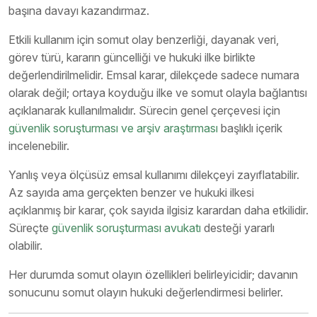
başına davayı kazandırmaz.
Etkili kullanım için somut olay benzerliği, dayanak veri,
görev türü, kararın güncelliği ve hukuki ilke birlikte
değerlendirilmelidir. Emsal karar, dilekçede sadece numara
olarak değil; ortaya koyduğu ilke ve somut olayla bağlantısı
açıklanarak kullanılmalıdır. Sürecin genel çerçevesi için
güvenlik soruşturması ve arşiv araştırması
başlıklı içerik
incelenebilir.
Yanlış veya ölçüsüz emsal kullanımı dilekçeyi zayıflatabilir.
Az sayıda ama gerçekten benzer ve hukuki ilkesi
açıklanmış bir karar, çok sayıda ilgisiz karardan daha etkilidir.
Süreçte
güvenlik soruşturması avukatı
desteği yararlı
olabilir.
Her durumda somut olayın özellikleri belirleyicidir; davanın
sonucunu somut olayın hukuki değerlendirmesi belirler.