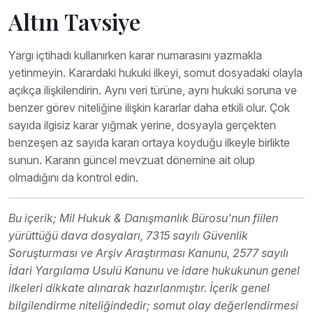
Altın Tavsiye
Yargı içtihadı kullanırken karar numarasını yazmakla
yetinmeyin. Karardaki hukuki ilkeyi, somut dosyadaki olayla
açıkça ilişkilendirin. Aynı veri türüne, aynı hukuki soruna ve
benzer görev niteliğine ilişkin kararlar daha etkili olur. Çok
sayıda ilgisiz karar yığmak yerine, dosyayla gerçekten
benzeşen az sayıda kararı ortaya koyduğu ilkeyle birlikte
sunun. Kararın güncel mevzuat dönemine ait olup
olmadığını da kontrol edin.
Bu içerik; Mil Hukuk & Danışmanlık Bürosu'nun fiilen
yürüttüğü dava dosyaları, 7315 sayılı Güvenlik
Soruşturması ve Arşiv Araştırması Kanunu, 2577 sayılı
İdari Yargılama Usulü Kanunu ve idare hukukunun genel
ilkeleri dikkate alınarak hazırlanmıştır. İçerik genel
bilgilendirme niteliğindedir; somut olay değerlendirmesi