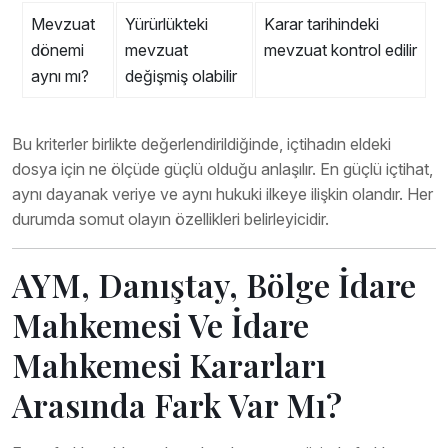
Mevzuat
Yürürlükteki
Karar tarihindeki
dönemi
mevzuat
mevzuat kontrol edilir
aynı mı?
değişmiş olabilir
Bu kriterler birlikte değerlendirildiğinde, içtihadın eldeki
dosya için ne ölçüde güçlü olduğu anlaşılır. En güçlü içtihat,
aynı dayanak veriye ve aynı hukuki ilkeye ilişkin olandır. Her
durumda somut olayın özellikleri belirleyicidir.
AYM, Danıştay, Bölge İdare
Mahkemesi Ve İdare
Mahkemesi Kararları
Arasında Fark Var Mı?