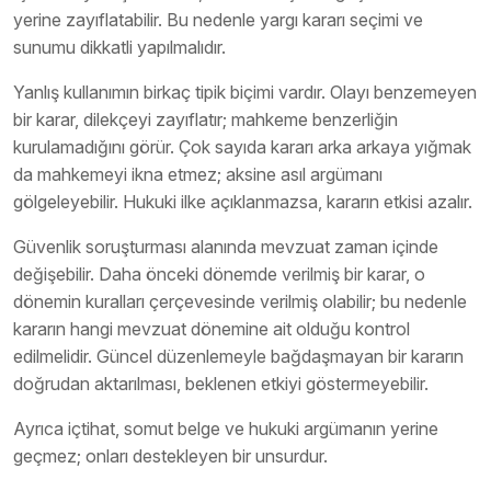
yerine zayıflatabilir. Bu nedenle yargı kararı seçimi ve
sunumu dikkatli yapılmalıdır.
Yanlış kullanımın birkaç tipik biçimi vardır. Olayı benzemeyen
bir karar, dilekçeyi zayıflatır; mahkeme benzerliğin
kurulamadığını görür. Çok sayıda kararı arka arkaya yığmak
da mahkemeyi ikna etmez; aksine asıl argümanı
gölgeleyebilir. Hukuki ilke açıklanmazsa, kararın etkisi azalır.
Güvenlik soruşturması alanında mevzuat zaman içinde
değişebilir. Daha önceki dönemde verilmiş bir karar, o
dönemin kuralları çerçevesinde verilmiş olabilir; bu nedenle
kararın hangi mevzuat dönemine ait olduğu kontrol
edilmelidir. Güncel düzenlemeyle bağdaşmayan bir kararın
doğrudan aktarılması, beklenen etkiyi göstermeyebilir.
Ayrıca içtihat, somut belge ve hukuki argümanın yerine
geçmez; onları destekleyen bir unsurdur.