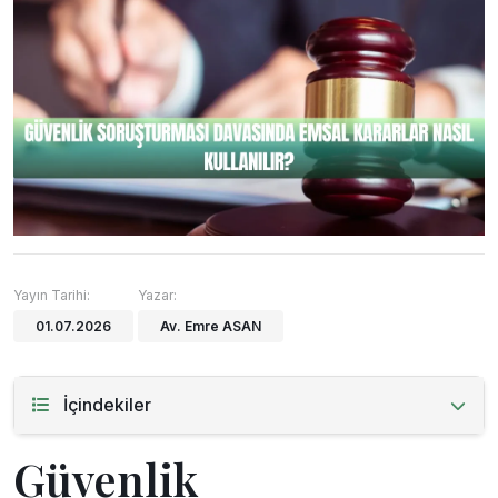
Yayın Tarihi:
Yazar:
01.07.2026
Av. Emre ASAN
İçindekiler
Güvenlik