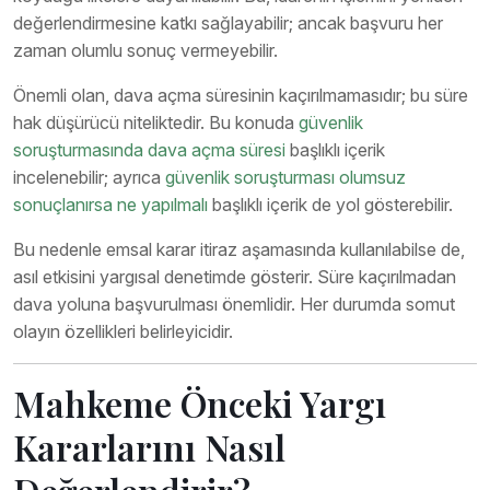
değerlendirmesine katkı sağlayabilir; ancak başvuru her
zaman olumlu sonuç vermeyebilir.
Önemli olan, dava açma süresinin kaçırılmamasıdır; bu süre
hak düşürücü niteliktedir. Bu konuda
güvenlik
soruşturmasında dava açma süresi
başlıklı içerik
incelenebilir; ayrıca
güvenlik soruşturması olumsuz
sonuçlanırsa ne yapılmalı
başlıklı içerik de yol gösterebilir.
Bu nedenle emsal karar itiraz aşamasında kullanılabilse de,
asıl etkisini yargısal denetimde gösterir. Süre kaçırılmadan
dava yoluna başvurulması önemlidir. Her durumda somut
olayın özellikleri belirleyicidir.
Mahkeme Önceki Yargı
Kararlarını Nasıl