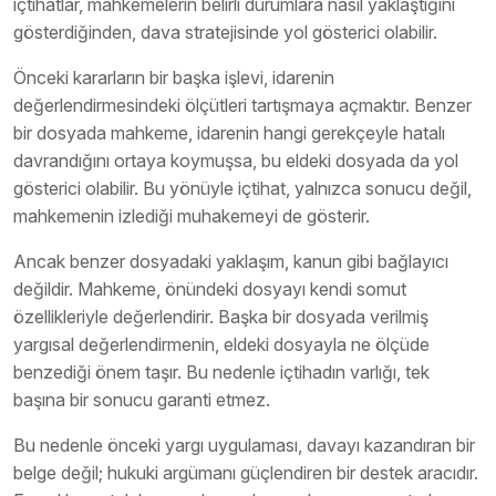
içtihatlar, mahkemelerin belirli durumlara nasıl yaklaştığını
gösterdiğinden, dava stratejisinde yol gösterici olabilir.
Önceki kararların bir başka işlevi, idarenin
değerlendirmesindeki ölçütleri tartışmaya açmaktır. Benzer
bir dosyada mahkeme, idarenin hangi gerekçeyle hatalı
davrandığını ortaya koymuşsa, bu eldeki dosyada da yol
gösterici olabilir. Bu yönüyle içtihat, yalnızca sonucu değil,
mahkemenin izlediği muhakemeyi de gösterir.
Ancak benzer dosyadaki yaklaşım, kanun gibi bağlayıcı
değildir. Mahkeme, önündeki dosyayı kendi somut
özellikleriyle değerlendirir. Başka bir dosyada verilmiş
yargısal değerlendirmenin, eldeki dosyayla ne ölçüde
benzediği önem taşır. Bu nedenle içtihadın varlığı, tek
başına bir sonucu garanti etmez.
Bu nedenle önceki yargı uygulaması, davayı kazandıran bir
belge değil; hukuki argümanı güçlendiren bir destek aracıdır.