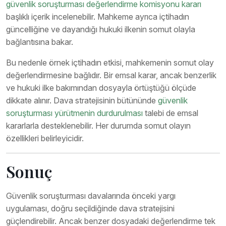
güvenlik soruşturması değerlendirme komisyonu kararı
başlıklı içerik incelenebilir. Mahkeme ayrıca içtihadın
güncelliğine ve dayandığı hukuki ilkenin somut olayla
bağlantısına bakar.
Bu nedenle örnek içtihadın etkisi, mahkemenin somut olay
değerlendirmesine bağlıdır. Bir emsal karar, ancak benzerlik
ve hukuki ilke bakımından dosyayla örtüştüğü ölçüde
dikkate alınır. Dava stratejisinin bütününde
güvenlik
soruşturması yürütmenin durdurulması
talebi de emsal
kararlarla desteklenebilir. Her durumda somut olayın
özellikleri belirleyicidir.
Sonuç
Güvenlik soruşturması davalarında önceki yargı
uygulaması, doğru seçildiğinde dava stratejisini
güçlendirebilir. Ancak benzer dosyadaki değerlendirme tek