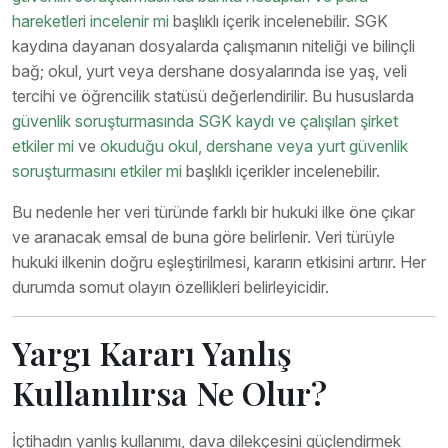
hareketleri incelenir mi
başlıklı içerik incelenebilir. SGK
kaydına dayanan dosyalarda çalışmanın niteliği ve bilinçli
bağ; okul, yurt veya dershane dosyalarında ise yaş, veli
tercihi ve öğrencilik statüsü değerlendirilir. Bu hususlarda
güvenlik soruşturmasında SGK kaydı ve çalışılan şirket
etkiler mi
ve
okuduğu okul, dershane veya yurt güvenlik
soruşturmasını etkiler mi
başlıklı içerikler incelenebilir.
Bu nedenle her veri türünde farklı bir hukuki ilke öne çıkar
ve aranacak emsal de buna göre belirlenir. Veri türüyle
hukuki ilkenin doğru eşleştirilmesi, kararın etkisini artırır. Her
durumda somut olayın özellikleri belirleyicidir.
Yargı Kararı Yanlış
Kullanılırsa Ne Olur?
İçtihadın yanlış kullanımı, dava dilekçesini güçlendirmek