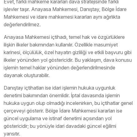
Evet, farklı mahkeme kararları dava stratejisinde farklı
işlevler taşır. Anayasa Mahkemesi, Danıştay, Bölge İdare
Mahkemesi ve idare mahkemesi kararları aynı ağırlıkta
değerlendirilmez.
Anayasa Mahkemesi içtihadı, temel hak ve özgürlüklere
ilişkin ilkeler bakımından kullanılır. Özellikle masumiyet
karinesi, ölçülülük, özel hayatın gizliliği ve etkili başvuru gibi
ilkeler yönünden yol göstericidir. Bu yaklaşım, dava konusu
işlemin temel haklar yönünden değerlendirilmesinde
dayanak oluşturabilir.
Danıştay içtihatları ise idari işlemin hukuka uygunluk
denetimi bakımından önemlidir. İptal davasında işlemin
hukuka uygun olup olmadığı incelenirken, bu içtihatlar genel
çerçeveyi gösterir. Bölge İdare Mahkemesi kararları ise
güncel uygulama ve istinaf denetimi açısından yol
göstericidir; bu yönüyle idari davadaki güncel eğilimi
yansıtır.