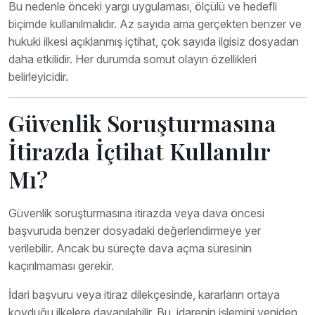
Bu nedenle önceki yargı uygulaması, ölçülü ve hedefli
biçimde kullanılmalıdır. Az sayıda ama gerçekten benzer ve
hukuki ilkesi açıklanmış içtihat, çok sayıda ilgisiz dosyadan
daha etkilidir. Her durumda somut olayın özellikleri
belirleyicidir.
Güvenlik Soruşturmasına
İtirazda İçtihat Kullanılır
Mı?
Güvenlik soruşturmasına itirazda veya dava öncesi
başvuruda benzer dosyadaki değerlendirmeye yer
verilebilir. Ancak bu süreçte dava açma süresinin
kaçırılmaması gerekir.
İdari başvuru veya itiraz dilekçesinde, kararların ortaya
koyduğu ilkelere dayanılabilir. Bu, idarenin işlemini yeniden