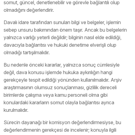
somut, güncel, denetlenebilir ve görevle bağlantılı olup
olmadığını değerlendirir.
Davalı idare tarafından sunulan bilgi ve belgeler, işlemin
sebep unsuru bakımından önem taşır. Ancak bu belgelerin
yalnızca varlığı yeterli değildir; bilginin nasıl elde edildiği,
davacıyla bağlantısı ve hukuki denetime elverişli olup
olmadığı tartışılmalıdır.
Bu nedenle önceki kararlar, yalnızca sonuç cümlesiyle
değil, dava konusu işlemde hukuka aykırılığın hangi
gerekçeyle tespit edildiği yönünden kullanılmalıdır. Arşiv
araştırmasının olumsuz sonuçlanması, gizlilik dereceli
birimlerde çalışma veya kamu personeli olma gibi
konulardaki kararların somut olayla bağlantısı ayrıca
kurulmalıdır.
Sürecin dayanağı bir komisyon değerlendirmesiyse, bu
değerlendirmenin gerekçesi de incelenir; konuyla ilgili