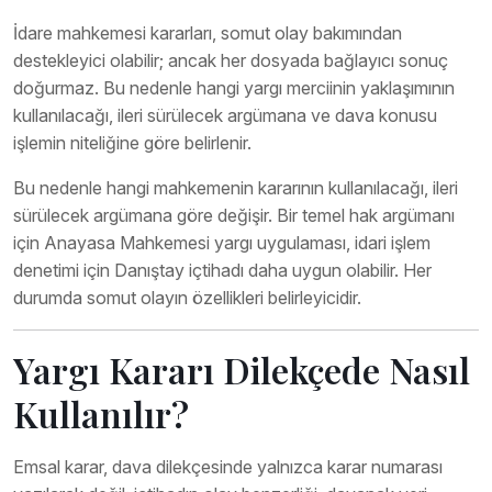
İdare mahkemesi kararları, somut olay bakımından
destekleyici olabilir; ancak her dosyada bağlayıcı sonuç
doğurmaz. Bu nedenle hangi yargı merciinin yaklaşımının
kullanılacağı, ileri sürülecek argümana ve dava konusu
işlemin niteliğine göre belirlenir.
Bu nedenle hangi mahkemenin kararının kullanılacağı, ileri
sürülecek argümana göre değişir. Bir temel hak argümanı
için Anayasa Mahkemesi yargı uygulaması, idari işlem
denetimi için Danıştay içtihadı daha uygun olabilir. Her
durumda somut olayın özellikleri belirleyicidir.
Yargı Kararı Dilekçede Nasıl
Kullanılır?
Emsal karar, dava dilekçesinde yalnızca karar numarası