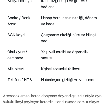
Sosyal medya
İfade özgürlüğü ve görevle
bağlantı
Banka / Bank
Hesap hareketinin niteliği, dönem
Asya
ve irade
SGK kaydı
Çalışmanın niteliği, süre ve bilinçli
bağ
Okul / yurt /
Yaş, veli tercihi ve öğrencilik
dershane
statüsü
Aile bireyi
Kişisel sorumluluk ilkesi
Telefon / HTS
Haberleşme gizliliği ve veri sınırı
Aranacak emsal karar, dosyanın dayandığı veri türüyle aynı
hukuki ilkeyi paylaşan karardır. Her durumda somut olayın