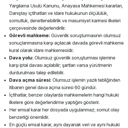
Yargılama Usulü Kanunu, Anayasa Mahkemesi kararları,
Danıştay içtihatları ve idare hukukunun ölçülülük,
somutluk, denetlenebilirlik ve masumiyet karinesi ilkeleri
çerçevesinde değerlendirilir.
Görevli mahkeme:
Güvenlik soruşturmasının olumsuz
sonuçlanmasına karşı açılacak davada görevli mahkeme
kural olarak idare mahkemesidir.
Dava yolu:
Olumsuz güvenlik soruşturması işlemine
karşı iptal davası açılabilir; şartları varsa yürütmenin
durdurulması talep edilebilir.
Dava açma süresi:
Olumsuz işlemin yazılı tebliğinden
itibaren genel dava açma süresi 60 gündür.
İçtihatlar, benzer olaylarda mahkemelerin hangi hukuki
ilkelere göre değerlendirme yaptığını gösterir.
Her emsal karar her dosyada uygulanmaz; somut olay
benzerliği önemlidir.
En güçlü emsal karar, aynı dayanak veri ve aynı hukuki