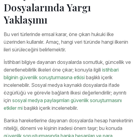
Dosyalarında Yargı
Yaklaşımı
Bu veri türlerinde emsal karar, öne çıkan hukuki ilke
üzerinden kullanılır. Amaç, hangi veri türünde hangi ilkenin
ileri sürüleceğini belirlemektir.
İstihbari bilgiye dayanan dosyalarda somutluk, güncellik ve
denetlenebilirlik ilkeleri öne çıkar; konuyla ilgili
istihbari
bilginin güvenlik soruşturmasına etkisi
başlıklı içerik
incelenebilir. Sosyal medya kaynaklı dosyalarda ifade
özgürlüğü ve görevle bağlantı ilkesi değerlendirilir; ayrıntı
için
sosyal medya paylaşımları güvenlik soruşturmasını
etkiler mi
başlıklı içerik incelenebilir.
Banka hareketlerine dayanan dosyalarda hesap hareketinin
niteliği, dönemi ve kişinin iradesi önem taşır; bu konuda
güvenlik soruşturmasında banka hesapları ve para