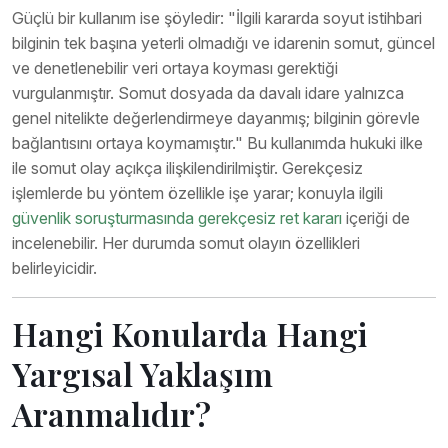
Güçlü bir kullanım ise şöyledir: "İlgili kararda soyut istihbari
bilginin tek başına yeterli olmadığı ve idarenin somut, güncel
ve denetlenebilir veri ortaya koyması gerektiği
vurgulanmıştır. Somut dosyada da davalı idare yalnızca
genel nitelikte değerlendirmeye dayanmış; bilginin görevle
bağlantısını ortaya koymamıştır." Bu kullanımda hukuki ilke
ile somut olay açıkça ilişkilendirilmiştir. Gerekçesiz
işlemlerde bu yöntem özellikle işe yarar; konuyla ilgili
güvenlik soruşturmasında gerekçesiz ret kararı
içeriği de
incelenebilir. Her durumda somut olayın özellikleri
belirleyicidir.
Hangi Konularda Hangi
Yargısal Yaklaşım
Aranmalıdır?