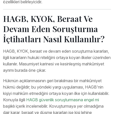
özellikleri belirleyicidir.
HAGB, KYOK, Beraat Ve
Devam Eden Soruşturma
İçtihatları Nasıl Kullanılır?
HAGB, KYOK, beraat ve devam eden soruşturma kararları,
ilgili kararların hukuki niteliğini ortaya koyan ilkeler üzerinden
kullanılır. Masumiyet karinesi ve kesinleşmiş mahkûmiyet
ayrımı burada öne çıkar.
Hükmün açıklanmasının geri bırakılması bir mahkûmiyet
hükmü değildir; bu yöndeki yargı uygulaması, HAGB'nin
kişiyi mahkûm etmediğini ortaya koyan ilke için kullanılabilir.
Konuyla ilgili
HAGB güvenlik soruşturmasına engel mi
başlıklı içerik incelenebilir. Kovuşturmaya yer olmadığına
dair karar, beraat ve düşme kararları ise kişi lehine