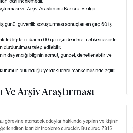
an idari incelemedir.
şturması ve Arşiv Araştırması Kanunu ve ilgili
iş günü, güvenlik soruşturması sonuçları en geç 60 iş
ak tebliğden itibaren 60 gün içinde idare mahkemesinde
in durdurulması talep edilebilir.
n dayandığı bilginin somut, güncel, denetlenebilir ve
 kurumun bulunduğu yerdeki idare mahkemesinde açılır.
 Ve Arşiv Araştırması
mu görevine atanacak adaylar hakkında yapılan ve kişinin
lendiren idari bir inceleme sürecidir. Bu süreç 7315