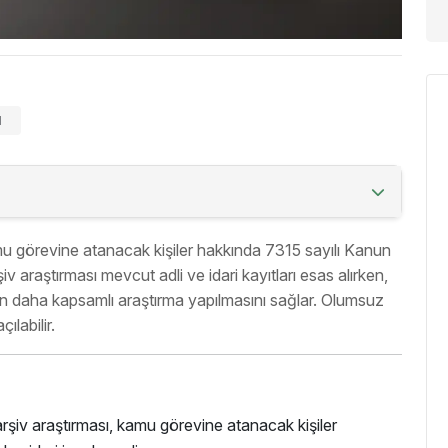
N
mu görevine atanacak kişiler hakkında 7315 sayılı Kanun
v araştırması mevcut adli ve idari kayıtları esas alırken,
dan daha kapsamlı araştırma yapılmasını sağlar. Olumsuz
labilir.
şiv araştırması, kamu görevine atanacak kişiler