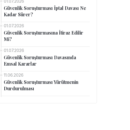
01.07.2026
Güvenlik Soruşturması İptal Davası Ne
Kadar Sürer?
01.07.2026
Güvenlik Soruşturmasına İtiraz Edilir
Mi?
01.07.2026
Güvenlik Soruşturması Davasında
Emsal Kararlar
11.06.2026
Güvenlik Soruşturması Yürütmenin
Durdurulması