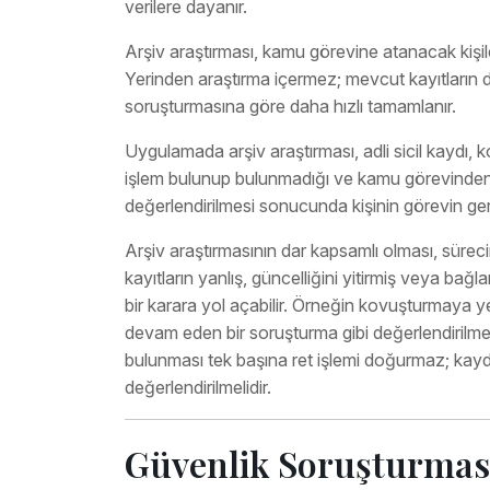
verilere dayanır.
Arşiv araştırması, kamu görevine atanacak kişil
Yerinden araştırma içermez; mevcut kayıtların de
soruşturmasına göre daha hızlı tamamlanır.
Uygulamada arşiv araştırması, adli sicil kaydı, 
işlem bulunup bulunmadığı ve kamu görevinden çı
değerlendirilmesi sonucunda kişinin görevin gerekt
Arşiv araştırmasının dar kapsamlı olması, sür
kayıtların yanlış, güncelliğini yitirmiş veya ba
bir karara yol açabilir. Örneğin kovuşturmaya y
devam eden bir soruşturma gibi değerlendirilmesi
bulunması tek başına ret işlemi doğurmaz; kaydın 
değerlendirilmelidir.
Güvenlik Soruşturmas