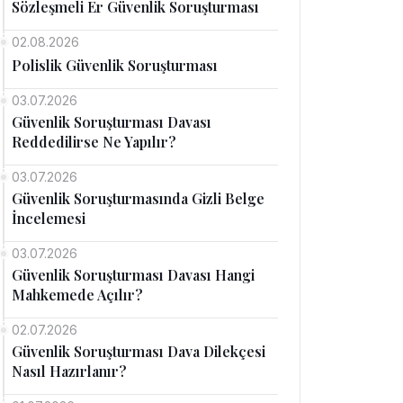
Sözleşmeli Er Güvenlik Soruşturması
02.08.2026
Polislik Güvenlik Soruşturması
03.07.2026
Güvenlik Soruşturması Davası
Reddedilirse Ne Yapılır?
03.07.2026
Güvenlik Soruşturmasında Gizli Belge
İncelemesi
03.07.2026
Güvenlik Soruşturması Davası Hangi
Mahkemede Açılır?
02.07.2026
Güvenlik Soruşturması Dava Dilekçesi
Nasıl Hazırlanır?