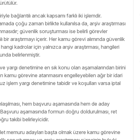
ürütülür.
iyle bağlantılı ancak kapsamı farklı iki işlemdir.
amada çoğu zaman birlikte kullanılsa da, arşiv araştırması
nmasıdır; güvenlik soruşturması ise belirli görevler
 bir araştırmayı içerir. Her kamu görevi alımında güvenlik
 hangi kadrolar için yalnızca arşiv araştırması, hangileri
nda belirlenmiştir.
 ve yargı denetimine en sık konu olan aşamalarından birini
n kamu görevine atanmasını engelleyebilen ağır bir idari
uz işlem yargı denetimine tabidir ve koşulları varsa iptal
nlaşılması, hem başvuru aşamasında hem de aday
ır. Başvuru aşamasında formun doğru doldurulması, ret
u takibi belirleyicidir.
evlet memuru adayları başta olmak üzere kamu görevine