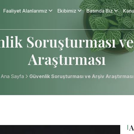
Faaliyet Alanlarımız
Ekibimiz
Basında Biz
Kanu
lik Soruşturması ve
Araştırması
Ana Sayfa
Güvenlik Soruşturması ve Arşiv Araştırması
A