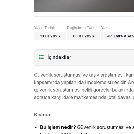
Yayın Tarihi:
Değiştirme Tarihi:
Yazar:
13.01.2026
05.07.2026
Av. Emre ASA
İçindekiler
Güvenlik soruşturması ve arşiv araştırması, ka
kapsamında yapılan idari inceleme sürecidir. Arşi
güvenlik soruşturması belirli görevler bakımın
sonuca karşı idare mahkemesinde iptal davası açı
Kısaca:
Bu işlem nedir?
Güvenlik soruşturması ve ar