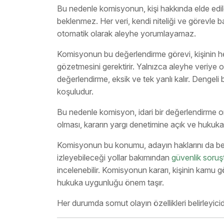
Bu nedenle komisyonun, kişi hakkında elde edi
beklenmez. Her veri, kendi niteliği ve görevle ba
otomatik olarak aleyhe yorumlayamaz.
Komisyonun bu değerlendirme görevi, kişinin hem
gözetmesini gerektirir. Yalnızca aleyhe veriye 
değerlendirme, eksik ve tek yanlı kalır. Dengel
koşuludur.
Bu nedenle komisyon, idari bir değerlendirme organ
olması, kararın yargı denetimine açık ve hukuka
Komisyonun bu konumu, adayın haklarını da belir
izleyebileceği yollar bakımından
güvenlik soruş
incelenebilir. Komisyonun kararı, kişinin kamu g
hukuka uygunluğu önem taşır.
Her durumda somut olayın özellikleri belirleyicidi