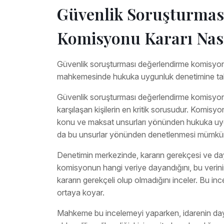
Güvenlik Soruşturmas
Komisyonu Kararı Nası
Güvenlik soruşturması değerlendirme komisyonu ka
mahkemesinde hukuka uygunluk denetimine tabidi
Güvenlik soruşturması değerlendirme komisyonu 
karşılaşan kişilerin en kritik sorusudur. Komisyon k
konu ve maksat unsurları yönünden hukuka uyg
da bu unsurlar yönünden denetlenmesi mümkü
Denetimin merkezinde, kararın gerekçesi ve da
komisyonun hangi veriye dayandığını, bu verini
kararın gerekçeli olup olmadığını inceler. Bu incel
ortaya koyar.
Mahkeme bu incelemeyi yaparken, idarenin dayan