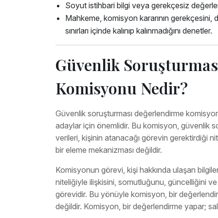
Soyut istihbari bilgi veya gerekçesiz değerle
Mahkeme, komisyon kararının gerekçesini, d
sınırları içinde kalınıp kalınmadığını denetler.
Güvenlik Soruşturmas
Komisyonu Nedir?
Güvenlik soruşturması değerlendirme komisyonu 
adaylar için önemlidir. Bu komisyon, güvenlik 
verileri, kişinin atanacağı görevin gerektirdiği n
bir eleme mekanizması değildir.
Komisyonun görevi, kişi hakkında ulaşan bilgileri
niteliğiyle ilişkisini, somutluğunu, güncelliğ
görevidir. Bu yönüyle komisyon, bir değerlendirme
değildir. Komisyon, bir değerlendirme yapar; salt b