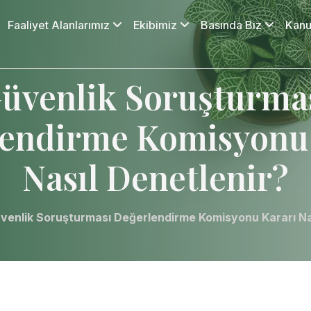
Faaliyet Alanlarımız
Ekibimiz
Basında Biz
Kanu
üvenlik Soruşturma
endirme Komisyonu
Nasıl Denetlenir?
venlik Soruşturması Değerlendirme Komisyonu Kararı Na