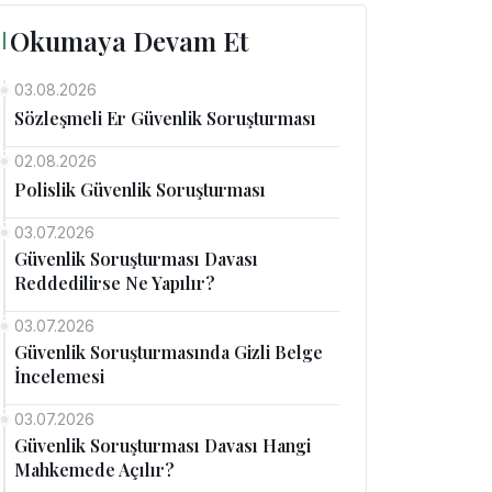
Okumaya Devam Et
03.08.2026
Sözleşmeli Er Güvenlik Soruşturması
02.08.2026
Polislik Güvenlik Soruşturması
03.07.2026
Güvenlik Soruşturması Davası
Reddedilirse Ne Yapılır?
03.07.2026
Güvenlik Soruşturmasında Gizli Belge
İncelemesi
03.07.2026
Güvenlik Soruşturması Davası Hangi
Mahkemede Açılır?