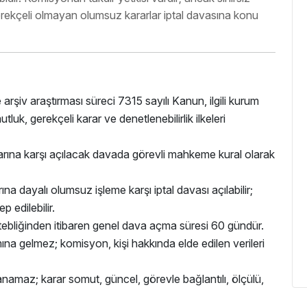
gerekçeli olmayan olumsuz kararlar iptal davasına konu
rşiv araştırması süreci 7315 sayılı Kanun, ilgili kurum
uk, gerekçeli karar ve denetlenebilirlik ilkeleri
ına karşı açılacak davada görevli mahkeme kural olarak
 dayalı olumsuz işleme karşı iptal davası açılabilir;
 edilebilir.
tebliğinden itibaren genel dava açma süresi 60 gündür.
 gelmez; komisyon, kişi hakkında elde edilen verileri
anamaz; karar somut, güncel, görevle bağlantılı, ölçülü,