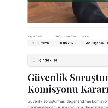
Yayın Tarihi:
Değiştirme Tarihi:
Yazar:
10.06.2026
11.06.2026
Av. Bilgehan 
İçindekiler
Güvenlik Soruştu
Komisyonu Kararı
Güvenlik soruşturması değerlendirme komisyonu ka
mahkemesinde hukuka uygunluk denetimine tabidi