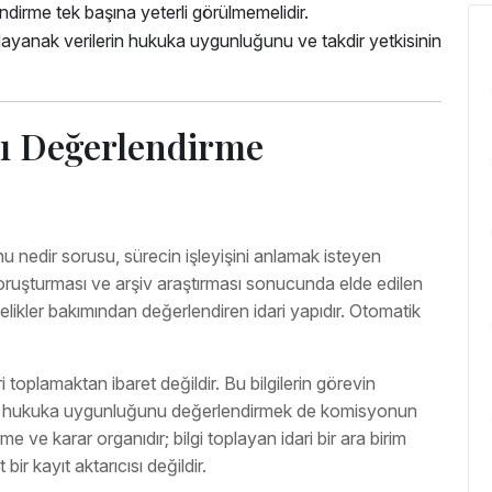
ndirme tek başına yeterli görülmemelidir.
ayanak verilerin hukuka uygunluğunu ve takdir yetkisinin
ı Değerlendirme
nedir sorusu, sürecin işleyişini anlamak isteyen
soruşturması ve arşiv araştırması sonucunda elde edilen
itelikler bakımından değerlendiren idari yapıdır. Otomatik
 toplamaktan ibaret değildir. Bu bilgilerin görevin
ini ve hukuka uygunluğunu değerlendirmek de komisyonun
 ve karar organıdır; bilgi toplayan idari bir ara birim
ir kayıt aktarıcısı değildir.