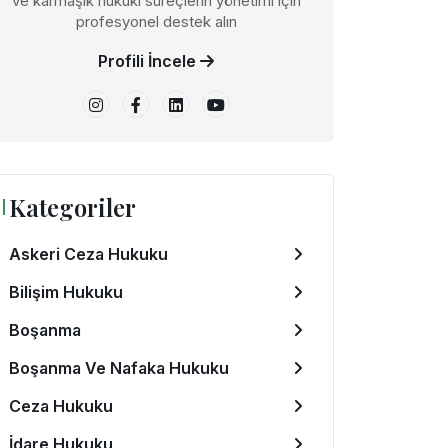
ve karmaşık hukuki süreçlerin yönetimi için
profesyonel destek alın
Profili İncele
Kategoriler
Askeri Ceza Hukuku
Bilişim Hukuku
Boşanma
Boşanma Ve Nafaka Hukuku
Ceza Hukuku
İdare Hukuku