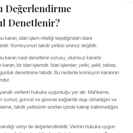
ı Değerlendirme
l Denetlenir?
rarı, idari işlem niteliği taşıdığından idare
r. Komisyonun takdir yetkisi sınırsız değildir.
kararı nasıl denetlenir sorusu, olumsuz kararla
ararı, bir idari işlemdir. İdari işlemler; yetki, şekil, sebep,
unluk denetimine tabidir. Bu nedenle komisyon kararının
ndür.
yanak verilerin hukuka uygunluğu yer alır. Mahkeme,
n somut, güncel ve görevle bağlantılı olup olmadığını ve
eme, takdir yetkisinin sınırları içinde kalınıp kalınmadığını
dığı veriyi de değerlendirebilir. Verinin hukuka uygun