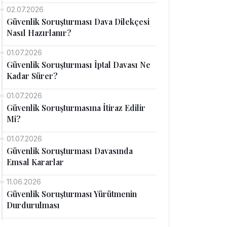
02.07.2026
Güvenlik Soruşturması Dava Dilekçesi
Nasıl Hazırlanır?
01.07.2026
Güvenlik Soruşturması İptal Davası Ne
Kadar Sürer?
01.07.2026
Güvenlik Soruşturmasına İtiraz Edilir
Mi?
01.07.2026
Güvenlik Soruşturması Davasında
Emsal Kararlar
11.06.2026
Güvenlik Soruşturması Yürütmenin
Durdurulması