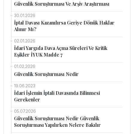
Güvenlik Soruşturması Ve Arşiv Araştırması
30.01.2026
İptal Davası Kazanılırsa Geriye Dönük Haklar
Alınır Mı?
02.01.2026
İdari Yargıda Dava Açma Süreleri Ve Kritik
Eşikler İYUK Madde 7
01.02.2026
Güvenlik Soruşturması Nedir
19.06.2023
İdari İşlemin İptali Davasında Bilinmesi
Gerekenler
05.07.2026
Güvenlik Soruşturması Nedir Güvenlik
Soruşturması Yapılırken Nelere Bakılır