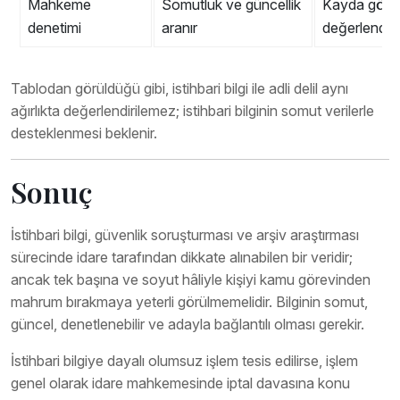
Mahkeme
Somutluk ve güncellik
Kayda göre
denetimi
aranır
değerlendiril
Tablodan görüldüğü gibi, istihbari bilgi ile adli delil aynı
ağırlıkta değerlendirilemez; istihbari bilginin somut verilerle
desteklenmesi beklenir.
Sonuç
İstihbari bilgi, güvenlik soruşturması ve arşiv araştırması
sürecinde idare tarafından dikkate alınabilen bir veridir;
ancak tek başına ve soyut hâliyle kişiyi kamu görevinden
mahrum bırakmaya yeterli görülmemelidir. Bilginin somut,
güncel, denetlenebilir ve adayla bağlantılı olması gerekir.
İstihbari bilgiye dayalı olumsuz işlem tesis edilirse, işlem
genel olarak idare mahkemesinde iptal davasına konu