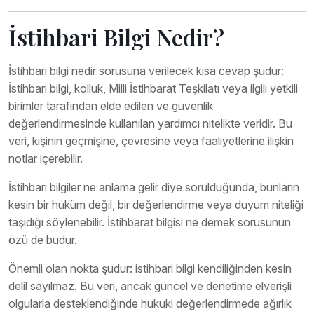
İstihbari Bilgi Nedir?
İstihbari bilgi nedir sorusuna verilecek kısa cevap şudur:
İstihbari bilgi, kolluk, Milli İstihbarat Teşkilatı veya ilgili yetkili
birimler tarafından elde edilen ve güvenlik
değerlendirmesinde kullanılan yardımcı nitelikte veridir. Bu
veri, kişinin geçmişine, çevresine veya faaliyetlerine ilişkin
notlar içerebilir.
İstihbari bilgiler ne anlama gelir diye sorulduğunda, bunların
kesin bir hüküm değil, bir değerlendirme veya duyum niteliği
taşıdığı söylenebilir. İstihbarat bilgisi ne demek sorusunun
özü de budur.
Önemli olan nokta şudur: istihbari bilgi kendiliğinden kesin
delil sayılmaz. Bu veri, ancak güncel ve denetime elverişli
olgularla desteklendiğinde hukuki değerlendirmede ağırlık