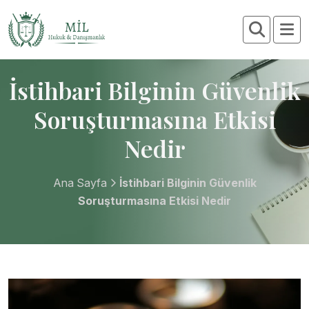
İstihbari Bilginin Güvenlik
Soruşturmasına Etkisi
Nedir
Ana Sayfa
İstihbari Bilginin Güvenlik
Soruşturmasına Etkisi Nedir