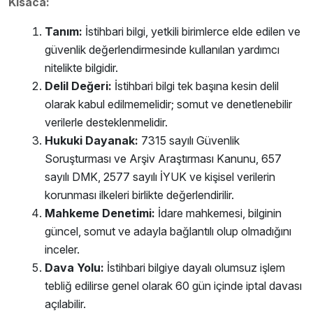
Kısaca:
Tanım:
İstihbari bilgi, yetkili birimlerce elde edilen ve
güvenlik değerlendirmesinde kullanılan yardımcı
nitelikte bilgidir.
Delil Değeri:
İstihbari bilgi tek başına kesin delil
olarak kabul edilmemelidir; somut ve denetlenebilir
verilerle desteklenmelidir.
Hukuki Dayanak:
7315 sayılı Güvenlik
Soruşturması ve Arşiv Araştırması Kanunu, 657
sayılı DMK, 2577 sayılı İYUK ve kişisel verilerin
korunması ilkeleri birlikte değerlendirilir.
Mahkeme Denetimi:
İdare mahkemesi, bilginin
güncel, somut ve adayla bağlantılı olup olmadığını
inceler.
Dava Yolu:
İstihbari bilgiye dayalı olumsuz işlem
tebliğ edilirse genel olarak 60 gün içinde iptal davası
açılabilir.