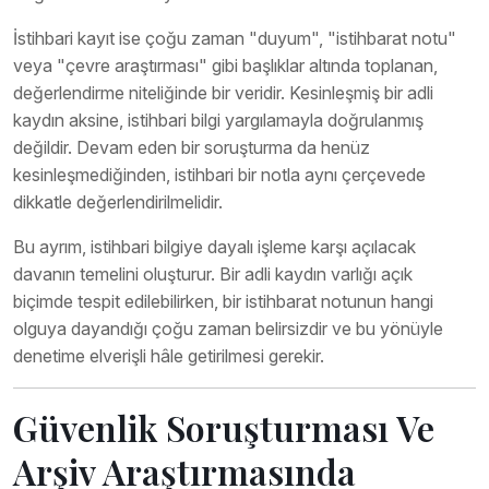
İstihbari kayıt ise çoğu zaman "duyum", "istihbarat notu"
veya "çevre araştırması" gibi başlıklar altında toplanan,
değerlendirme niteliğinde bir veridir. Kesinleşmiş bir adli
kaydın aksine, istihbari bilgi yargılamayla doğrulanmış
değildir. Devam eden bir soruşturma da henüz
kesinleşmediğinden, istihbari bir notla aynı çerçevede
dikkatle değerlendirilmelidir.
Bu ayrım, istihbari bilgiye dayalı işleme karşı açılacak
davanın temelini oluşturur. Bir adli kaydın varlığı açık
biçimde tespit edilebilirken, bir istihbarat notunun hangi
olguya dayandığı çoğu zaman belirsizdir ve bu yönüyle
denetime elverişli hâle getirilmesi gerekir.
Güvenlik Soruşturması Ve
Arşiv Araştırmasında