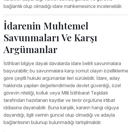
bağlantılı olup olmadığı idare mahkemesince incelenebilir.
İdarenin Muhtemel
Savunmaları Ve Karşı
Argümanlar
İstihbari bilgiye dayalı davalarda idare belirli savunmalara
başvurabilir; bu savunmalara karşı somut olayın özelliklerine
göre çeşitli hukuki argümanlar ileri sürülebilir. İdare, aday
hakkında yapılan değerlendirmede devlet güvenliği, özel
görevin niteliği, kolluk veya Milli İstihbarat Teşkilatı
tarafından hazırlanan kayıtlar ve terör örgütüne irtibat
iddiasına dayanabilir. Buna karşılık, kararın hangi olguya
dayandığı, ilgili verinin güncel olup olmadığı ve adayla
bağlantısının bulunup bulunmadığı tartışılmalıdır.