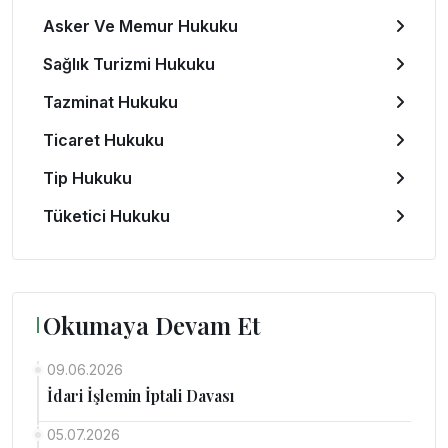
Asker Ve Memur Hukuku
Sağlık Turizmi Hukuku
Tazminat Hukuku
Ticaret Hukuku
Tip Hukuku
Tüketici Hukuku
Okumaya Devam Et
09.06.2026
İdari İşlemin İptali Davası
05.07.2026