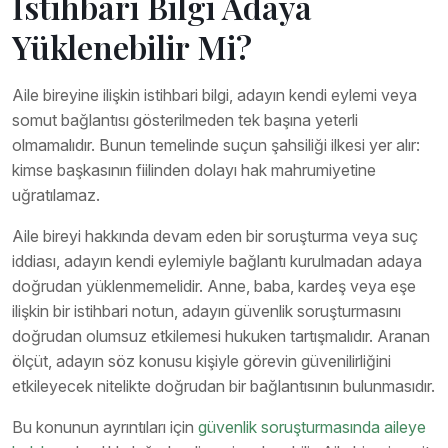
İstihbari Bilgi Adaya
Yüklenebilir Mi?
Aile bireyine ilişkin istihbari bilgi, adayın kendi eylemi veya
somut bağlantısı gösterilmeden tek başına yeterli
olmamalıdır. Bunun temelinde suçun şahsiliği ilkesi yer alır:
kimse başkasının fiilinden dolayı hak mahrumiyetine
uğratılamaz.
Aile bireyi hakkında devam eden bir soruşturma veya suç
iddiası, adayın kendi eylemiyle bağlantı kurulmadan adaya
doğrudan yüklenmemelidir. Anne, baba, kardeş veya eşe
ilişkin bir istihbari notun, adayın güvenlik soruşturmasını
doğrudan olumsuz etkilemesi hukuken tartışmalıdır. Aranan
ölçüt, adayın söz konusu kişiyle görevin güvenilirliğini
etkileyecek nitelikte doğrudan bir bağlantısının bulunmasıdır.
Bu konunun ayrıntıları için
güvenlik soruşturmasında aileye