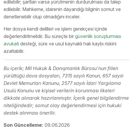
edilebilir; şartları varsa yürütmenin durdurulması da talep
edilebilir. Mahkeme, idarenin dayandığı bilginin somut ve
denetlenebilir olup olmadığını inceler.
Her dosya kendi delilleri ve işlem gerekçesi içinde
değerlendirilmelidir. Bu süreçte bir
güvenlik soruşturması
avukatı
desteği, süre ve usul kaynaklı hak kaybı riskini
azaltabilir.
Bu içerik; Mil Hukuk & Danışmanlık Bürosu'nun fiilen
yürüttüğü dava dosyaları, 7315 sayılı Kanun, 657 sayılı
Devlet Memurları Kanunu, 2577 sayılı İdari Yargılama
Usulü Kanunu ve kişisel verilerin korunması ilkeleri
dikkate alınarak hazırlanmıştır. İçerik genel bilgilendirme
niteliğindedir; somut olay değerlendirmesi için hukuki
destek alınması önerilir.
Son Güncelleme:
09.06.2026