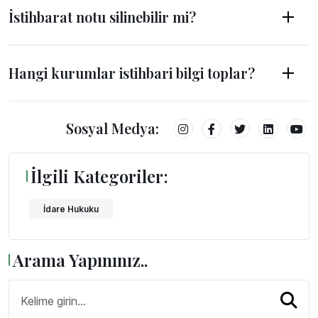
İstihbarat notu silinebilir mi?
Hangi kurumlar istihbari bilgi toplar?
Sosyal Medya:
İlgili Kategoriler:
İdare Hukuku
Arama Yapınınız..