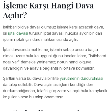
İşleme Karşı Hangi Dava
Açılır?
İstihbari bilgiye dayalı olumsuz işleme karşı açılacak dava,
bir
iptal davası
türüdür. İptal davası, hukuka aykırı bir idari
işlemin iptali için idare mahkemesinde açılır.
İptal davasında mahkeme, işlemin sebep unsuru başta
olmak üzere hukuka uygunluğunu inceler. İdare, "istihbarat
notu var" demekle yetinemez; notun hangi olguya
dayandığını ve adayla bağlantısını ortaya koymalıdır.
Şartları varsa bu davayla birlikte
yürütmenin durdurulması
da talep edilebilir. Dava açılması işlemi kendiliğinden
durdurmadığından, telafisi güç zarar ve açık hukuka aykırılık
koşulları varsa bu talep önem taşır.