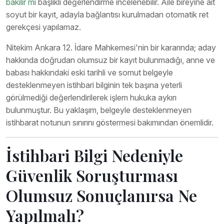
bakılır mı
başlıklı değerlendirme incelenebilir. Aile bireyine ait
soyut bir kayıt, adayla bağlantısı kurulmadan otomatik ret
gerekçesi yapılamaz.
Nitekim Ankara 12. İdare Mahkemesi'nin bir kararında; aday
hakkında doğrudan olumsuz bir kayıt bulunmadığı, anne ve
babası hakkındaki eski tarihli ve somut belgeyle
desteklenmeyen istihbari bilginin tek başına yeterli
görülmediği değerlendirilerek işlem hukuka aykırı
bulunmuştur. Bu yaklaşım, belgeyle desteklenmeyen
istihbarat notunun sınırını göstermesi bakımından önemlidir.
İstihbari Bilgi Nedeniyle
Güvenlik Soruşturması
Olumsuz Sonuçlanırsa Ne
Yapılmalı?