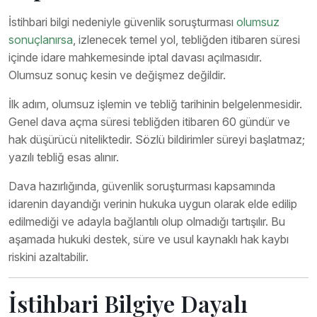
İstihbari bilgi nedeniyle güvenlik soruşturması
olumsuz
sonuçlanırsa
, izlenecek temel yol, tebliğden itibaren süresi
içinde idare mahkemesinde iptal davası açılmasıdır.
Olumsuz sonuç kesin ve değişmez değildir.
İlk adım, olumsuz işlemin ve tebliğ tarihinin belgelenmesidir.
Genel dava açma süresi tebliğden itibaren 60 gündür ve
hak düşürücü niteliktedir. Sözlü bildirimler süreyi başlatmaz;
yazılı tebliğ esas alınır.
Dava hazırlığında, güvenlik soruşturması kapsamında
idarenin dayandığı verinin hukuka uygun olarak elde edilip
edilmediği ve adayla bağlantılı olup olmadığı tartışılır. Bu
aşamada hukuki destek, süre ve usul kaynaklı hak kaybı
riskini azaltabilir.
İstihbari Bilgiye Dayalı