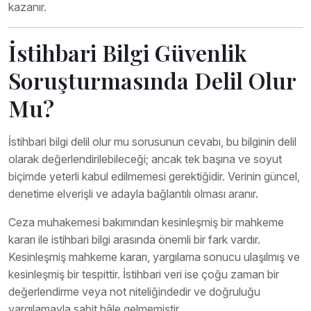
kazanır.
İstihbari Bilgi Güvenlik
Soruşturmasında Delil Olur
Mu?
İstihbari bilgi delil olur mu sorusunun cevabı, bu bilginin delil
olarak değerlendirilebileceği; ancak tek başına ve soyut
biçimde yeterli kabul edilmemesi gerektiğidir. Verinin güncel,
denetime elverişli ve adayla bağlantılı olması aranır.
Ceza muhakemesi bakımından kesinleşmiş bir mahkeme
kararı ile istihbari bilgi arasında önemli bir fark vardır.
Kesinleşmiş mahkeme kararı, yargılama sonucu ulaşılmış ve
kesinleşmiş bir tespittir. İstihbari veri ise çoğu zaman bir
değerlendirme veya not niteliğindedir ve doğruluğu
yargılamayla sabit hâle gelmemiştir.