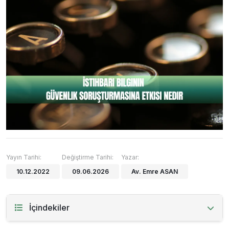
Yayın Tarihi:
Değiştirme Tarihi:
Yazar:
10.12.2022
09.06.2026
Av. Emre ASAN
İçindekiler