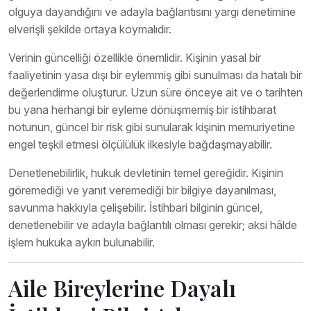
olguya dayandığını ve adayla bağlantısını yargı denetimine
elverişli şekilde ortaya koymalıdır.
Verinin güncelliği özellikle önemlidir. Kişinin yasal bir
faaliyetinin yasa dışı bir eylemmiş gibi sunulması da hatalı bir
değerlendirme oluşturur. Uzun süre önceye ait ve o tarihten
bu yana herhangi bir eyleme dönüşmemiş bir istihbarat
notunun, güncel bir risk gibi sunularak kişinin memuriyetine
engel teşkil etmesi ölçülülük ilkesiyle bağdaşmayabilir.
Denetlenebilirlik, hukuk devletinin temel gereğidir. Kişinin
göremediği ve yanıt veremediği bir bilgiye dayanılması,
savunma hakkıyla çelişebilir. İstihbari bilginin güncel,
denetlenebilir ve adayla bağlantılı olması gerekir; aksi hâlde
işlem hukuka aykırı bulunabilir.
Aile Bireylerine Dayalı