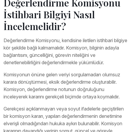
Değerlendirme Komisyonu
İstihbari Bilgiyi Nasıl
İncelemelidir?
Değerlendirme Komisyonu, kendisine iletilen istihbari bilgiye
kör şekilde bağlı kalmamalıdır. Komisyon, bilginin adayla
bağlantısını, güncelliğini, görevin niteliğini ve
denetlenebilirliğini değerlendirmekle yükümlüdür.
Komisyonun önüne gelen veriyi sorgulamadan olumsuz
karara dönüştürmesi, eksik değerlendirme oluşturabilir.
Komisyon, değerlendirme notunun doğruluğunu
inceleyerek kararını gerekçeli biçimde ortaya koymalıdır.
Gerekçesi açıklanmayan veya soyut ifadelerle geçiştirilen
bir komisyon kararı, yapılan değerlendirmenin denetimine
elverişli olmadığından hukuka aykırı bulunabilir. Komisyon
kararının dayandığı verinin somut, güncel ve görevle