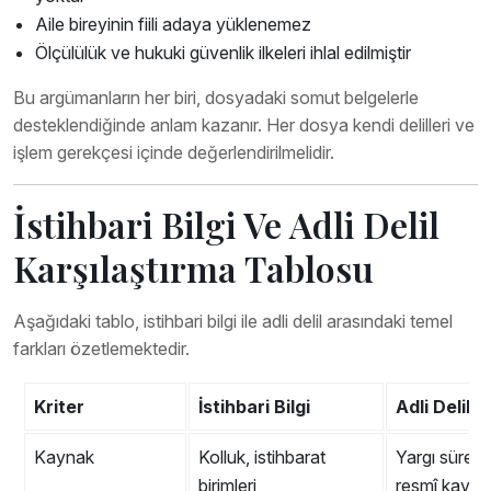
Aile bireyinin fiili adaya yüklenemez
Ölçülülük ve hukuki güvenlik ilkeleri ihlal edilmiştir
Bu argümanların her biri, dosyadaki somut belgelerle
desteklendiğinde anlam kazanır. Her dosya kendi delilleri ve
işlem gerekçesi içinde değerlendirilmelidir.
İstihbari Bilgi Ve Adli Delil
Karşılaştırma Tablosu
Aşağıdaki tablo, istihbari bilgi ile adli delil arasındaki temel
farkları özetlemektedir.
Kriter
İstihbari Bilgi
Adli Delil
Kaynak
Kolluk, istihbarat
Yargı süreci,
birimleri
resmî kayıtla