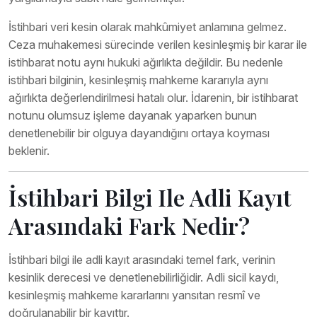
İstihbari veri kesin olarak mahkûmiyet anlamına gelmez.
Ceza muhakemesi sürecinde verilen kesinleşmiş bir karar ile
istihbarat notu aynı hukuki ağırlıkta değildir. Bu nedenle
istihbari bilginin, kesinleşmiş mahkeme kararıyla aynı
ağırlıkta değerlendirilmesi hatalı olur. İdarenin, bir istihbarat
notunu olumsuz işleme dayanak yaparken bunun
denetlenebilir bir olguya dayandığını ortaya koyması
beklenir.
İstihbari Bilgi Ile Adli Kayıt
Arasındaki Fark Nedir?
İstihbari bilgi ile adli kayıt arasındaki temel fark, verinin
kesinlik derecesi ve denetlenebilirliğidir. Adli sicil kaydı,
kesinleşmiş mahkeme kararlarını yansıtan resmî ve
doğrulanabilir bir kayıttır.