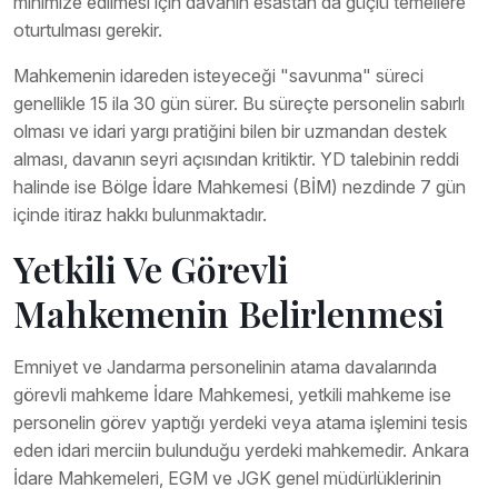
minimize edilmesi için davanın esastan da güçlü temellere
oturtulması gerekir.
Mahkemenin idareden isteyeceği "savunma" süreci
genellikle 15 ila 30 gün sürer. Bu süreçte personelin sabırlı
olması ve idari yargı pratiğini bilen bir uzmandan destek
alması, davanın seyri açısından kritiktir. YD talebinin reddi
halinde ise Bölge İdare Mahkemesi (BİM) nezdinde 7 gün
içinde itiraz hakkı bulunmaktadır.
Yetkili Ve Görevli
Mahkemenin Belirlenmesi
Emniyet ve Jandarma personelinin atama davalarında
görevli mahkeme İdare Mahkemesi, yetkili mahkeme ise
personelin görev yaptığı yerdeki veya atama işlemini tesis
eden idari merciin bulunduğu yerdeki mahkemedir. Ankara
İdare Mahkemeleri, EGM ve JGK genel müdürlüklerinin