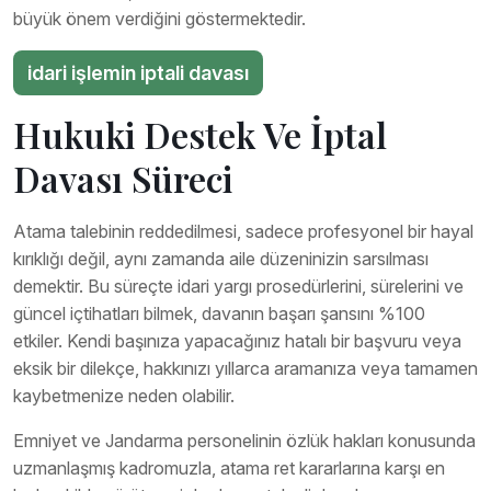
büyük önem verdiğini göstermektedir.
idari işlemin iptali davası
Hukuki Destek Ve İptal
Davası Süreci
Atama talebinin reddedilmesi, sadece profesyonel bir hayal
kırıklığı değil, aynı zamanda aile düzeninizin sarsılması
demektir. Bu süreçte idari yargı prosedürlerini, sürelerini ve
güncel içtihatları bilmek, davanın başarı şansını %100
etkiler. Kendi başınıza yapacağınız hatalı bir başvuru veya
eksik bir dilekçe, hakkınızı yıllarca aramanıza veya tamamen
kaybetmenize neden olabilir.
Emniyet ve Jandarma personelinin özlük hakları konusunda
uzmanlaşmış kadromuzla, atama ret kararlarına karşı en