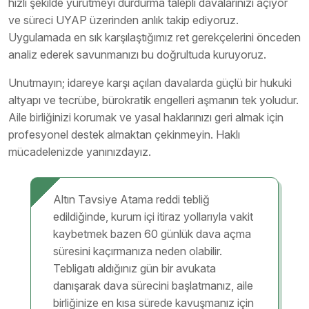
hızlı şekilde yürütmeyi durdurma talepli davalarınızı açıyor
ve süreci UYAP üzerinden anlık takip ediyoruz.
Uygulamada en sık karşılaştığımız ret gerekçelerini önceden
analiz ederek savunmanızı bu doğrultuda kuruyoruz.
Unutmayın; idareye karşı açılan davalarda güçlü bir hukuki
altyapı ve tecrübe, bürokratik engelleri aşmanın tek yoludur.
Aile birliğinizi korumak ve yasal haklarınızı geri almak için
profesyonel destek almaktan çekinmeyin. Haklı
mücadelenizde yanınızdayız.
Altın Tavsiye Atama reddi tebliğ
edildiğinde, kurum içi itiraz yollarıyla vakit
kaybetmek bazen 60 günlük dava açma
süresini kaçırmanıza neden olabilir.
Tebligatı aldığınız gün bir avukata
danışarak dava sürecini başlatmanız, aile
birliğinize en kısa sürede kavuşmanız için