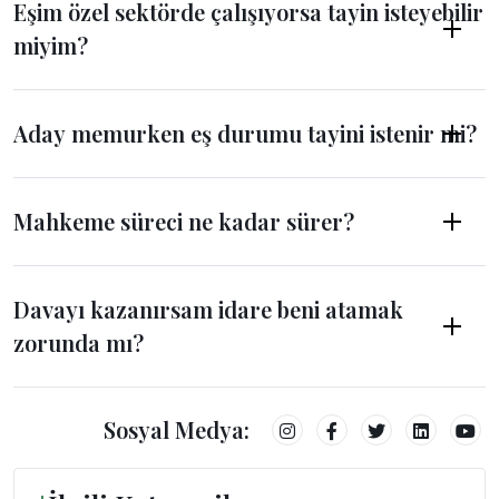
Eşim özel sektörde çalışıyorsa tayin isteyebilir
miyim?
Aday memurken eş durumu tayini istenir mi?
Mahkeme süreci ne kadar sürer?
Davayı kazanırsam idare beni atamak
zorunda mı?
Sosyal Medya: