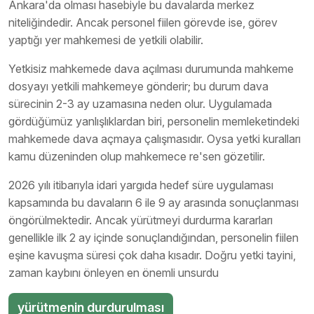
Ankara'da olması hasebiyle bu davalarda merkez
niteliğindedir. Ancak personel fiilen görevde ise, görev
yaptığı yer mahkemesi de yetkili olabilir.
Yetkisiz mahkemede dava açılması durumunda mahkeme
dosyayı yetkili mahkemeye gönderir; bu durum dava
sürecinin 2-3 ay uzamasına neden olur. Uygulamada
gördüğümüz yanlışlıklardan biri, personelin memleketindeki
mahkemede dava açmaya çalışmasıdır. Oysa yetki kuralları
kamu düzeninden olup mahkemece re'sen gözetilir.
2026 yılı itibarıyla idari yargıda hedef süre uygulaması
kapsamında bu davaların 6 ile 9 ay arasında sonuçlanması
öngörülmektedir. Ancak yürütmeyi durdurma kararları
genellikle ilk 2 ay içinde sonuçlandığından, personelin fiilen
eşine kavuşma süresi çok daha kısadır. Doğru yetki tayini,
zaman kaybını önleyen en önemli unsurdu
yürütmenin durdurulması