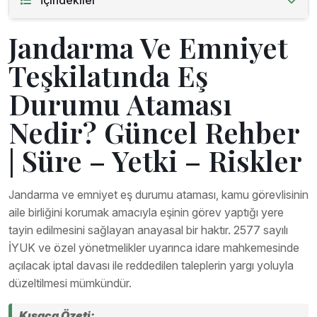
İçindekiler
Jandarma Ve Emniyet
Teşkilatında Eş
Durumu Ataması
Nedir? Güncel Rehber
| Süre – Yetki – Riskler
Jandarma ve emniyet eş durumu ataması, kamu görevlisinin
aile birliğini korumak amacıyla eşinin görev yaptığı yere
tayin edilmesini sağlayan anayasal bir haktır. 2577 sayılı
İYUK ve özel yönetmelikler uyarınca idare mahkemesinde
açılacak iptal davası ile reddedilen taleplerin yargı yoluyla
düzeltilmesi mümkündür.
Kısaca Özeti: