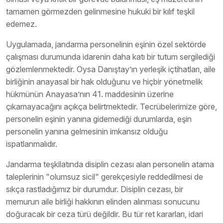
tamamen görmezden gelinmesine hukuki bir kılıf teşkil
edemez.
Uygulamada, jandarma personelinin eşinin özel sektörde
çalışması durumunda idarenin daha katı bir tutum sergilediği
gözlemlenmektedir. Oysa Danıştay’ın yerleşik içtihatları, aile
birliğinin anayasal bir hak olduğunu ve hiçbir yönetmelik
hükmünün Anayasa’nın 41. maddesinin üzerine
çıkamayacağını açıkça belirtmektedir. Tecrübelerimize göre,
personelin eşinin yanına gidemediği durumlarda, eşin
personelin yanına gelmesinin imkansız olduğu
ispatlanmalıdır.
Jandarma teşkilatında disiplin cezası alan personelin atama
taleplerinin "olumsuz sicil" gerekçesiyle reddedilmesi de
sıkça rastladığımız bir durumdur. Disiplin cezası, bir
memurun aile birliği hakkının elinden alınması sonucunu
doğuracak bir ceza türü değildir. Bu tür ret kararları, idari