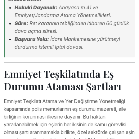
Hukuki Dayanak:
Anayasa m.41 ve
Emniyet/Jandarma Atama Yönetmelikleri.
Süre:
Ret kararının tebliğinden itibaren 60 günlük
dava açma süresi.
Başvuru Yolu:
İdare Mahkemesine yürütmeyi
durdurma istemli iptal davası.
Emniyet Teşkilatında Eş
Durumu Ataması Şartları
Emniyet Teşkilatı Atama ve Yer Değiştirme Yönetmeliği
kapsamında polis memurlarının eş durumu mazereti, aile
birliğinin korunması ilkesine dayanır. Bu haktan
yararlanabilmek için eşlerin her ikisinin de kamu görevlisi
olması şartı aranmamakla birlikte, özel sektörde çalışan eşin