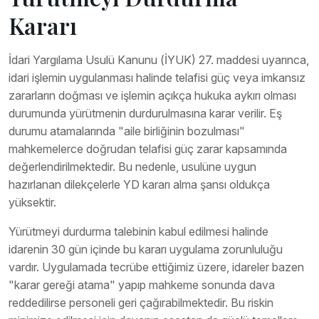
Kararı
İdari Yargılama Usulü Kanunu (İYUK) 27. maddesi uyarınca,
idari işlemin uygulanması halinde telafisi güç veya imkansız
zararların doğması ve işlemin açıkça hukuka aykırı olması
durumunda yürütmenin durdurulmasına karar verilir. Eş
durumu atamalarında "aile birliğinin bozulması"
mahkemelerce doğrudan telafisi güç zarar kapsamında
değerlendirilmektedir. Bu nedenle, usulüne uygun
hazırlanan dilekçelerle YD kararı alma şansı oldukça
yüksektir.
Yürütmeyi durdurma talebinin kabul edilmesi halinde
idarenin 30 gün içinde bu kararı uygulama zorunluluğu
vardır. Uygulamada tecrübe ettiğimiz üzere, idareler bazen
"karar gereği atama" yapıp mahkeme sonunda dava
reddedilirse personeli geri çağırabilmektedir. Bu riskin