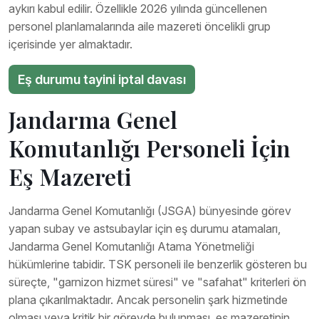
aykırı kabul edilir. Özellikle 2026 yılında güncellenen
personel planlamalarında aile mazereti öncelikli grup
içerisinde yer almaktadır.
Eş durumu tayini iptal davası
Jandarma Genel
Komutanlığı Personeli İçin
Eş Mazereti
Jandarma Genel Komutanlığı (JSGA) bünyesinde görev
yapan subay ve astsubaylar için eş durumu atamaları,
Jandarma Genel Komutanlığı Atama Yönetmeliği
hükümlerine tabidir. TSK personeli ile benzerlik gösteren bu
süreçte, "garnizon hizmet süresi" ve "safahat" kriterleri ön
plana çıkarılmaktadır. Ancak personelin şark hizmetinde
olması veya kritik bir görevde bulunması, eş mazeretinin