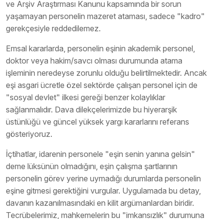
ve Arşiv Araştırması Kanunu kapsamında bir sorun
yaşamayan personelin mazeret ataması, sadece "kadro"
gerekçesiyle reddedilemez.
Emsal kararlarda, personelin eşinin akademik personel,
doktor veya hakim/savcı olması durumunda atama
işleminin neredeyse zorunlu olduğu belirtilmektedir. Ancak
eşi asgari ücretle özel sektörde çalışan personel için de
"sosyal devlet" ilkesi gereği benzer kolaylıklar
sağlanmalıdır. Dava dilekçelerimizde bu hiyerarşik
üstünlüğü ve güncel yüksek yargı kararlarını referans
gösteriyoruz.
İçtihatlar, idarenin personele "eşin senin yanına gelsin"
deme lüksünün olmadığını, eşin çalışma şartlarının
personelin görev yerine uymadığı durumlarda personelin
eşine gitmesi gerektiğini vurgular. Uygulamada bu detay,
davanın kazanılmasındaki en kilit argümanlardan biridir.
Tecrübelerimiz, mahkemelerin bu "imkansızlık" durumuna