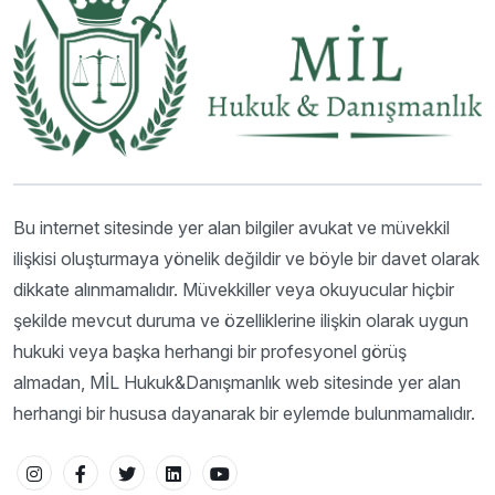
Bu internet sitesinde yer alan bilgiler avukat ve müvekkil
ilişkisi oluşturmaya yönelik değildir ve böyle bir davet olarak
dikkate alınmamalıdır. Müvekkiller veya okuyucular hiçbir
şekilde mevcut duruma ve özelliklerine ilişkin olarak uygun
hukuki veya başka herhangi bir profesyonel görüş
almadan, MİL Hukuk&Danışmanlık web sitesinde yer alan
herhangi bir hususa dayanarak bir eylemde bulunmamalıdır.