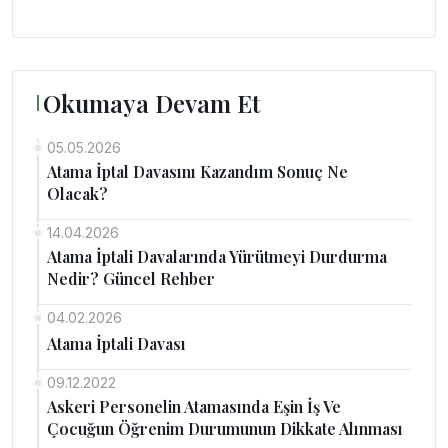
Okumaya Devam Et
05.05.2026
Atama İptal Davasını Kazandım Sonuç Ne
Olacak?
14.04.2026
Atama İptali Davalarında Yürütmeyi Durdurma
Nedir? Güncel Rehber
04.02.2026
Atama İptali Davası
09.12.2022
Askeri Personelin Atamasında Eşin İş Ve
Çocuğun Öğrenim Durumunun Dikkate Alınması