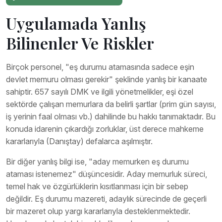
Uygulamada Yanlış
Bilinenler Ve Riskler
Birçok personel, "eş durumu atamasında sadece eşin
devlet memuru olması gerekir" şeklinde yanlış bir kanaate
sahiptir. 657 sayılı DMK ve ilgili yönetmelikler, eşi özel
sektörde çalışan memurlara da belirli şartlar (prim gün sayısı,
iş yerinin faal olması vb.) dahilinde bu hakkı tanımaktadır. Bu
konuda idarenin çıkardığı zorluklar, üst derece mahkeme
kararlarıyla (Danıştay) defalarca aşılmıştır.
Bir diğer yanlış bilgi ise, "aday memurken eş durumu
ataması istenemez" düşüncesidir. Aday memurluk süreci,
temel hak ve özgürlüklerin kısıtlanması için bir sebep
değildir. Eş durumu mazereti, adaylık sürecinde de geçerli
bir mazeret olup yargı kararlarıyla desteklenmektedir.