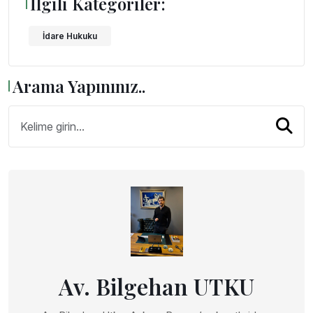
İlgili Kategoriler:
İdare Hukuku
Arama Yapınınız..
Av. Bilgehan UTKU