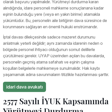
olarak başvuru yapılmalıdır. Yürütmeyi durdurma kararı
alındığında, idare personeli mahkeme sonuçlanana kadar
eşinin bulunduğu yere (veya en yakın birime) atamakla
yükümlüdür. Bu, personelin aile birliğinin dava süresince de
korunmasını sağlayan en önemli hukuki enstrümandır.
İptal davası dilekçesinde sadece mazeret durumunu
anlatmak yeterli değildir; aynı zamanda idarenin neden o
bölgede personel ihtiyacı olduğunun somut delillerle
çürütülmesi gerekir. UYAP üzerinden açılan bu davalarda,
personelin geçmiş atama safahatı ve eşinin çalışma
koşulları belgelerle mahkemeye sunulmalıdır. Hak kaybı
yaşamamak adına savunmaların titizlikle hazırlanması şarttır.
idari dava avukatı
2577 Sayılı İYUK Kapsamında
Yürütmeyi Durdurma