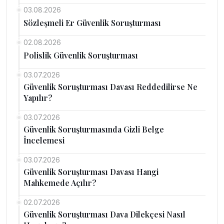
03.08.2026
Sözleşmeli Er Güvenlik Soruşturması
02.08.2026
Polislik Güvenlik Soruşturması
03.07.2026
Güvenlik Soruşturması Davası Reddedilirse Ne
Yapılır?
03.07.2026
Güvenlik Soruşturmasında Gizli Belge
İncelemesi
03.07.2026
Güvenlik Soruşturması Davası Hangi
Mahkemede Açılır?
02.07.2026
Güvenlik Soruşturması Dava Dilekçesi Nasıl