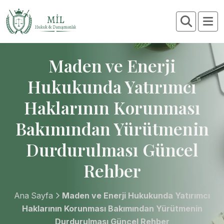
Maden ve Enerji
Hukukunda Yatırımcı
Haklarının Korunması
Bakımından Yürütmenin
Durdurulması Güncel
Rehber
Ana Sayfa
Maden ve Enerji Hukukunda Yatırımcı
Haklarının Korunması Bakımından Yürütmenin
Durdurulması Güncel Rehber