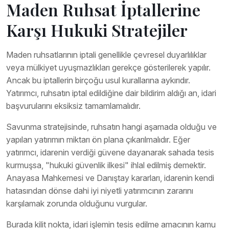
Maden Ruhsat İptallerine
Karşı Hukuki Stratejiler
Maden ruhsatlarının iptali genellikle çevresel duyarlılıklar
veya mülkiyet uyuşmazlıkları gerekçe gösterilerek yapılır.
Ancak bu iptallerin birçoğu usul kurallarına aykırıdır.
Yatırımcı, ruhsatın iptal edildiğine dair bildirim aldığı an, idari
başvurularını eksiksiz tamamlamalıdır.
Savunma stratejisinde, ruhsatın hangi aşamada olduğu ve
yapılan yatırımın miktarı ön plana çıkarılmalıdır. Eğer
yatırımcı, idarenin verdiği güvene dayanarak sahada tesis
kurmuşsa, "hukuki güvenlik ilkesi" ihlal edilmiş demektir.
Anayasa Mahkemesi ve Danıştay kararları, idarenin kendi
hatasından dönse dahi iyi niyetli yatırımcının zararını
karşılamak zorunda olduğunu vurgular.
Burada kilit nokta, idari işlemin tesis edilme amacının kamu