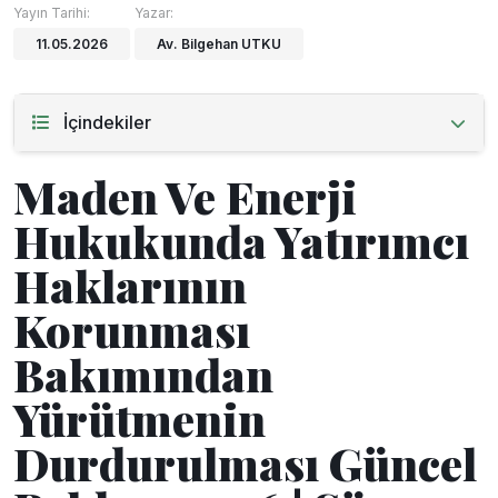
Yayın Tarihi:
Yazar:
11.05.2026
Av. Bilgehan UTKU
İçindekiler
Maden Ve Enerji
Hukukunda Yatırımcı
Haklarının
Korunması
Bakımından
Yürütmenin
Durdurulması Güncel