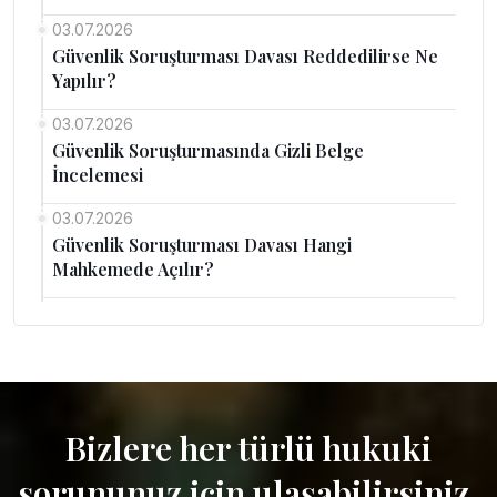
03.07.2026
Güvenlik Soruşturması Davası Reddedilirse Ne
Yapılır?
03.07.2026
Güvenlik Soruşturmasında Gizli Belge
İncelemesi
03.07.2026
Güvenlik Soruşturması Davası Hangi
Mahkemede Açılır?
Bizlere her türlü hukuki
sorununuz için ulaşabilirsiniz.