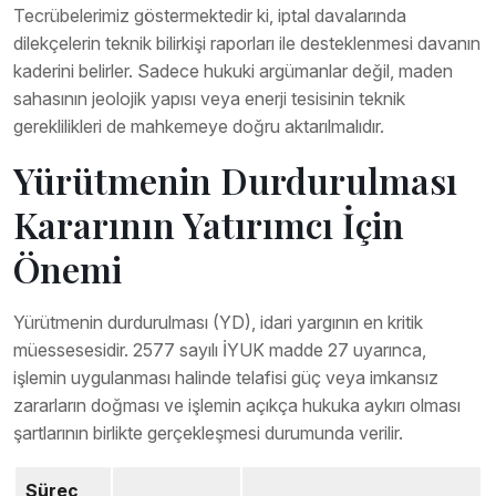
Tecrübelerimiz göstermektedir ki, iptal davalarında
dilekçelerin teknik bilirkişi raporları ile desteklenmesi davanın
kaderini belirler. Sadece hukuki argümanlar değil, maden
sahasının jeolojik yapısı veya enerji tesisinin teknik
gereklilikleri de mahkemeye doğru aktarılmalıdır.
Yürütmenin Durdurulması
Kararının Yatırımcı İçin
Önemi
Yürütmenin durdurulması (YD), idari yargının en kritik
müessesesidir. 2577 sayılı İYUK madde 27 uyarınca,
işlemin uygulanması halinde telafisi güç veya imkansız
zararların doğması ve işlemin açıkça hukuka aykırı olması
şartlarının birlikte gerçekleşmesi durumunda verilir.
Süreç