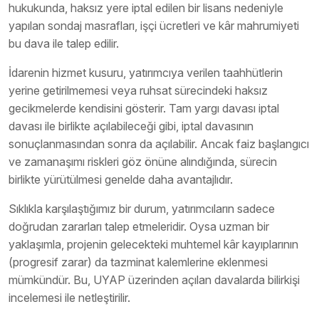
hukukunda, haksız yere iptal edilen bir lisans nedeniyle
yapılan sondaj masrafları, işçi ücretleri ve kâr mahrumiyeti
bu dava ile talep edilir.
İdarenin hizmet kusuru, yatırımcıya verilen taahhütlerin
yerine getirilmemesi veya ruhsat sürecindeki haksız
gecikmelerde kendisini gösterir. Tam yargı davası iptal
davası ile birlikte açılabileceği gibi, iptal davasının
sonuçlanmasından sonra da açılabilir. Ancak faiz başlangıcı
ve zamanaşımı riskleri göz önüne alındığında, sürecin
birlikte yürütülmesi genelde daha avantajlıdır.
Sıklıkla karşılaştığımız bir durum, yatırımcıların sadece
doğrudan zararları talep etmeleridir. Oysa uzman bir
yaklaşımla, projenin gelecekteki muhtemel kâr kayıplarının
(progresif zarar) da tazminat kalemlerine eklenmesi
mümkündür. Bu, UYAP üzerinden açılan davalarda bilirkişi
incelemesi ile netleştirilir.