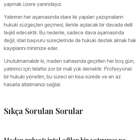
yapmak üzere yanındayız.
Yatırımın her aşamasında idare ile yapılan yazışmaların
hukuki süzgeçten geçmesi, ileride açılacak bir davada delil
teşkil edecektir. Bu nedenle, sadece dava aşamasında
değil, idari başvuru süreçlerinde de hukuki destek almak hak
kayıplarını minimize eder.
Unutulmamalıdır ki, maden sahasında geçirilen her boş gün,
yatırımcı için telafisi zor bir mali yük demektir. Profesyonel
bir hukuki yönetim, bu süreci en kısa sürede ve en az
hasarla atlatmanızı sağlar.
Sıkça Sorulan Sorular
Maden ruhsatı iptal edilen bir yatırımcı ne