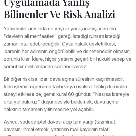
Uygulamada Yanlış
Bilinenler Ve Risk Analizi
Yatırımcılar arasında en yaygın yanlış inanış, idarenin
"devletin ali menfaatleri" gereği istediği ruhsatı istediği
zaman iptal edebileceğidir. Oysa hukuk devleti ilkesi,
idarenin her adımının öngörülebilir ve denetlenebilir olmasını
zorunlu kılar. İdare, hiçbir yatırımı geçerli bir hukuki sebep ve
somut bir delil olmadan sonlandıramaz.
Bir diğer risk ise, idari dava açma süresinin kaçırılmasıdır.
İdari işlemin öğrenilme tarihi veya usulsüz tebliğ durumları
süreyi etkilese de, genel kural 60 gündür. "Nasılsa idareyle
orta yol buluruz" düşüncesiyle beklemek, dava açma
hakkının tamamen yitirilmesine yol açabilir.
Ayrıca, sadece iptal davası açıp tam yargı (tazminat)
davasını ihmal etmek, yatırımın mali kaybının telafi