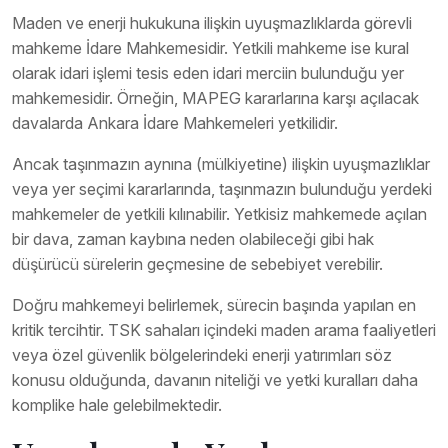
Maden ve enerji hukukuna ilişkin uyuşmazlıklarda görevli
mahkeme İdare Mahkemesidir. Yetkili mahkeme ise kural
olarak idari işlemi tesis eden idari merciin bulunduğu yer
mahkemesidir. Örneğin, MAPEG kararlarına karşı açılacak
davalarda Ankara İdare Mahkemeleri yetkilidir.
Ancak taşınmazın aynına (mülkiyetine) ilişkin uyuşmazlıklar
veya yer seçimi kararlarında, taşınmazın bulunduğu yerdeki
mahkemeler de yetkili kılınabilir. Yetkisiz mahkemede açılan
bir dava, zaman kaybına neden olabileceği gibi hak
düşürücü sürelerin geçmesine de sebebiyet verebilir.
Doğru mahkemeyi belirlemek, sürecin başında yapılan en
kritik tercihtir. TSK sahaları içindeki maden arama faaliyetleri
veya özel güvenlik bölgelerindeki enerji yatırımları söz
konusu olduğunda, davanın niteliği ve yetki kuralları daha
komplike hale gelebilmektedir.