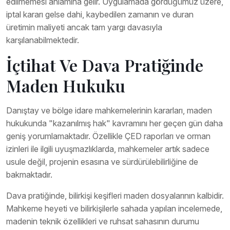
edilmemesi anlamına gelir. Uygulamada gördüğümüz üzere,
iptal kararı gelse dahi, kaybedilen zamanın ve duran
üretimin maliyeti ancak tam yargı davasıyla
karşılanabilmektedir.
İçtihat Ve Dava Pratiğinde
Maden Hukuku
Danıştay ve bölge idare mahkemelerinin kararları, maden
hukukunda "kazanılmış hak" kavramını her geçen gün daha
geniş yorumlamaktadır. Özellikle ÇED raporları ve orman
izinleri ile ilgili uyuşmazlıklarda, mahkemeler artık sadece
usule değil, projenin esasına ve sürdürülebilirliğine de
bakmaktadır.
Dava pratiğinde, bilirkişi keşifleri maden dosyalarının kalbidir.
Mahkeme heyeti ve bilirkişilerle sahada yapılan incelemede,
madenin teknik özellikleri ve ruhsat sahasının durumu