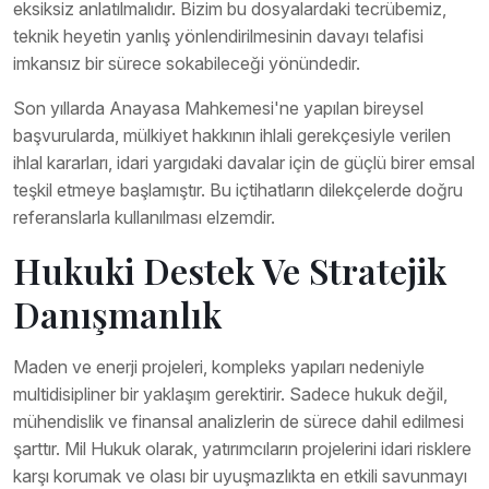
eksiksiz anlatılmalıdır. Bizim bu dosyalardaki tecrübemiz,
teknik heyetin yanlış yönlendirilmesinin davayı telafisi
imkansız bir sürece sokabileceği yönündedir.
Son yıllarda Anayasa Mahkemesi'ne yapılan bireysel
başvurularda, mülkiyet hakkının ihlali gerekçesiyle verilen
ihlal kararları, idari yargıdaki davalar için de güçlü birer emsal
teşkil etmeye başlamıştır. Bu içtihatların dilekçelerde doğru
referanslarla kullanılması elzemdir.
Hukuki Destek Ve Stratejik
Danışmanlık
Maden ve enerji projeleri, kompleks yapıları nedeniyle
multidisipliner bir yaklaşım gerektirir. Sadece hukuk değil,
mühendislik ve finansal analizlerin de sürece dahil edilmesi
şarttır. Mil Hukuk olarak, yatırımcıların projelerini idari risklere
karşı korumak ve olası bir uyuşmazlıkta en etkili savunmayı