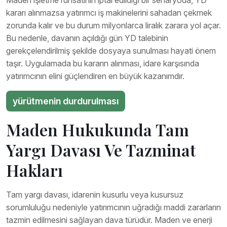
Maden işletme ruhsatının iptal edildiği bir senaryoda, YD
kararı alınmazsa yatırımcı iş makinelerini sahadan çekmek
zorunda kalır ve bu durum milyonlarca liralık zarara yol açar.
Bu nedenle, davanın açıldığı gün YD talebinin
gerekçelendirilmiş şekilde dosyaya sunulması hayati önem
taşır. Uygulamada bu kararın alınması, idare karşısında
yatırımcının elini güçlendiren en büyük kazanımdır.
yürütmenin durdurulması
Maden Hukukunda Tam
Yargı Davası Ve Tazminat
Hakları
Tam yargı davası, idarenin kusurlu veya kusursuz
sorumluluğu nedeniyle yatırımcının uğradığı maddi zararların
tazmin edilmesini sağlayan dava türüdür. Maden ve enerji