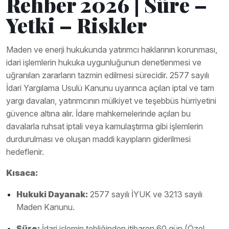
Rehber 2026 | Süre –
Yetki – Riskler
Maden ve enerji hukukunda yatırımcı haklarının korunması,
idari işlemlerin hukuka uygunluğunun denetlenmesi ve
uğranılan zararların tazmin edilmesi sürecidir. 2577 sayılı
İdari Yargılama Usulü Kanunu uyarınca açılan iptal ve tam
yargı davaları, yatırımcının mülkiyet ve teşebbüs hürriyetini
güvence altına alır. İdare mahkemelerinde açılan bu
davalarla ruhsat iptali veya kamulaştırma gibi işlemlerin
durdurulması ve oluşan maddi kayıpların giderilmesi
hedeflenir.
Kısaca:
Hukuki Dayanak:
2577 sayılı İYUK ve 3213 sayılı
Maden Kanunu.
Süre:
İdari işlemin tebliğinden itibaren 60 gün (Özel