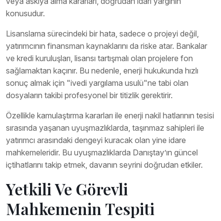
veya askıya alma kararları, doğrudan idari yargının
konusudur.
Lisanslama sürecindeki bir hata, sadece o projeyi değil,
yatırımcının finansman kaynaklarını da riske atar. Bankalar
ve kredi kuruluşları, lisansı tartışmalı olan projelere fon
sağlamaktan kaçınır. Bu nedenle, enerji hukukunda hızlı
sonuç almak için "ivedi yargılama usulü"ne tabi olan
dosyaların takibi profesyonel bir titizlik gerektirir.
Özellikle kamulaştırma kararları ile enerji nakil hatlarının tesisi
sırasında yaşanan uyuşmazlıklarda, taşınmaz sahipleri ile
yatırımcı arasındaki dengeyi kuracak olan yine idare
mahkemeleridir. Bu uyuşmazlıklarda Danıştay’ın güncel
içtihatlarını takip etmek, davanın seyrini doğrudan etkiler.
Yetkili Ve Görevli
Mahkemenin Tespiti