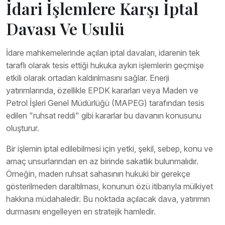
İdari İşlemlere Karşı İptal
Davası Ve Usulü
İdare mahkemelerinde açılan iptal davaları, idarenin tek
taraflı olarak tesis ettiği hukuka aykırı işlemlerin geçmişe
etkili olarak ortadan kaldırılmasını sağlar. Enerji
yatırımlarında, özellikle EPDK kararları veya Maden ve
Petrol İşleri Genel Müdürlüğü (MAPEG) tarafından tesis
edilen "ruhsat reddi" gibi kararlar bu davanın konusunu
oluşturur.
Bir işlemin iptal edilebilmesi için yetki, şekil, sebep, konu ve
amaç unsurlarından en az birinde sakatlık bulunmalıdır.
Örneğin, maden ruhsat sahasının hukuki bir gerekçe
gösterilmeden daraltılması, konunun özü itibarıyla mülkiyet
hakkına müdahaledir. Bu noktada açılacak dava, yatırımın
durmasını engelleyen en stratejik hamledir.