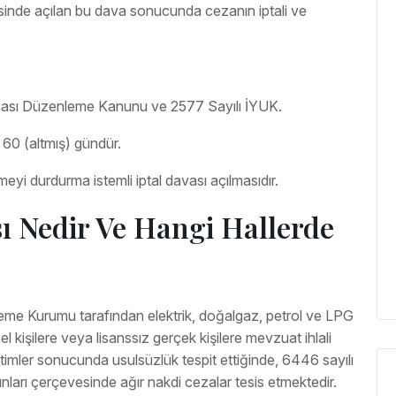
esinde açılan bu dava sonucunda cezanın iptali ve
asası Düzenleme Kanunu ve 2577 Sayılı İYUK.
 60 (altmış) gündür.
i durdurma istemli iptal davası açılmasıdır.
ı Nedir Ve Hangi Hallerde
leme Kurumu tarafından elektrik, doğalgaz, petrol ve LPG
el kişilere veya lisanssız gerçek kişilere mevzuat ihlali
imler sonucunda usulsüzlük tespit ettiğinde, 6446 sayılı
nları çerçevesinde ağır nakdi cezalar tesis etmektedir.