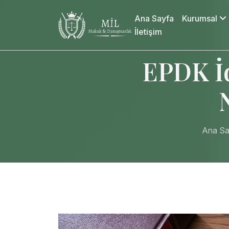
Ana Sayfa
Kurumsal
İletişim
EPDK İd
Ana Sa