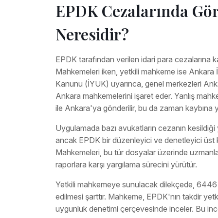
EPDK Cezalarında Göre
Neresidir?
EPDK tarafından verilen idari para cezalarına k
Mahkemeleri iken, yetkili mahkeme ise Ankara İ
Kanunu (İYUK) uyarınca, genel merkezleri Ankara
Ankara mahkemelerini işaret eder. Yanlış mahk
ile Ankara'ya gönderilir, bu da zaman kaybına y
Uygulamada bazı avukatların cezanın kesildiği
ancak EPDK bir düzenleyici ve denetleyici üst ku
Mahkemeleri, bu tür dosyalar üzerinde uzmanl
raporlara karşı yargılama sürecini yürütür.
Yetkili mahkemeye sunulacak dilekçede, 6446 say
edilmesi şarttır. Mahkeme, EPDK'nın takdir yet
uygunluk denetimi çerçevesinde inceler. Bu ince