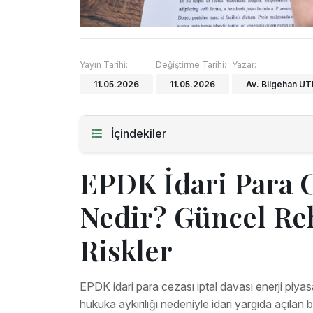
Yayın Tarihi:
Değiştirme Tarihi:
Yazar:
11.05.2026
11.05.2026
Av. Bilgehan U
İçindekiler
EPDK İdari Para C
Nedir? Güncel Reh
Riskler
EPDK idari para cezası iptal davası enerji piyasa
hukuka aykırılığı nedeniyle idari yargıda açılan 