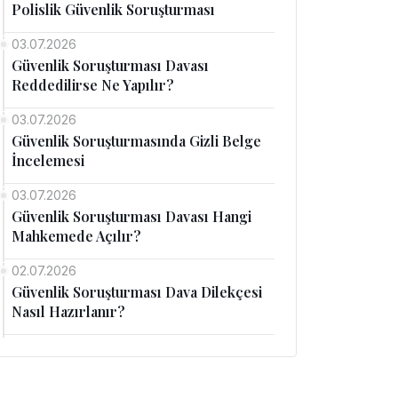
Polislik Güvenlik Soruşturması
03.07.2026
Güvenlik Soruşturması Davası
Reddedilirse Ne Yapılır?
03.07.2026
Güvenlik Soruşturmasında Gizli Belge
İncelemesi
03.07.2026
Güvenlik Soruşturması Davası Hangi
Mahkemede Açılır?
02.07.2026
Güvenlik Soruşturması Dava Dilekçesi
Nasıl Hazırlanır?