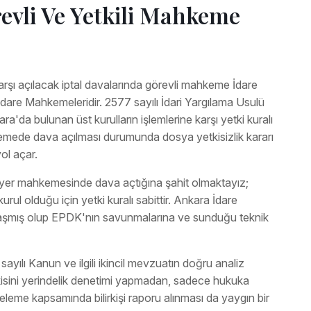
vli Ve Yetkili Mahkeme
arşı açılacak iptal davalarında görevli mahkeme İdare
dare Mahkemeleridir. 2577 sayılı İdari Yargılama Usulü
'da bulunan üst kurulların işlemlerine karşı yetki kuralı
emede dava açılması durumunda dosya yetkisizlik kararı
ol açar.
 yer mahkemesinde dava açtığına şahit olmaktayız;
rul olduğu için yetki kuralı sabittir. Ankara İdare
aşmış olup EPDK'nın savunmalarına ve sunduğu teknik
ılı Kanun ve ilgili ikincil mevzuatın doğru analiz
kisini yerindelik denetimi yapmadan, sadece hukuka
leme kapsamında bilirkişi raporu alınması da yaygın bir