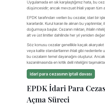
Uygulamada en sık karşılaştığımız hata, bu ceza
düşüncesidir; ancak mevzuat ihlali yapan tüm akt
EPDK tarafından verilen bu cezalar, idari bir iş
kararlardır. Kurul kararı ile alınan bu yaptırımlar,
doğurmaya başlar. Cezanın miktarı, ihlalin nitel
alt ve üst limitler dahilinde her yıl yeniden de
Söz konusu cezalar genellikle kaçak akaryakıt satı
veya kalite standartlarının ihlali gibi nedenlerl
bu cezaların temel dayanağını oluşturur. Ancak 
kazanılmasında en kritik delil niteliğini taşımaktad
idari para cezasının iptali davası
EPDK İdari Para Cezas
Açma Süreci