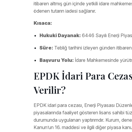
itibaren altmış gün içinde yetkili idare mahkem
ödenen tutarın iadesi sağlanır.
Kısaca:
Hukuki Dayanak:
6446 Sayılı Enerji Piy
Süre:
Tebliğ tarihini izleyen günden itibaren
Başvuru Yolu:
İdare Mahkemesinde yürütmey
EPDK İdari Para Cezas
Verilir?
EPDK idari para cezası, Enerji Piyasası Düzen
piyasalarında faaliyet gösteren lisans sahibi tüz
durumunda uygulanan yaptırımdır. Kurum, denet
Kanun’un 16. maddesi ve ilgili diğer piyasa kanu