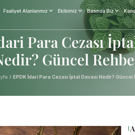
Faaliyet Alanlarımız
Ekibimiz
Basında Biz
Kanu
ari Para Cezası İpta
Nedir? Güncel Rehbe
yfa
EPDK İdari Para Cezası İptal Davası Nedir? Güncel
A