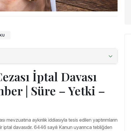
TKU
ezası İptal Davası
ber | Süre – Yetki –
sı mevzuatına aykırılık iddiasıyla tesis edilen yaptırımların
bir iptal davasıdır. 6446 sayılı Kanun uyarınca tebliğden