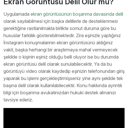
Ekran Görüntüsü Delil Olur mu?
Uygulamada
ekran görüntüsünün boşanma davasında delil
olarak sayılabilmesi için başka delillerle de desteklenmesi
gerektiğine rastlanılmakla birlikte somut duruma göre bu
hususlar farklılık gösterebilmektedir. Zira eşinizle yaptığınız
İnstagram konuşmalarının ekran görüntüsünü aldığınız
vakit, başka herhangi bir araştırmaya mahal vermeyecek
şekilde o kişinin eşiniz olduğu belli oluyor ise bu durumda
ekran görüntüsü delil olarak sunulabilecektir. Ya da bu
görüntüyü video olarak kaydedip eşinizin telefonundan giriş
yaparak bu işlemi gerçekleştirmişseniz yine aynı şekilde tek
başına delil olarak kullanılabilecektir. Konu hakkında ayrıntılı
bilgi için boşanma avukatınızdan hukuki destek almanızı
tavsiye ederiz.