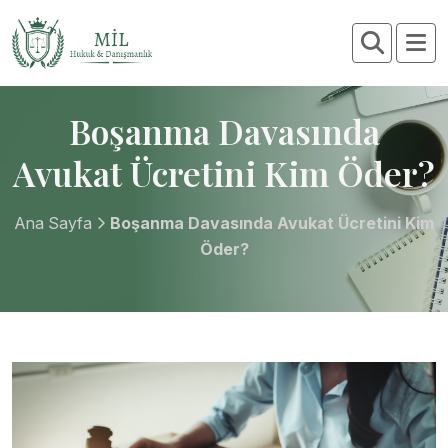
Boşanma Davasında
Avukat Ücretini Kim Öder?
Ana Sayfa
Boşanma Davasında Avukat Ücretini Kim
Öder?