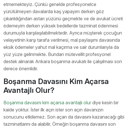
etmemekteyiz. Çünkü genelde profesyonelce
yürütülmeyen davalarda kaş yapayım derken göz
çıkarıldığından astarı yüzünü geçmekte ve de avukat ücreti
ödemeyim derken yüksek bedellerde tazminat ödenmesi
durumuyla karşılaşılabilmektedir. Ayrıca müşterek çocuğun
velayetinin karşı tarafa verilmesi, mal paylaşımı davasında
eksik ödemeler yahut mal kaçırma ve sair durumlarıyla da
yüz yüze gelinmekte. Bundan mütevellit profesyonel
destek alınarak Ankara boşanma avukatı ile çalışılması son
derece önemlidir.
Boşanma Davasını Kim Açarsa
Avantajlı Olur?
Boşanma davasını kim açarsa avantajlı olur
diye kesin bir
kaide yoktur. İster ilk açın ister son açın davanızın
sonucunu etkilemez. Son açan da davasını kazanacağı gibi
tazminatlarını da alabilir. Örneğin boşanma davasını son