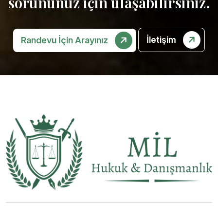
sorununuz için ulaşabilirsiniz.
İletişim
Randevu İçin Arayınız