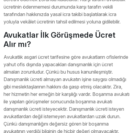
ücretinin ödenmemesi durumunda karşı tarafın vekili
tarafından hakkınızda yasal icra takibi başlatılarak icra
yoluyla vekâlet ücretinin tahsil edilmesi yoluna gidilebilir.
Avukatlar İlk Görüşmede Ücret
Alır mı?
Avukatlık asgari ücret tarifesine göre avukatların ofislerinde
yahut ofis dışında yapacakları danışmanlık için ücret
almaları zorunludur. Çünkü bu husus kanunileşmiştir.
Danışmanlık ücreti almayan avukatın işine saygısı olmadığı
gibi meslektaşlarının hakkını da gasp etmiş olacaktır. Zira,
her hizmetin her emeğin bir karşılığı vardır. Boşanma avukatı
ile yapılan görüşmeler sonucunda boşanma avukatı
danışmanlık ücreti isteyecektir. Danışmanlık ücreti isteyen
avukatlardan değil istemeyen avukatlardan uzak durun.
Çünkü danışmanlığını değersiz gören bir boşanma
avukatının verdiği bilginin de hiçbir değeri olmayacaktır.