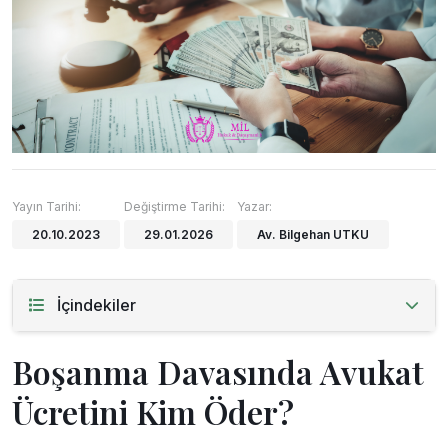
Yayın Tarihi:
Değiştirme Tarihi:
Yazar:
20.10.2023
29.01.2026
Av. Bilgehan UTKU
İçindekiler
Boşanma Davasında Avukat
Ücretini Kim Öder?