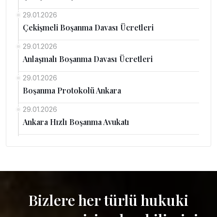
29.01.2026
Çekişmeli Boşanma Davası Ücretleri
29.01.2026
Anlaşmalı Boşanma Davası Ücretleri
29.01.2026
Boşanma Protokolü Ankara
29.01.2026
Ankara Hızlı Boşanma Avukatı
Bizlere her türlü hukuki