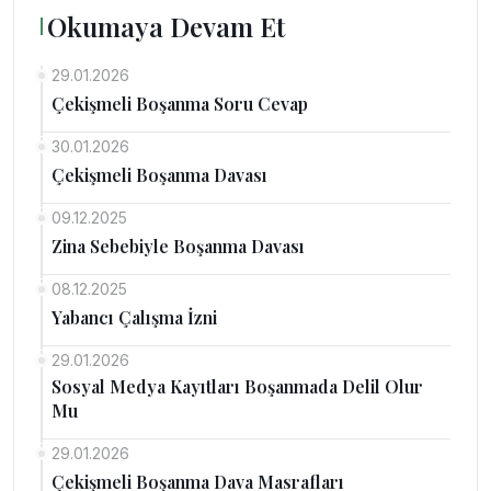
Okumaya Devam Et
29.01.2026
Çekişmeli Boşanma Soru Cevap
30.01.2026
Çekişmeli Boşanma Davası
09.12.2025
Zina Sebebiyle Boşanma Davası
08.12.2025
Yabancı Çalışma İzni
29.01.2026
Sosyal Medya Kayıtları Boşanmada Delil Olur
Mu
29.01.2026
Çekişmeli Boşanma Dava Masrafları