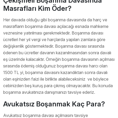
Çekişmeli Boşanma Davasında
Masrafları Kim Öder?
Her davada olduğu gibi boşanma davasında da harç ve
masrafların boşanma davası açılacağı esnada mahkeme
veznesine yatırılması gerekmektedir. Boşanma davası
ücretleri her yıl vergi ve harçlarda yapılan zamlara göre
değişkenlik göstermektedir. Boşanma davası sırasında
ödenen bu ücretler davanın kazanılmasından sonra davalı
eş üzerinde kalacaktır. Örneğin boşanma davasının açılması
sırasında ödemiş olduğunuz boşanma davası harcı olan
1500 TL yi, boşanma davasını kazandıktan sonra davalı
olan eşinizden faizi ile birlikte alabileceksiniz ve böylece
cebinizden beş kuruş para çıkmış olmayacaktır. Bu konuda
boşanma avukatınıza danışmanızı tavsiye ederiz.
Avukatsız Boşanmak Kaç Para?
Avukatsız boşanma davası açılmasını tavsiye