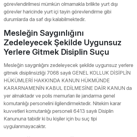
görevlendirilmesi mümkün olmamakla brilikte yurt dışı
görevler haricinde yurt içi tayin görevlendirme gibi
durumlarda da saf dışı kalabilmektedir.
Mesleğin Saygınlığını
Zedeleyecek Şekilde Uygunsuz
Yerlere Gitmek Disiplin Suçu
Mesleğin saygınlığını zedeleyecek şekilde uygunsuz yerlere
gitmek disiplinsizliği 7068 sayılı GENEL KOLLUK DİSİPLİN
HÜKÜMLERİ HAKKINDA KANUN HÜKMÜNDE
KARARNAMENİN KABUL EDİLMESİNE DAİR KANUN da
yer almaktadır ve polis memurları ile jandarma genel
komutanlığı personelini ilgilendirmektedir. Nitekim karar
kuvvetleri komutanlığı personeli 6413 sayılı Disiplin
Kanununa tabidir ki bu kişiler için bu suç tipi
uygulanmayacaktır.