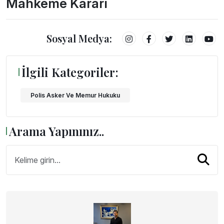
Mahkeme Kararı
Sosyal Medya:
İlgili Kategoriler:
Polis Asker Ve Memur Hukuku
Arama Yapınınız..