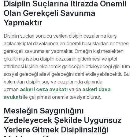
Disiplin Suçlarına İtirazda Önemli
Olan Gerekçeli Savunma
Yapmaktır
Disiplin suçları sonucu verilen disipin cezalarına karşı
açılacak iptal davalarında en önemli hususlardan bir tanesi
gerekçeli savunmalar yapmaktır. Örneğin kişi meslekten
çıkartılmış ise bu disiplin cezasının giderilmesi ve iptal
ettirilmesi kişinin ekonomik geleceğini etkileyeceği gibi tüm
sosyal geleceği ailevi geleceğini dahi etkileyebilecektir. Bu
bakımdan disiplin suç ve cezalarında alanında
uzman
askeri ceza avukatı
ya da
askeri dava
avukatı
ile çalışılması önemle tavsiye olunur.
Mesleğin Saygınlığını
Zedeleyecek Şekilde Uygunsuz
Yerlere Gitmek Disiplinsizliği