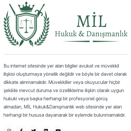
Bu internet sitesinde yer alan bilgiler avukat ve müvekkil
ilişkisi oluşturmaya yönelik değildir ve böyle bir davet olarak
dikkate alınmamalıdır. Müvekkiller veya okuyucular hiçbir
şekilde mevcut duruma ve özelliklerine ilişkin olarak uygun
hukuki veya başka herhangi bir profesyonel görüş
almadan, MİL Hukuk&Danışmanlık web sitesinde yer alan
herhangi bir hususa dayanarak bir eylemde bulunmamalıdır.