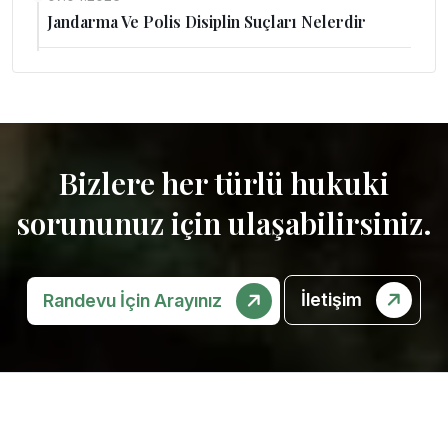
Jandarma Ve Polis Disiplin Suçları Nelerdir
Bizlere her türlü hukuki
sorununuz için ulaşabilirsiniz.
İletişim
Randevu İçin Arayınız