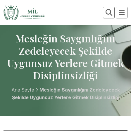
Mesleğin Saygınlığını
Zedeleyecek Şekilde
Uygunsuz Yerlere Gitmek
Disiplinsizliği
Ana Sayfa
Mesleğin Saygınlığını Zedeleyecek
Şekilde Uygunsuz Yerlere Gitmek Disiplinsizliği