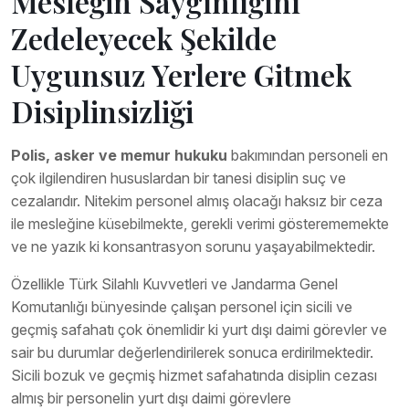
Mesleğin Saygınlığını
Zedeleyecek Şekilde
Uygunsuz Yerlere Gitmek
Disiplinsizliği
Polis, asker ve memur hukuku
bakımından personeli en
çok ilgilendiren hususlardan bir tanesi disiplin suç ve
cezalarıdır. Nitekim personel almış olacağı haksız bir ceza
ile mesleğine küsebilmekte, gerekli verimi gösterememekte
ve ne yazık ki konsantrasyon sorunu yaşayabilmektedir.
Özellikle Türk Silahlı Kuvvetleri ve Jandarma Genel
Komutanlığı bünyesinde çalışan personel için sicili ve
geçmiş safahatı çok önemlidir ki yurt dışı daimi görevler ve
sair bu durumlar değerlendirilerek sonuca erdirilmektedir.
Sicili bozuk ve geçmiş hizmet safahatında disiplin cezası
almış bir personelin yurt dışı daimi görevlere