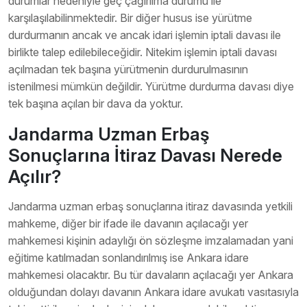
durumlar nedeniyle geç çağırılma durumu ile
karşılaşılabilinmektedir. Bir diğer husus ise yürütme
durdurmanın ancak ve ancak idari işlemin iptali davası ile
birlikte talep edilebileceğidir. Nitekim işlemin iptali davası
açılmadan tek başına yürütmenin durdurulmasının
istenilmesi mümkün değildir. Yürütme durdurma davası diye
tek başına açılan bir dava da yoktur.
Jandarma Uzman Erbaş
Sonuçlarına İtiraz Davası Nerede
Açılır?
Jandarma uzman erbaş sonuçlarına itiraz davasında yetkili
mahkeme, diğer bir ifade ile davanın açılacağı yer
mahkemesi kişinin adaylığı ön sözleşme imzalamadan yani
eğitime katılmadan sonlandırılmış ise Ankara idare
mahkemesi olacaktır. Bu tür davaların açılacağı yer Ankara
olduğundan dolayı davanın Ankara idare avukatı vasıtasıyla