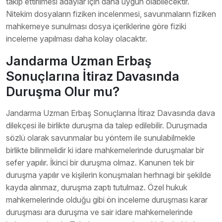
takip ettirilmesi adaylar için daha uygun olabilecektir.
Nitekim dosyaların fiziken incelenmesi, savunmaların fiziken
mahkemeye sunulması dosya içeriklerine göre fiziki
inceleme yapılması daha kolay olacaktır.
Jandarma Uzman Erbaş
Sonuçlarına İtiraz Davasında
Duruşma Olur mu?
Jandarma Uzman Erbaş Sonuçlarına İtiraz Davasında dava
dilekçesi ile birlikte duruşma da talep edilebilir. Duruşmada
sözlü olarak savunmalar bu yöntem ile sunulabilmekle
birlikte bilinmelidir ki idare mahkemelerinde duruşmalar bir
sefer yapılır. İkinci bir duruşma olmaz. Kanunen tek bir
duruşma yapılır ve kişilerin konuşmaları herhnagi bir şekilde
kayda alınmaz, duruşma zaptı tutulmaz. Özel hukuk
mahkemelerinde olduğu gibi ön inceleme duruşması karar
duruşması ara duruşma ve sair idare mahkemelerinde