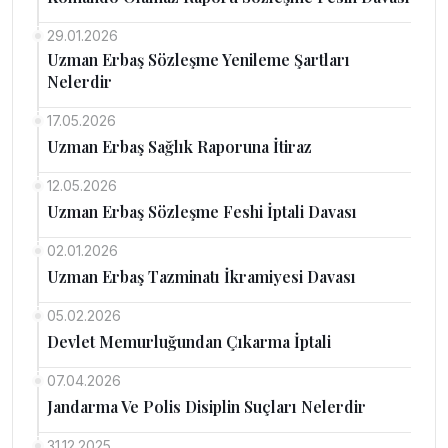
29.01.2026
Uzman Erbaş Sözleşme Yenileme Şartları
Nelerdir
17.05.2026
Uzman Erbaş Sağlık Raporuna İtiraz
12.05.2026
Uzman Erbaş Sözleşme Feshi İptali Davası
02.01.2026
Uzman Erbaş Tazminatı İkramiyesi Davası
05.02.2026
Devlet Memurluğundan Çıkarma İptali
07.04.2026
Jandarma Ve Polis Disiplin Suçları Nelerdir
31.12.2025