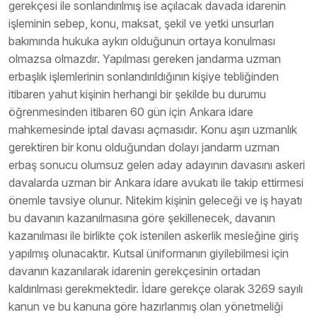
gerekçesi ile sonlandırılmış ise açılacak davada idarenin
işleminin sebep, konu, maksat, şekil ve yetki unsurları
bakımında hukuka aykırı olduğunun ortaya konulması
olmazsa olmazdır. Yapılması gereken jandarma uzman
erbaşlık işlemlerinin sonlandırıldığının kişiye tebliğinden
itibaren yahut kişinin herhangi bir şekilde bu durumu
öğrenmesinden itibaren 60 gün için Ankara idare
mahkemesinde iptal davası açmasıdır. Konu aşırı uzmanlık
gerektiren bir konu olduğundan dolayı jandarm uzman
erbaş sonucu olumsuz gelen aday adayının davasını askeri
davalarda uzman bir Ankara idare avukatı ile takip ettirmesi
önemle tavsiye olunur. Nitekim kişinin geleceği ve iş hayatı
bu davanın kazanılmasına göre şekillenecek, davanın
kazanılması ile birlikte çok istenilen askerlik mesleğine giriş
yapılmış olunacaktır. Kutsal üniformanın giyilebilmesi için
davanın kazanılarak idarenin gerekçesinin ortadan
kaldırılması gerekmektedir. İdare gerekçe olarak 3269 sayılı
kanun ve bu kanuna göre hazırlanmış olan yönetmeliği