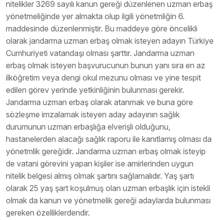
nitelikler 3269 sayılı kanun gereği düzenlenen uzman erbaş
yönetmeliğinde yer almakta olup ilgili yönetmliğin 6.
maddesinde düzenlenmiştir. Bu maddeye göre öncelikli
olarak jandarma uzman erbaş olmak isteyen adayın Türkiye
Cumhuriyeti vatandaşı olması şarttır. Jandarma uzman
erbaş olmak isteyen başvurucunun bunun yanı sıra en az
ilköğretim veya dengi okul mezunu olması ve yine tespit
edilen görev yerinde yetkinliğinin bulunması gerekir.
Jandarma uzman erbaş olarak atanmak ve buna göre
sözleşme imzalamak isteyen aday adayının sağlık
durumunun uzman erbaşlığa elverişli olduğunu,
hastanelerden alacağı sağlık raporu ile kanıtlamış olması da
yönetmlik gereğidir. Jandarma uzman erbaş olmak isteyip
de vatani görevini yapan kişiler ise amirlerinden uygun
nitelik belgesi almış olmak şartını sağlamalıdır. Yaş şartı
olarak 25 yaş şart koşulmuş olan uzman erbaşlık için istekli
olmak da kanun ve yönetmelik gereği adaylarda bulunması
gereken özelliklerdendir.