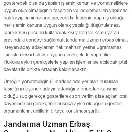
gösterecek olsa da yapılan işlemin kanun ve yönetmeliklere
uygun olup olmadığının tespitinin ve incelemesinin yapılması
hak kayıplarının önüne geçecektir. İdarenin yapmış olduğu
her işlemin kanuna uygun olarak yapıldığı düşünülemez.
İdare kamu gücünü kullanarak kişi yararı ve kamu yararı
arasındaki dengeyi sağlamalı, jandarma uzman erbaş olmak
isteyen aday adaylarının hak mahrumiyetine uğramaması
için işlemlerini hukuka uygun gerekçelerle yapmalıdır.
Hukuka aykırı gerekçelerle yapılan işlemler ise açılacak iptal
davaları ile birlikte ortadan kaldırılacaktır.
Örneğin yönetmeliğin 6. maddesinde yer alan hususları
taşıdığını düşünen adayın adaylığına önceden karışmış
olduğu suç gerekçe gösterilerek son verilmiş ise açılan iptal
davasında bu gerekçenin hukuka aykırı olduğunu gösterir
argümanların, delillerin ortaya konulması şarttır.
Jandarma Uzman Erbaş