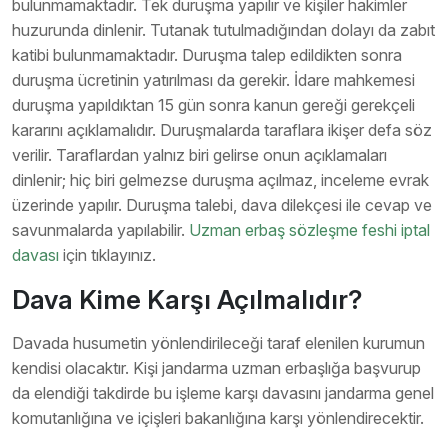
bulunmamaktadır. Tek duruşma yapılır ve kişiler hakimler
huzurunda dinlenir. Tutanak tutulmadığından dolayı da zabıt
katibi bulunmamaktadır. Duruşma talep edildikten sonra
duruşma ücretinin yatırılması da gerekir. İdare mahkemesi
duruşma yapıldıktan 15 gün sonra kanun gereği gerekçeli
kararını açıklamalıdır. Duruşmalarda taraflara ikişer defa söz
verilir. Taraflardan yalnız biri gelirse onun açıklamaları
dinlenir; hiç biri gelmezse duruşma açılmaz, inceleme evrak
üzerinde yapılır. Duruşma talebi, dava dilekçesi ile cevap ve
savunmalarda yapılabilir.
Uzman erbaş sözleşme feshi iptal
davası
için tıklayınız.
Dava Kime Karşı Açılmalıdır?
Davada husumetin yönlendirileceği taraf elenilen kurumun
kendisi olacaktır. Kişi jandarma uzman erbaşlığa başvurup
da elendiği takdirde bu işleme karşı davasını jandarma genel
komutanlığına ve içişleri bakanlığına karşı yönlendirecektir.