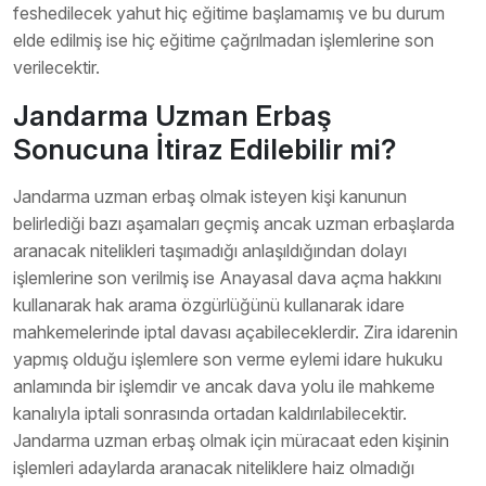
feshedilecek yahut hiç eğitime başlamamış ve bu durum
elde edilmiş ise hiç eğitime çağrılmadan işlemlerine son
verilecektir.
Jandarma Uzman Erbaş
Sonucuna İtiraz Edilebilir mi?
Jandarma uzman erbaş olmak isteyen kişi kanunun
belirlediği bazı aşamaları geçmiş ancak uzman erbaşlarda
aranacak nitelikleri taşımadığı anlaşıldığından dolayı
işlemlerine son verilmiş ise Anayasal dava açma hakkını
kullanarak hak arama özgürlüğünü kullanarak idare
mahkemelerinde iptal davası açabileceklerdir. Zira idarenin
yapmış olduğu işlemlere son verme eylemi idare hukuku
anlamında bir işlemdir ve ancak dava yolu ile mahkeme
kanalıyla iptali sonrasında ortadan kaldırılabilecektir.
Jandarma uzman erbaş olmak için müracaat eden kişinin
işlemleri adaylarda aranacak niteliklere haiz olmadığı