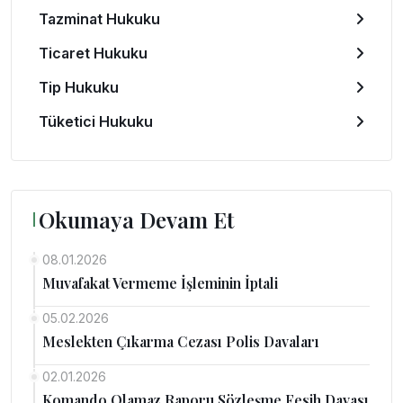
Tazminat Hukuku
Ticaret Hukuku
Tip Hukuku
Tüketici Hukuku
Okumaya Devam Et
08.01.2026
Muvafakat Vermeme İşleminin İptali
05.02.2026
Meslekten Çıkarma Cezası Polis Davaları
02.01.2026
Komando Olamaz Raporu Sözleşme Fesih Davası