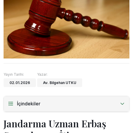
Yayın Tarihi:
Yazar:
02.01.2026
Av. Bilgehan UTKU
İçindekiler
Jandarma Uzman Erbaş