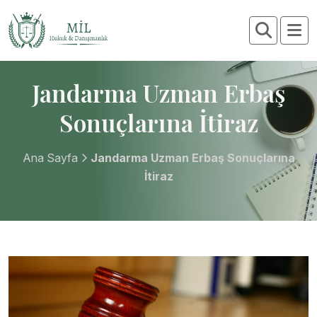
Jandarma Uzman Erbaş
Sonuçlarına İtiraz
Ana Sayfa
Jandarma Uzman Erbaş Sonuçlarına
İtiraz