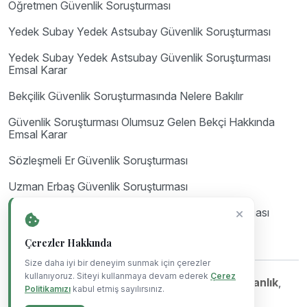
Öğretmen Güvenlik Soruşturması
Yedek Subay Yedek Astsubay Güvenlik Soruşturması
Yedek Subay Yedek Astsubay Güvenlik Soruşturması
Emsal Karar
Bekçilik Güvenlik Soruşturmasında Nelere Bakılır
Güvenlik Soruşturması Olumsuz Gelen Bekçi Hakkında
Emsal Karar
Sözleşmeli Er Güvenlik Soruşturması
Uzman Erbaş Güvenlik Soruşturması
Astsubay Güvenlik Soruşturması ve Arşiv Araştırması
Çerezler Hakkında
Size daha iyi bir deneyim sunmak için çerezler
kullanıyoruz. Siteyi kullanmaya devam ederek
Çerez
©Copyright 2023-2026
Mil Hukuk & Danışmanlık
,
Politikamızı
kabul etmiş sayılırsınız.
Powered By
Blue Ajans
.