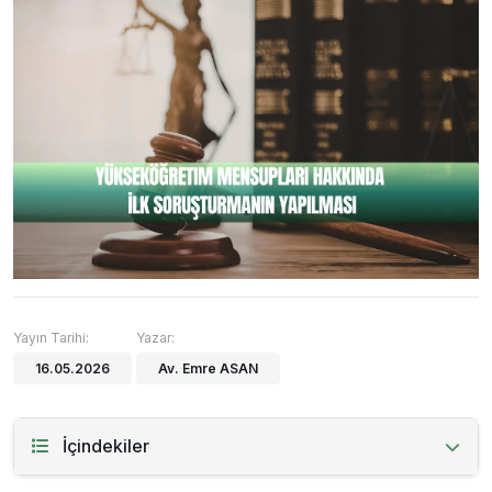
Yayın Tarihi:
Yazar:
16.05.2026
Av. Emre ASAN
İçindekiler