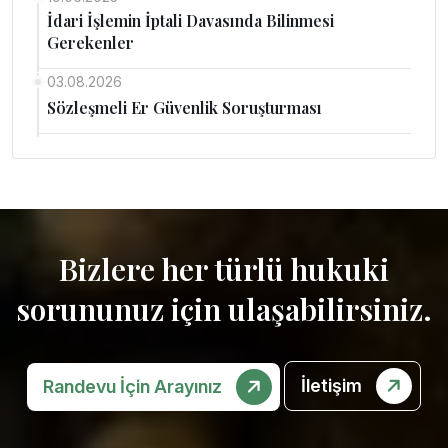
İdari İşlemin İptali Davasında Bilinmesi
Gerekenler
03.08.2026
Sözleşmeli Er Güvenlik Soruşturması
Bizlere her türlü hukuki
sorununuz için ulaşabilirsiniz.
İletişim
Randevu İçin Arayınız