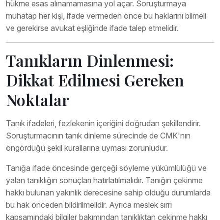
hükme esas alınamamasına yol açar. Soruşturmaya
muhatap her kişi, ifade vermeden önce bu haklarını bilmeli
ve gerekirse avukat eşliğinde ifade talep etmelidir.
Tanıkların Dinlenmesi:
Dikkat Edilmesi Gereken
Noktalar
Tanık ifadeleri, fezlekenin içeriğini doğrudan şekillendirir.
Soruşturmacının tanık dinleme sürecinde de CMK'nın
öngördüğü şekil kurallarına uyması zorunludur.
Tanığa ifade öncesinde gerçeği söyleme yükümlülüğü ve
yalan tanıklığın sonuçları hatırlatılmalıdır. Tanığın çekinme
hakkı bulunan yakınlık derecesine sahip olduğu durumlarda
bu hak önceden bildirilmelidir. Ayrıca meslek sırrı
kapsamındaki bilgiler bakımından tanıklıktan çekinme hakkı