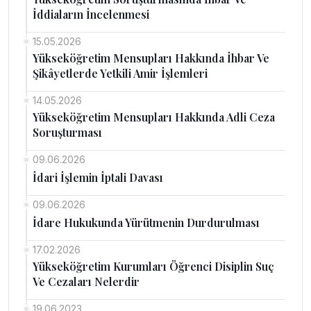
İddiaların İncelenmesi
15.05.2026
Yükseköğretim Mensupları Hakkında İhbar Ve
Şikâyetlerde Yetkili Amir İşlemleri
14.05.2026
Yükseköğretim Mensupları Hakkında Adli Ceza
Soruşturması
09.06.2026
İdari İşlemin İptali Davası
09.06.2026
İdare Hukukunda Yürütmenin Durdurulması
17.02.2026
Yükseköğretim Kurumları Öğrenci Disiplin Suç
Ve Cezaları Nelerdir
19.06.2023