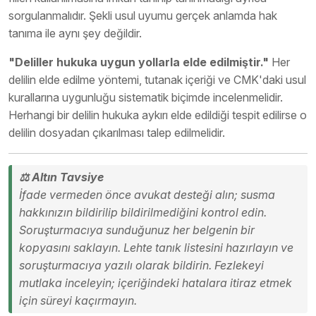
sorgulanmalıdır. Şekli usul uyumu gerçek anlamda hak
tanıma ile aynı şey değildir.
"Deliller hukuka uygun yollarla elde edilmiştir."
Her
delilin elde edilme yöntemi, tutanak içeriği ve CMK'daki usul
kurallarına uygunluğu sistematik biçimde incelenmelidir.
Herhangi bir delilin hukuka aykırı elde edildiği tespit edilirse o
delilin dosyadan çıkarılması talep edilmelidir.
⚖️ Altın Tavsiye
İfade vermeden önce avukat desteği alın; susma
hakkınızın bildirilip bildirilmediğini kontrol edin.
Soruşturmacıya sunduğunuz her belgenin bir
kopyasını saklayın. Lehte tanık listesini hazırlayın ve
soruşturmacıya yazılı olarak bildirin. Fezlekeyi
mutlaka inceleyin; içeriğindeki hatalara itiraz etmek
için süreyi kaçırmayın.