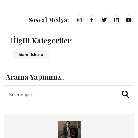
Sosyal Medya:
İlgili Kategoriler:
İdare Hukuku
Arama Yapınınız..