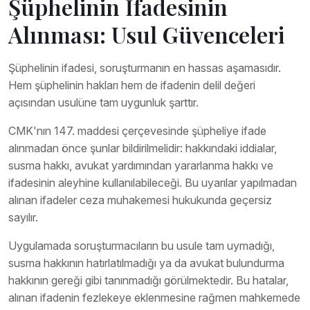
Şüphelinin İfadesinin
Alınması: Usul Güvenceleri
Şüphelinin ifadesi, soruşturmanın en hassas aşamasıdır.
Hem şüphelinin hakları hem de ifadenin delil değeri
açısından usulüne tam uygunluk şarttır.
CMK'nın 147. maddesi çerçevesinde şüpheliye ifade
alınmadan önce şunlar bildirilmelidir: hakkındaki iddialar,
susma hakkı, avukat yardımından yararlanma hakkı ve
ifadesinin aleyhine kullanılabileceği. Bu uyarılar yapılmadan
alınan ifadeler ceza muhakemesi hukukunda geçersiz
sayılır.
Uygulamada soruşturmacıların bu usule tam uymadığı,
susma hakkının hatırlatılmadığı ya da avukat bulundurma
hakkının gereği gibi tanınmadığı görülmektedir. Bu hatalar,
alınan ifadenin fezlekeye eklenmesine rağmen mahkemede