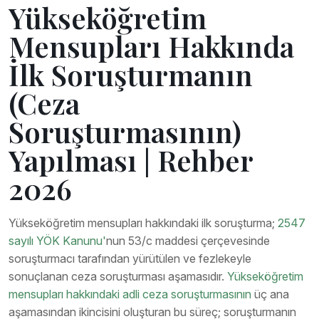
Yükseköğretim
Mensupları Hakkında
İlk Soruşturmanın
(Ceza
Soruşturmasının)
Yapılması | Rehber
2026
Yükseköğretim mensupları hakkındaki ilk soruşturma;
2547
sayılı YÖK Kanunu'
nun 53/c maddesi çerçevesinde
soruşturmacı tarafından yürütülen ve fezlekeyle
sonuçlanan ceza soruşturması aşamasıdır.
Yükseköğretim
mensupları hakkındaki adli ceza soruşturmasının
üç ana
aşamasından ikincisini oluşturan bu süreç; soruşturmanın