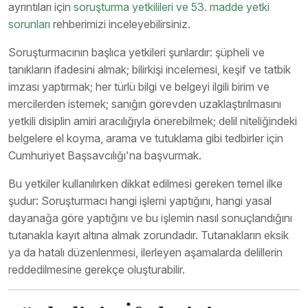
ayrıntıları için
soruşturma yetkilileri ve 53. madde yetki
sorunları
rehberimizi inceleyebilirsiniz.
Soruşturmacının başlıca yetkileri şunlardır: şüpheli ve
tanıkların ifadesini almak; bilirkişi incelemesi, keşif ve tatbik
imzası yaptırmak; her türlü bilgi ve belgeyi ilgili birim ve
mercilerden istemek; sanığın görevden uzaklaştırılmasını
yetkili disiplin amiri aracılığıyla önerebilmek; delil niteliğindeki
belgelere el koyma, arama ve tutuklama gibi tedbirler için
Cumhuriyet Başsavcılığı'na başvurmak.
Bu yetkiler kullanılırken dikkat edilmesi gereken temel ilke
şudur: Soruşturmacı hangi işlemi yaptığını, hangi yasal
dayanağa göre yaptığını ve bu işlemin nasıl sonuçlandığını
tutanakla kayıt altına almak zorundadır. Tutanakların eksik
ya da hatalı düzenlenmesi, ilerleyen aşamalarda delillerin
reddedilmesine gerekçe oluşturabilir.