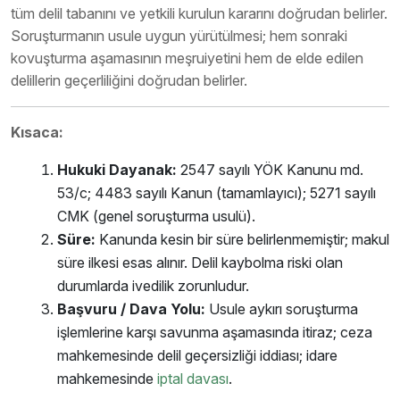
tüm delil tabanını ve yetkili kurulun kararını doğrudan belirler.
Soruşturmanın usule uygun yürütülmesi; hem sonraki
kovuşturma aşamasının meşruiyetini hem de elde edilen
delillerin geçerliliğini doğrudan belirler.
Kısaca:
Hukuki Dayanak:
2547 sayılı YÖK Kanunu md.
53/c; 4483 sayılı Kanun (tamamlayıcı); 5271 sayılı
CMK (genel soruşturma usulü).
Süre:
Kanunda kesin bir süre belirlenmemiştir; makul
süre ilkesi esas alınır. Delil kaybolma riski olan
durumlarda ivedilik zorunludur.
Başvuru / Dava Yolu:
Usule aykırı soruşturma
işlemlerine karşı savunma aşamasında itiraz; ceza
mahkemesinde delil geçersizliği iddiası; idare
mahkemesinde
iptal davası
.