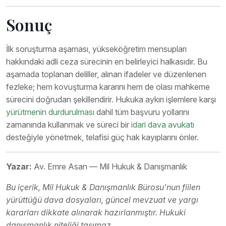
Sonuç
İlk soruşturma aşaması, yükseköğretim mensupları
hakkındaki adli ceza sürecinin en belirleyici halkasıdır. Bu
aşamada toplanan deliller, alınan ifadeler ve düzenlenen
fezleke; hem kovuşturma kararını hem de olası mahkeme
sürecini doğrudan şekillendirir. Hukuka aykırı işlemlere karşı
yürütmenin durdurulması
dahil tüm başvuru yollarını
zamanında kullanmak ve süreci bir
idari dava avukatı
desteğiyle yönetmek, telafisi güç hak kayıplarını önler.
Yazar:
Av. Emre Asan — Mil Hukuk & Danışmanlık
Bu içerik, Mil Hukuk & Danışmanlık Bürosu'nun fiilen
yürüttüğü dava dosyaları, güncel mevzuat ve yargı
kararları dikkate alınarak hazırlanmıştır. Hukuki
danışmanlık niteliği taşımaz.