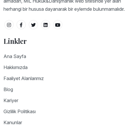
almadan, MİL Hukuk&Danışmanlık web sitesinde yer alan
herhangi bir hususa dayanarak bir eylemde bulunmamalıdır.
Linkler
Ana Sayfa
Hakkımızda
Faaliyet Alanlarımız
Blog
Kariyer
Gizlilik Politikası
Kanunlar