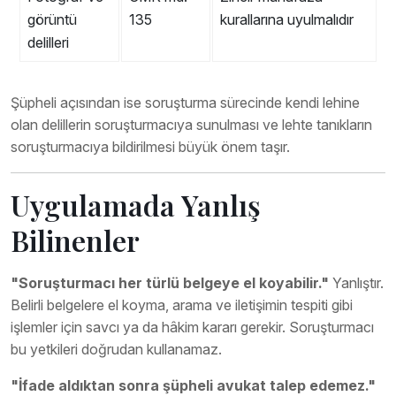
görüntü
135
kurallarına uyulmalıdır
delilleri
Şüpheli açısından ise soruşturma sürecinde kendi lehine
olan delillerin soruşturmacıya sunulması ve lehte tanıkların
soruşturmacıya bildirilmesi büyük önem taşır.
Uygulamada Yanlış
Bilinenler
"Soruşturmacı her türlü belgeye el koyabilir."
Yanlıştır.
Belirli belgelere el koyma, arama ve iletişimin tespiti gibi
işlemler için savcı ya da hâkim kararı gerekir. Soruşturmacı
bu yetkileri doğrudan kullanamaz.
"İfade aldıktan sonra şüpheli avukat talep edemez."