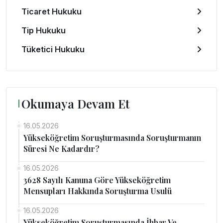
Ticaret Hukuku
Tip Hukuku
Tüketici Hukuku
Okumaya Devam Et
16.05.2026
Yükseköğretim Soruşturmasında Soruşturmanın
Süresi Ne Kadardır?
16.05.2026
3628 Sayılı Kanuna Göre Yükseköğretim
Mensupları Hakkında Soruşturma Usulü
16.05.2026
Yükseköğretim Soruşturmasında İhbar Ve