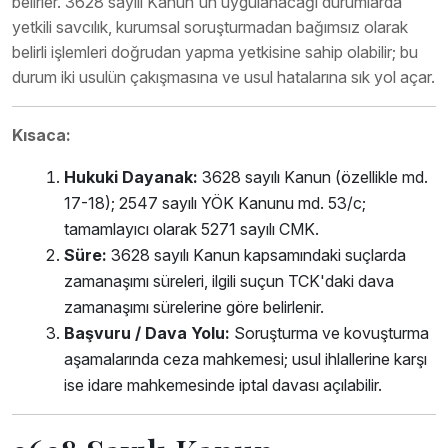
belirler. 3628 sayılı Kanun'un uygulanacağı durumlarda
yetkili savcılık, kurumsal soruşturmadan bağımsız olarak
belirli işlemleri doğrudan yapma yetkisine sahip olabilir; bu
durum iki usulün çakışmasına ve usul hatalarına sık yol açar.
Kısaca:
Hukuki Dayanak:
3628 sayılı Kanun (özellikle md.
17-18); 2547 sayılı YÖK Kanunu md. 53/c;
tamamlayıcı olarak 5271 sayılı CMK.
Süre:
3628 sayılı Kanun kapsamındaki suçlarda
zamanaşımı süreleri, ilgili suçun TCK'daki dava
zamanaşımı sürelerine göre belirlenir.
Başvuru / Dava Yolu:
Soruşturma ve kovuşturma
aşamalarında ceza mahkemesi; usul ihlallerine karşı
ise idare mahkemesinde iptal davası açılabilir.