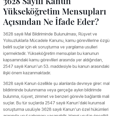
3628 Sayılı Kanun
Yükseköğretim Mensupları
Açısından Ne İfade Eder?
3628 sayılı Mal Bildiriminde Bulunulması, Rüşvet ve
Yolsuzluklarla Mücadele Kanunu, kamu görevlilerine özgü
belirli suçlar için ek soruşturma ve yargılama usulleri
içermektedir. Yükseköğretim mensupları bu kanunun
kapsamındaki kamu görevlileri arasında yer aldığından,
2547 sayılı Kanun'un 53. maddesiyle bu kanun arasındaki
ilişki önem kazanmaktadır.
3628 sayılı Kanun özellikle şu alanlarda devreye girer: mal
bildiriminde bulunmama veya gerçeğe aykırı bildirimde
bulunma, rüşvet, zimmet ve benzeri görevle bağlantılı mali
suçlar. Bu tür suçlarda 2547 sayılı Kanun'daki kurumsal
soruşturma usulüyle 3628 sayılı Kanun'un özel hükümleri
arasında usul çatışması yaşanabilir. Hangi usulün öncelikli