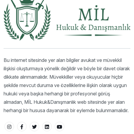
Bu internet sitesinde yer alan bilgiler avukat ve müvekkil
ilişkisi oluşturmaya yönelik değildir ve böyle bir davet olarak
dikkate alınmamalıdır. Müvekkiller veya okuyucular hiçbir
şekilde mevcut duruma ve özelliklerine ilişkin olarak uygun
hukuki veya başka herhangi bir profesyonel görüş
almadan, MİL Hukuk&Danışmanlık web sitesinde yer alan
herhangi bir hususa dayanarak bir eylemde bulunmamalıdır.