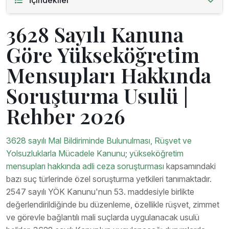
İçindekiler
3628 Sayılı Kanuna
Göre Yükseköğretim
Mensupları Hakkında
Soruşturma Usulü |
Rehber 2026
3628 sayılı Mal Bildiriminde Bulunulması, Rüşvet ve
Yolsuzluklarla Mücadele Kanunu
;
yükseköğretim
mensupları hakkında adli ceza soruşturması
kapsamındaki
bazı suç türlerinde özel soruşturma yetkileri tanımaktadır.
2547 sayılı YÖK Kanunu'nun 53. maddesiyle birlikte
değerlendirildiğinde bu düzenleme, özellikle rüşvet, zimmet
ve görevle bağlantılı mali suçlarda uygulanacak usulü