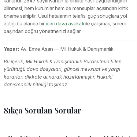
kanunun 2547 sayılı Kanun'la birlikte nasıl uygulandığının
bilinmesi; hem kurumlar hem de mensuplar açısından kritik
öneme sahiptir. Usul hatalarının telafisi güç sonuçlara yol
açtığı bu alanda bir
idari dava avukatı
ile çalışmak, süreci
başından doğru yönetmenizi sağlar.
Yazar:
Av. Emre Asan — Mil Hukuk & Danışmanlık
Bu içerik, Mil Hukuk & Danışmanlık Bürosu'nun fiilen
yürüttüğü dava dosyaları, güncel mevzuat ve yargı
kararları dikkate alınarak hazırlanmıştır. Hukuki
danışmanlık niteliği taşımaz.
Sıkça Sorulan Sorular