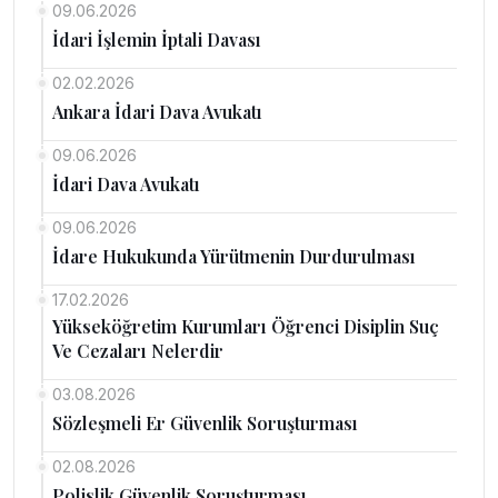
09.06.2026
İdari İşlemin İptali Davası
02.02.2026
Ankara İdari Dava Avukatı
09.06.2026
İdari Dava Avukatı
09.06.2026
İdare Hukukunda Yürütmenin Durdurulması
17.02.2026
Yükseköğretim Kurumları Öğrenci Disiplin Suç
Ve Cezaları Nelerdir
03.08.2026
Sözleşmeli Er Güvenlik Soruşturması
02.08.2026
Polislik Güvenlik Soruşturması