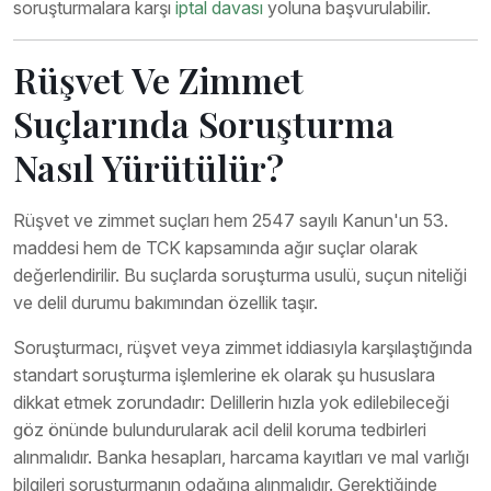
soruşturmalara karşı
iptal davası
yoluna başvurulabilir.
Rüşvet Ve Zimmet
Suçlarında Soruşturma
Nasıl Yürütülür?
Rüşvet ve zimmet suçları hem 2547 sayılı Kanun'un 53.
maddesi hem de TCK kapsamında ağır suçlar olarak
değerlendirilir. Bu suçlarda soruşturma usulü, suçun niteliği
ve delil durumu bakımından özellik taşır.
Soruşturmacı, rüşvet veya zimmet iddiasıyla karşılaştığında
standart soruşturma işlemlerine ek olarak şu hususlara
dikkat etmek zorundadır: Delillerin hızla yok edilebileceği
göz önünde bulundurularak acil delil koruma tedbirleri
alınmalıdır. Banka hesapları, harcama kayıtları ve mal varlığı
bilgileri soruşturmanın odağına alınmalıdır. Gerektiğinde