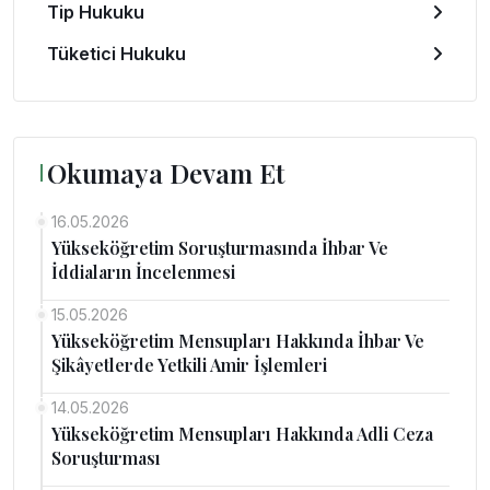
Tip Hukuku
Tüketici Hukuku
Okumaya Devam Et
16.05.2026
Yükseköğretim Soruşturmasında İhbar Ve
İddiaların İncelenmesi
15.05.2026
Yükseköğretim Mensupları Hakkında İhbar Ve
Şikâyetlerde Yetkili Amir İşlemleri
14.05.2026
Yükseköğretim Mensupları Hakkında Adli Ceza
Soruşturması