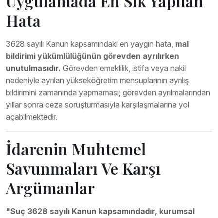
Uygulamada En Sık Yapılan
Hata
3628 sayılı Kanun kapsamındaki en yaygın hata,
mal
bildirimi yükümlülüğünün görevden ayrılırken
unutulmasıdır.
Görevden emeklilik, istifa veya nakil
nedeniyle ayrılan yükseköğretim mensuplarının ayrılış
bildirimini zamanında yapmaması; görevden ayrılmalarından
yıllar sonra ceza soruşturmasıyla karşılaşmalarına yol
açabilmektedir.
İdarenin Muhtemel
Savunmaları Ve Karşı
Argümanlar
"Suç 3628 sayılı Kanun kapsamındadır, kurumsal