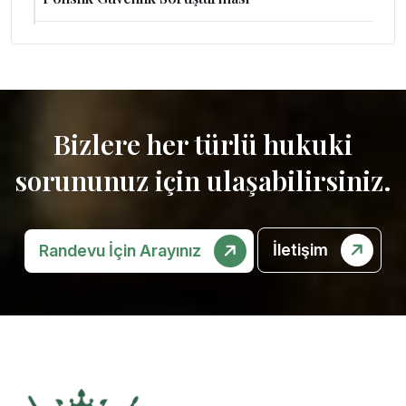
Bizlere her türlü hukuki
sorununuz için ulaşabilirsiniz.
İletişim
Randevu İçin Arayınız