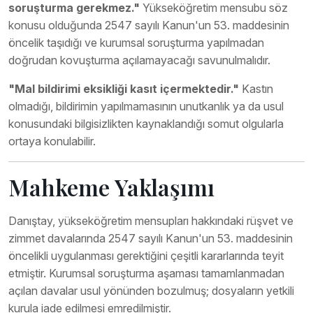
soruşturma gerekmez."
Yükseköğretim mensubu söz
konusu olduğunda 2547 sayılı Kanun'un 53. maddesinin
öncelik taşıdığı ve kurumsal soruşturma yapılmadan
doğrudan kovuşturma açılamayacağı savunulmalıdır.
"Mal bildirimi eksikliği kasıt içermektedir."
Kastın
olmadığı, bildirimin yapılmamasının unutkanlık ya da usul
konusundaki bilgisizlikten kaynaklandığı somut olgularla
ortaya konulabilir.
Mahkeme Yaklaşımı
Danıştay, yükseköğretim mensupları hakkındaki rüşvet ve
zimmet davalarında 2547 sayılı Kanun'un 53. maddesinin
öncelikli uygulanması gerektiğini çeşitli kararlarında teyit
etmiştir. Kurumsal soruşturma aşaması tamamlanmadan
açılan davalar usul yönünden bozulmuş; dosyaların yetkili
kurula iade edilmesi emredilmiştir.