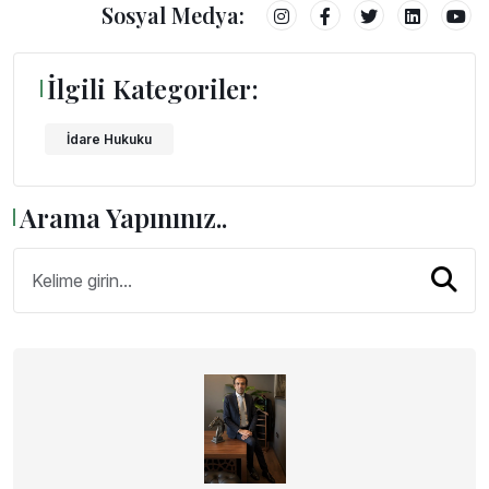
Sosyal Medya:
İlgili Kategoriler:
İdare Hukuku
Arama Yapınınız..