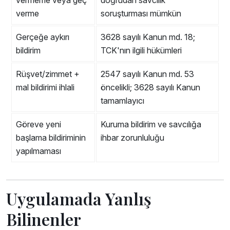
vermeme veya geç
doğrudan savcılık
verme
soruşturması mümkün
Gerçeğe aykırı
3628 sayılı Kanun md. 18;
bildirim
TCK'nın ilgili hükümleri
Rüşvet/zimmet +
2547 sayılı Kanun md. 53
mal bildirimi ihlali
öncelikli; 3628 sayılı Kanun
tamamlayıcı
Göreve yeni
Kuruma bildirim ve savcılığa
başlama bildiriminin
ihbar zorunluluğu
yapılmaması
Uygulamada Yanlış
Bilinenler