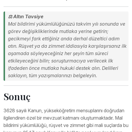
⚖️ Altın Tavsiye
Mal bildirimi yükümlülüğünüzü takvim yılı sonunda ve
görev değişikliklerinde mutlaka yerine getirin;
gecikmeyi fark ettiğiniz anda derhal düzeltici adım
atın. Rüşvet ya da zimmet iddiasıyla karşılaşırsanız ilk
aşamada söyleyeceğiniz her şeyin tüm süreci
etkileyeceğini bilin; soruşturmacıya verilecek ilk
ifadeden önce mutlaka hukuki destek alın. Delilleri
saklayın, tüm yazışmalarınızı belgeleyin.
Sonuç
3628 sayılı Kanun, yükseköğretim mensuplarını doğrudan
ilgilendiren özel bir mevzuat katmanı oluşturmaktadır. Mal
bildirimi yükümlülüğü, rüşvet ve zimmet gibi mali suçlarda bu