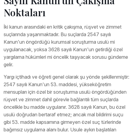
Sayılı Kanun'un Çakışma
Noktaları
İki kanun arasındaki en kritik çakışma, rüşvet ve zimmet
suçlarında yaşanmaktadır. Bu suçlarda 2547 sayılı
Kanun'un öngördüğü kurumsal soruşturma usulü mi
uygulanacak, yoksa 3628 sayılı Kanun'un getirdiği özel
yargılama hükümleri mi öncelik taşıyacak sorusu gündeme
gelir.
Yargı içtihadı ve öğreti genel olarak şu yönde şekillenmiştir:
2547 sayılı Kanun'un 53. maddesi, yükseköğretim
mensupları için özel bir soruşturma usulü öngördüğünden
rüşvet ve zimmet dahil görevle bağlantılı tüm suçlarda
öncelikle bu madde uygulanır. 3628 sayılı Kanun, bu özel
usulü doğrudan bertaraf etmez; ancak mal bildirimi suçu
gibi 53. madde kapsamına girmeyen özel suç türlerinde
bağımsız uygulama alanı bulur. Usule aykırı başlatılan