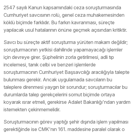
2547 sayılı Kanun kapsamındaki ceza soruşturmasında
Cumhuriyet savcısının rolü, genel ceza muhakemesinden
köklü biçimde farklıdır. Bu farkın kavranması, süreçte
yapılacak usul hatalarının önüne geçmek açısından kritiktir.
Savcı bu süreçte aktif soruşturma yürüten makam değildir;
soruşturmacının yetkisi dahilinde yapamayacağı işlemler
için devreye girer. Şüphelinin zorla getirilmesi, adli tıp
incelemesi, tanık celbi ve benzeri işlemlerde
soruşturmacının Cumhuriyet Başsavcılığı aracılığıyla talepte
bulunması gerekir. Ancak uygulamada savcıların bu
taleplere direnmesi yaygın bir sorundur; soruşturmacılar bu
durumlarda talep gerekçelerini somut biçimde ortaya
koyarak ısrar etmeli, gerekirse Adalet Bakanlığı'ndan yardım
istemekten çekinmemelidir.
Soruşturmacının görev yaptığı şehir dışında işlem yapılması
gerektiğinde ise CMK'nın 161. maddesine paralel olarak o