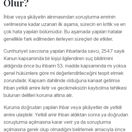
Olur?
İhbar veya şikâyetin alınmasından soruşturma emrinin
verilmesine kadar uzanan ilk aşama, sürecin en kritik ve en
çok hata yapılan bölümüdür. Bu aşamada yapılan hatalar
genellikle fark edilmeden ilerleyen süreçleri de etkiler.
Cumhuriyet savcısına yapılan ihbarlarda savcı, 2547 sayılı
Kanun kapsamında bir kişiyi ilgilendiren suç bildirimini
aldığında önce bu ihbarın 53. madde kapsamında mı yoksa
genel hükümlere göre mi değerlendirileceğini tespit etmek
zorundadır. Kapsam dahilinde olduğuna kanaat getirirse
ihbarı yetkili amire iletir ve gecikmeksizin kaybolma tehlikesi
bulunan delilleri koruma altına alır.
Kuruma doğrudan yapılan ihbar veya şikâyetler de yetkili
amire ulaştırılır. Yetkili amir ihbarı aldıktan sonra ya doğrudan
soruşturma açılmasına karar verir ya da soruşturma
açılmasına gerek olup olmadığını belirlemek amacıyla önce