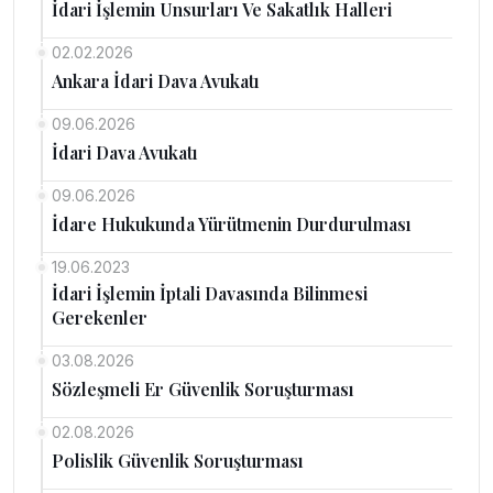
İdari İşlemin Unsurları Ve Sakatlık Halleri
02.02.2026
Ankara İdari Dava Avukatı
09.06.2026
İdari Dava Avukatı
09.06.2026
İdare Hukukunda Yürütmenin Durdurulması
19.06.2023
İdari İşlemin İptali Davasında Bilinmesi
Gerekenler
03.08.2026
Sözleşmeli Er Güvenlik Soruşturması
02.08.2026
Polislik Güvenlik Soruşturması