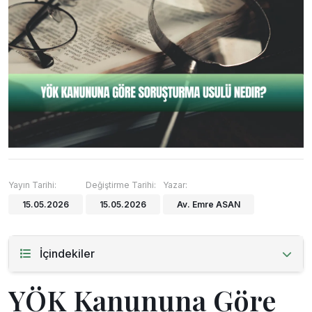
Yayın Tarihi:
Değiştirme Tarihi:
Yazar:
15.05.2026
15.05.2026
Av. Emre ASAN
İçindekiler
YÖK Kanununa Göre