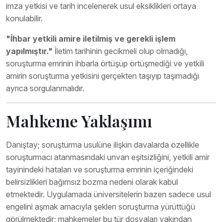
imza yetkisi ve tarih incelenerek usul eksiklikleri ortaya
konulabilir.
"İhbar yetkili amire iletilmiş ve gerekli işlem
yapılmıştır."
İletim tarihinin gecikmeli olup olmadığı,
soruşturma emrinin ihbarla örtüşüp örtüşmediği ve yetkili
amirin soruşturma yetkisini gerçekten taşıyıp taşımadığı
ayrıca sorgulanmalıdır.
Mahkeme Yaklaşımı
Danıştay; soruşturma usulüne ilişkin davalarda özellikle
soruşturmacı atanmasındaki unvan eşitsizliğini, yetkili amir
tayinindeki hataları ve soruşturma emrinin içeriğindeki
belirsizlikleri bağımsız bozma nedeni olarak kabul
etmektedir. Uygulamada üniversitelerin bazen sadece usul
engelini aşmak amacıyla şeklen soruşturma yürüttüğü
görülmektedir; mahkemeler bu tür dosyaları yakından