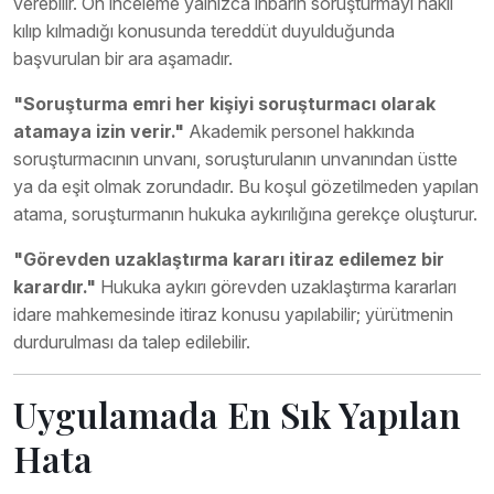
verebilir. Ön inceleme yalnızca ihbarın soruşturmayı haklı
kılıp kılmadığı konusunda tereddüt duyulduğunda
başvurulan bir ara aşamadır.
"Soruşturma emri her kişiyi soruşturmacı olarak
atamaya izin verir."
Akademik personel hakkında
soruşturmacının unvanı, soruşturulanın unvanından üstte
ya da eşit olmak zorundadır. Bu koşul gözetilmeden yapılan
atama, soruşturmanın hukuka aykırılığına gerekçe oluşturur.
"Görevden uzaklaştırma kararı itiraz edilemez bir
karardır."
Hukuka aykırı görevden uzaklaştırma kararları
idare mahkemesinde itiraz konusu yapılabilir; yürütmenin
durdurulması da talep edilebilir.
Uygulamada En Sık Yapılan
Hata