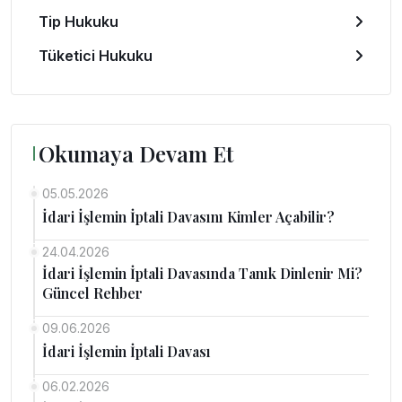
Tip Hukuku
Tüketici Hukuku
Okumaya Devam Et
05.05.2026
İdari İşlemin İptali Davasını Kimler Açabilir?
24.04.2026
İdari İşlemin İptali Davasında Tanık Dinlenir Mi?
Güncel Rehber
09.06.2026
İdari İşlemin İptali Davası
06.02.2026