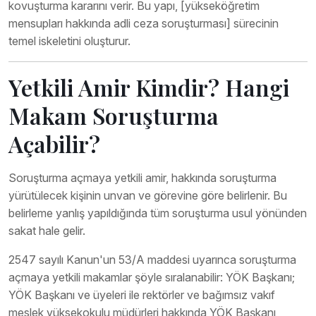
kovuşturma kararını verir. Bu yapı, [yükseköğretim
mensupları hakkında adli ceza soruşturması] sürecinin
temel iskeletini oluşturur.
Yetkili Amir Kimdir? Hangi
Makam Soruşturma
Açabilir?
Soruşturma açmaya yetkili amir, hakkında soruşturma
yürütülecek kişinin unvan ve görevine göre belirlenir. Bu
belirleme yanlış yapıldığında tüm soruşturma usul yönünden
sakat hale gelir.
2547 sayılı Kanun'un 53/A maddesi uyarınca soruşturma
açmaya yetkili makamlar şöyle sıralanabilir: YÖK Başkanı;
YÖK Başkanı ve üyeleri ile rektörler ve bağımsız vakıf
meslek yüksekokulu müdürleri hakkında YÖK Başkanı