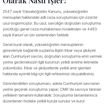
Olarak Nasıl İşler?
2547 sayılı Yükseköğretim Kanunu, yükseköğretim
mensupları hakkındaki adli ceza soruşturması için özel bir
usul öngörmüştür. Bu usul, savcılığın doğrudan soruşturma
yürüttüğü genel ceza muhakemesi modelinden ve 4483
sayılı Kanun'un izin sisteminden farklıdır.
Genel kural olarak, yükseköğretim mensuplarının
görevleriyle bağlantılı suçlarına ilişkin ihbar veya şikâyeti
alan Cumhuriyet savcısı, doğrudan soruşturma emri vermek
yerine gecikmeksizin ilgili kurumun yetkili amirine iletmekle
yükümlüdür. İhbar ve şikâyetlerde yetkili amir işlemleri
hakkında ayrıntılı bilgi için ilgili rehberimizi okuyabilirsiniz.
Görevlendirilen soruşturmacı, adeta Cumhuriyet savcısının
yerine geçerek soruşturma yapar; CMK'da savcıya tanınan
yetkilerin tamamını kullanabilir. Soruşturma tamamlanınca
düzenlenen fezleke yetkili kurula sunulur ve kurul