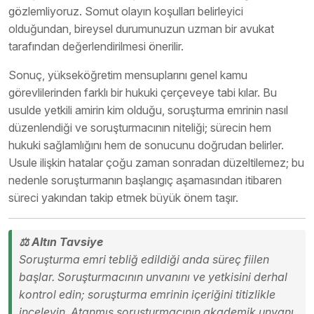
gözlemliyoruz. Somut olayın koşulları belirleyici
olduğundan, bireysel durumunuzun uzman bir avukat
tarafından değerlendirilmesi önerilir.
Sonuç, yükseköğretim mensuplarını genel kamu
görevlilerinden farklı bir hukuki çerçeveye tabi kılar. Bu
usulde yetkili amirin kim olduğu, soruşturma emrinin nasıl
düzenlendiği ve soruşturmacının niteliği; sürecin hem
hukuki sağlamlığını hem de sonucunu doğrudan belirler.
Usule ilişkin hatalar çoğu zaman sonradan düzeltilemez; bu
nedenle soruşturmanın başlangıç aşamasından itibaren
süreci yakından takip etmek büyük önem taşır.
⚖️ Altın Tavsiye
Soruşturma emri tebliğ edildiği anda süreç fiilen
başlar. Soruşturmacının unvanını ve yetkisini derhal
kontrol edin; soruşturma emrinin içeriğini titizlikle
inceleyin. Atanmış soruşturmacının akademik unvanı