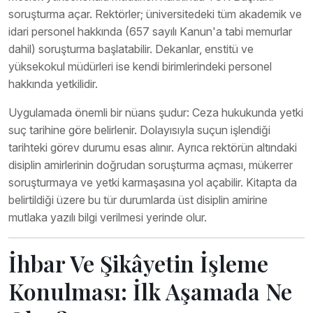
soruşturma açar. Rektörler; üniversitedeki tüm akademik ve
idari personel hakkında (657 sayılı Kanun'a tabi memurlar
dahil) soruşturma başlatabilir. Dekanlar, enstitü ve
yüksekokul müdürleri ise kendi birimlerindeki personel
hakkında yetkilidir.
Uygulamada önemli bir nüans şudur: Ceza hukukunda yetki
suç tarihine göre belirlenir. Dolayısıyla suçun işlendiği
tarihteki görev durumu esas alınır. Ayrıca rektörün altındaki
disiplin amirlerinin doğrudan soruşturma açması, mükerrer
soruşturmaya ve yetki karmaşasına yol açabilir. Kitapta da
belirtildiği üzere bu tür durumlarda üst disiplin amirine
mutlaka yazılı bilgi verilmesi yerinde olur.
İhbar Ve Şikâyetin İşleme
Konulması: İlk Aşamada Ne