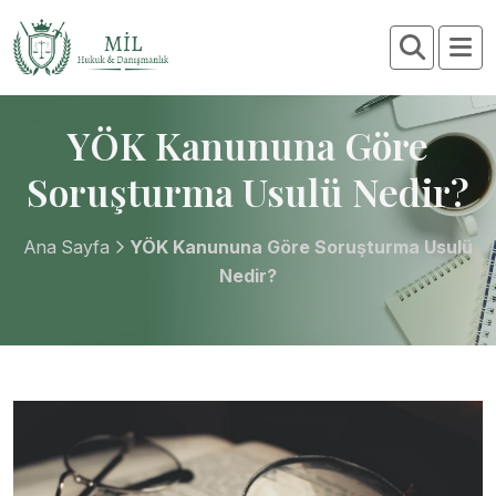
YÖK Kanununa Göre
Soruşturma Usulü Nedir?
Ana Sayfa
YÖK Kanununa Göre Soruşturma Usulü
Nedir?