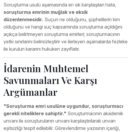
Soruşturma usulü aşamasında en sık karşılaşılan hata,
soruşturma emrinin muğlak ve eksik
düzenlenmesidir.
Suçun ne olduğunu, şüphelilerin kim
olduğunu ve hangi suç kapsamında soruşturma açıldığını
açıkça belirtmeyen soruşturma emirleri; soruşturmacının
yetki sınırlarını belirsizleştirir ve ilerleyen aşamalarda fezleke
ile kurulun kararını hukuken zayıflatır.
İdarenin Muhtemel
Savunmaları Ve Karşı
Argümanlar
"Soruşturma emri usulüne uygundur, soruşturmacı
gerekli niteliklere sahiptir."
Soruşturmacının akademik
unvanı ile soruşturulanın unvanı karşılaştırılarak unvan
eşitsizliği tespit edilebilir. Görevlendirme yazısının içeriği,