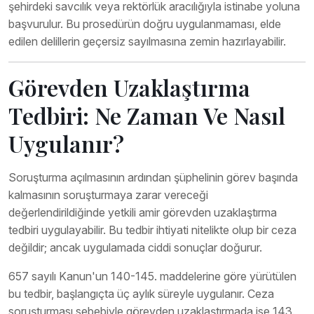
şehirdeki savcılık veya rektörlük aracılığıyla istinabe yoluna
başvurulur. Bu prosedürün doğru uygulanmaması, elde
edilen delillerin geçersiz sayılmasına zemin hazırlayabilir.
Görevden Uzaklaştırma
Tedbiri: Ne Zaman Ve Nasıl
Uygulanır?
Soruşturma açılmasının ardından şüphelinin görev başında
kalmasının soruşturmaya zarar vereceği
değerlendirildiğinde yetkili amir görevden uzaklaştırma
tedbiri uygulayabilir. Bu tedbir ihtiyati nitelikte olup bir ceza
değildir; ancak uygulamada ciddi sonuçlar doğurur.
657 sayılı Kanun'un 140-145. maddelerine göre yürütülen
bu tedbir, başlangıçta üç aylık süreyle uygulanır. Ceza
soruşturması sebebiyle görevden uzaklaştırmada ise 143.