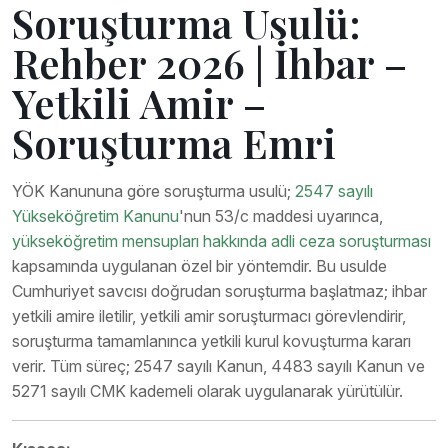
Soruşturma Usulü:
Rehber 2026 | İhbar –
Yetkili Amir –
Soruşturma Emri
YÖK Kanununa göre soruşturma usulü;
2547 sayılı
Yükseköğretim Kanunu
'nun 53/c maddesi uyarınca,
yükseköğretim mensupları hakkında adli ceza soruşturması
kapsamında uygulanan özel bir yöntemdir. Bu usulde
Cumhuriyet savcısı doğrudan soruşturma başlatmaz; ihbar
yetkili amire iletilir, yetkili amir soruşturmacı görevlendirir,
soruşturma tamamlanınca yetkili kurul kovuşturma kararı
verir. Tüm süreç; 2547 sayılı Kanun, 4483 sayılı Kanun ve
5271 sayılı CMK kademeli olarak uygulanarak yürütülür.