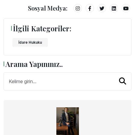
Sosyal Medya:
İlgili Kategoriler:
İdare Hukuku
Arama Yapınınız..