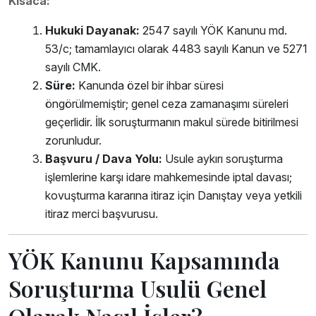
Kısaca:
Hukuki Dayanak:
2547 sayılı YÖK Kanunu md.
53/c; tamamlayıcı olarak 4483 sayılı Kanun ve 5271
sayılı CMK.
Süre:
Kanunda özel bir ihbar süresi
öngörülmemiştir; genel ceza zamanaşımı süreleri
geçerlidir. İlk soruşturmanın makul sürede bitirilmesi
zorunludur.
Başvuru / Dava Yolu:
Usule aykırı soruşturma
işlemlerine karşı idare mahkemesinde iptal davası;
kovuşturma kararına itiraz için Danıştay veya yetkili
itiraz merci başvurusu.
YÖK Kanunu Kapsamında
Soruşturma Usulü Genel