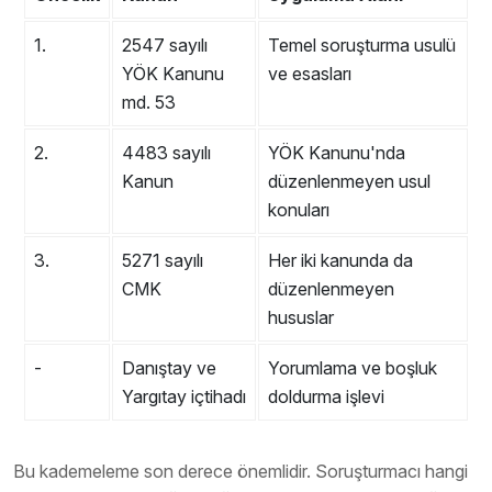
1.
2547 sayılı
Temel soruşturma usulü
YÖK Kanunu
ve esasları
md. 53
2.
4483 sayılı
YÖK Kanunu'nda
Kanun
düzenlenmeyen usul
konuları
3.
5271 sayılı
Her iki kanunda da
CMK
düzenlenmeyen
hususlar
-
Danıştay ve
Yorumlama ve boşluk
Yargıtay içtihadı
doldurma işlevi
Bu kademeleme son derece önemlidir. Soruşturmacı hangi