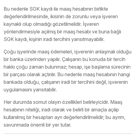
Bu nedenle SGK kaydı ile maaş hesabının birlikte
değerlendirilmesinde, ikisinin de zorunlu veya işveren
kaynaklı olup olmadığı gözetilmelidir. İşveren
yönlendirmesiyle açılmış bir maaş hesabı ve buna bağlı
SGK kaydı, kişinin iradi tercihini yansıtmayabilir.
Çoğu işyerinde maaş ödemeleri, işverenin anlaşmalı olduğu
bir banka üzerinden yapılır. Çalışanın bu konuda bir tercih
hakkı çoğu zaman bulunmaz; hesap, işe başlama sürecinin
bir parçası olarak açtırılır. Bu nedenle maaş hesabının hangi
bankada olduğu, çalışanın iradi bir tercihini değil, işverenin
uygulamasını yansıtabilir.
Her durumda somut olayın özellikleri belirleyicidir. Maaş
hesabının niteliği, iradi olarak ve belirli bir amaçla açılıp
kullanılmış bir hesaptan ayrı değerlendirilmelidir; bu ayrım,
savunmada önemli bir yer tutar.