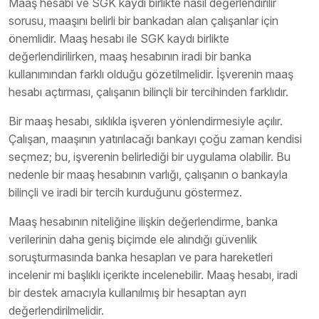
Maaş hesabı ve SGK kaydı birlikte nasıl değerlendirilir
sorusu, maaşını belirli bir bankadan alan çalışanlar için
önemlidir. Maaş hesabı ile SGK kaydı birlikte
değerlendirilirken, maaş hesabının iradi bir banka
kullanımından farklı olduğu gözetilmelidir. İşverenin maaş
hesabı açtırması, çalışanın bilinçli bir tercihinden farklıdır.
Bir maaş hesabı, sıklıkla işveren yönlendirmesiyle açılır.
Çalışan, maaşının yatırılacağı bankayı çoğu zaman kendisi
seçmez; bu, işverenin belirlediği bir uygulama olabilir. Bu
nedenle bir maaş hesabının varlığı, çalışanın o bankayla
bilinçli ve iradi bir tercih kurduğunu göstermez.
Maaş hesabının niteliğine ilişkin değerlendirme, banka
verilerinin daha geniş biçimde ele alındığı güvenlik
soruşturmasında banka hesapları ve para hareketleri
incelenir mi başlıklı içerikte incelenebilir. Maaş hesabı, iradi
bir destek amacıyla kullanılmış bir hesaptan ayrı
değerlendirilmelidir.