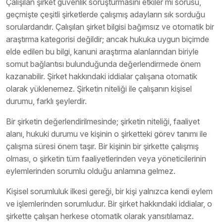
Çalışılan şirket güvenlik soruşturmasını etkiler mi sorusu,
geçmişte çeşitli şirketlerde çalışmış adayların sık sorduğu
sorulardandır. Çalışılan şirket bilgisi bağımsız ve otomatik bir
araştırma kategorisi değildir; ancak hukuka uygun biçimde
elde edilen bu bilgi, kanuni araştırma alanlarından biriyle
somut bağlantısı bulunduğunda değerlendirmede önem
kazanabilir. Şirket hakkındaki iddialar çalışana otomatik
olarak yüklenemez. Şirketin niteliği ile çalışanın kişisel
durumu, farklı şeylerdir.
Bir şirketin değerlendirilmesinde; şirketin niteliği, faaliyet
alanı, hukuki durumu ve kişinin o şirketteki görev tanımı ile
çalışma süresi önem taşır. Bir kişinin bir şirkette çalışmış
olması, o şirketin tüm faaliyetlerinden veya yöneticilerinin
eylemlerinden sorumlu olduğu anlamına gelmez.
Kişisel sorumluluk ilkesi gereği, bir kişi yalnızca kendi eylem
ve işlemlerinden sorumludur. Bir şirket hakkındaki iddialar, o
şirkette çalışan herkese otomatik olarak yansıtılamaz.