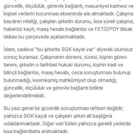
güncellik, ölçülülük, görevle bağlantı, masumiyet karinesi ve
kişisel verilerin korunması ekseninde ele almaktadır. Çalışma
kaydının niteliği, çalışılan şirketin durumu, kısa süreli çalışma,
habersiz kayıt, maaş hesabı bağlantısı ve FETÖ/PDY iltisak
iddiası bu çerçevede açıklanmaktadır.
İdare, sadece "bu şirkette SGK kaydı var" diyerek olumsuz
sonuç kuramaz. Çalışmanın dönemi, süresi, kişinin görev
tanımı, şirketin o tarihteki hukuki durumu, kişinin iradi ve
bilinçli bağlantısı, maaş hesabı, ceza soruşturması bulunup
bulunmadığı, kesinleşmiş mahkûmiyet olup olmadığı,
güncellik, ölçülülük ve görevle bağlantı birlikte
değerlendirilmelidir.
Bu yazı genel bir güvenlik soruşturması rehberi değildir;
yalnızca SGK kaydı ve çalışılan şirket alt başlığına
odaklanmaktadır. Diğer veri türleri yalnızca gerekli yerlerde
kısa bağlantılarla anılmaktadır.