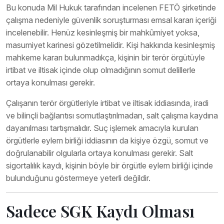
Bu konuda Mil Hukuk tarafından incelenen FETÖ şirketinde
çalışma nedeniyle güvenlik soruşturması emsal kararı içeriği
incelenebilir. Henüz kesinleşmiş bir mahkûmiyet yoksa,
masumiyet karinesi gözetilmelidir. Kişi hakkında kesinleşmiş
mahkeme kararı bulunmadıkça, kişinin bir terör örgütüyle
irtibat ve iltisak içinde olup olmadığının somut delillerle
ortaya konulması gerekir.
Çalışanın terör örgütleriyle irtibat ve iltisak iddiasında, iradi
ve bilinçli bağlantısı somutlaştırılmadan, salt çalışma kaydına
dayanılması tartışmalıdır. Suç işlemek amacıyla kurulan
örgütlerle eylem birliği iddiasının da kişiye özgü, somut ve
doğrulanabilir olgularla ortaya konulması gerekir. Salt
sigortalılık kaydı, kişinin böyle bir örgütle eylem birliği içinde
bulunduğunu göstermeye yeterli değildir.
Sadece SGK Kaydı Olması