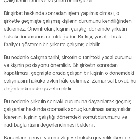
Çalışmanın tarihi ve koşulları belirleyicidir.
Bir şirket hakkında sonradan işlem yapılmış olması, o
şirkette geçmişte çalışmış kişilerin durumunu kendiliğinden
etkilemez. Önemli olan, kişinin çalıştığı dönemde şirketin
hukuki durumunun ne olduğudur. Bir kişi, yasal olarak
faaliyet gösteren bir şirkette çalışmış olabilir.
Bu nedenle çalışma tarihi, şirketin o tarihteki yasal durumu
ve kişinin pozisyonu önemlidir. Bir şirketin sonradan
kapatılması, geçmişte orada çalışan bir kişinin o dönemdeki
çalışmasını hukuka aykırı hâle getirmez. Zamansal boyut, bu
değerlendirmede gözetilmelidir.
Bu nedenle şirketin sonraki durumuna dayanılarak geçmiş
çalışanlar hakkında otomatik sonuç kurulması tartışmalıdır.
İdarenin, kişinin çalıştığı dönemdeki somut durumunu ve
iradi bağlantısını değerlendirmesi beklenir.
Kanunların geriye yürümezliği ve hukuki güvenlik ilkesi de