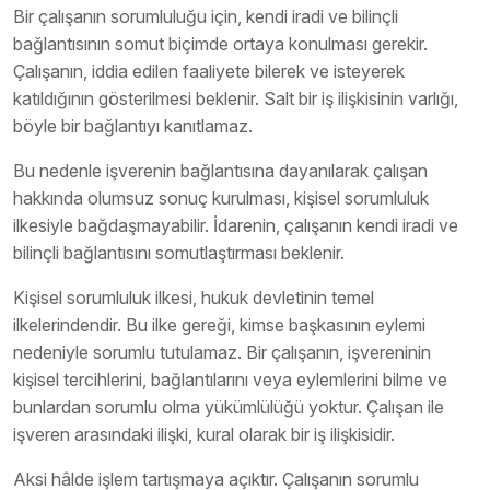
Bir çalışanın sorumluluğu için, kendi iradi ve bilinçli
bağlantısının somut biçimde ortaya konulması gerekir.
Çalışanın, iddia edilen faaliyete bilerek ve isteyerek
katıldığının gösterilmesi beklenir. Salt bir iş ilişkisinin varlığı,
böyle bir bağlantıyı kanıtlamaz.
Bu nedenle işverenin bağlantısına dayanılarak çalışan
hakkında olumsuz sonuç kurulması, kişisel sorumluluk
ilkesiyle bağdaşmayabilir. İdarenin, çalışanın kendi iradi ve
bilinçli bağlantısını somutlaştırması beklenir.
Kişisel sorumluluk ilkesi, hukuk devletinin temel
ilkelerindendir. Bu ilke gereği, kimse başkasının eylemi
nedeniyle sorumlu tutulamaz. Bir çalışanın, işvereninin
kişisel tercihlerini, bağlantılarını veya eylemlerini bilme ve
bunlardan sorumlu olma yükümlülüğü yoktur. Çalışan ile
işveren arasındaki ilişki, kural olarak bir iş ilişkisidir.
Aksi hâlde işlem tartışmaya açıktır. Çalışanın sorumlu