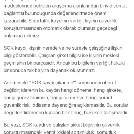
maddelerinde belirtilen araştırma alanlarından biriyle somut
bağlantısı bulunduğunda değerlendirmede önem
kazanabilir. Sigortalılık kaydının varlığı, kişinin güvenlik
soruşturmasından otomatik olarak olumsuz geçeceği
anlamına gelmez.
SGK kaydı, kişinin nerede ve ne süreyle çalıştığına ilişkin
bilgi gösterebilir. Çalışılan şirket bilgisi ise kişinin mesleki
geçmişinin bir parçasıdır. Ancak bu bilgilerin varlığı, hukuki
bir sonuca tek başına dayanak oluşturmaz.
Asıl mesele "SGK kaydı çıkar mı?" sorusundan ibaret
değildir; idarenin bu kaydın hangi döneme, hangi şirkete,
hangi görev tanımına, hangi süreye ve hangi somut
güvenlik riski iddiasına dayandığını açıklamasıdır. Bu sorular
değerlendirilmeden kurulan bir sonuç, hukuken tartışmalıdır.
Bu yazı, SGK kaydı ve çalışılan şirket bilgisinin güvenlik
soruşturmasındaki yerini; kişisel sorumluluk, somutluk,