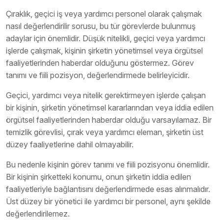
Çıraklık, geçici iş veya yardımcı personel olarak çalışmak
nasıl değerlendirilir sorusu, bu tür görevlerde bulunmuş
adaylar için önemlidir. Düşük nitelikli, geçici veya yardımcı
işlerde çalışmak, kişinin şirketin yönetimsel veya örgütsel
faaliyetlerinden haberdar olduğunu göstermez. Görev
tanımı ve fiili pozisyon, değerlendirmede belirleyicidir.
Geçici, yardımcı veya nitelik gerektirmeyen işlerde çalışan
bir kişinin, şirketin yönetimsel kararlarından veya iddia edilen
örgütsel faaliyetlerinden haberdar olduğu varsayılamaz. Bir
temizlik görevlisi, çırak veya yardımcı eleman, şirketin üst
düzey faaliyetlerine dahil olmayabilir.
Bu nedenle kişinin görev tanımı ve fiili pozisyonu önemlidir.
Bir kişinin şirketteki konumu, onun şirketin iddia edilen
faaliyetleriyle bağlantısını değerlendirmede esas alınmalıdır.
Üst düzey bir yönetici ile yardımcı bir personel, aynı şekilde
değerlendirilemez.