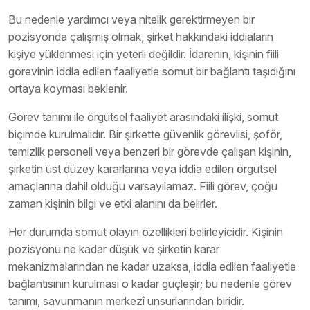
Bu nedenle yardımcı veya nitelik gerektirmeyen bir
pozisyonda çalışmış olmak, şirket hakkındaki iddiaların
kişiye yüklenmesi için yeterli değildir. İdarenin, kişinin fiili
görevinin iddia edilen faaliyetle somut bir bağlantı taşıdığını
ortaya koyması beklenir.
Görev tanımı ile örgütsel faaliyet arasındaki ilişki, somut
biçimde kurulmalıdır. Bir şirkette güvenlik görevlisi, şoför,
temizlik personeli veya benzeri bir görevde çalışan kişinin,
şirketin üst düzey kararlarına veya iddia edilen örgütsel
amaçlarına dahil olduğu varsayılamaz. Fiili görev, çoğu
zaman kişinin bilgi ve etki alanını da belirler.
Her durumda somut olayın özellikleri belirleyicidir. Kişinin
pozisyonu ne kadar düşük ve şirketin karar
mekanizmalarından ne kadar uzaksa, iddia edilen faaliyetle
bağlantısının kurulması o kadar güçleşir; bu nedenle görev
tanımı, savunmanın merkezî unsurlarından biridir.