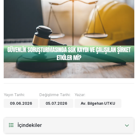
Yayın Tarihi:
Değiştirme Tarihi:
Yazar:
09.06.2026
05.07.2026
Av. Bilgehan UTKU
İçindekiler