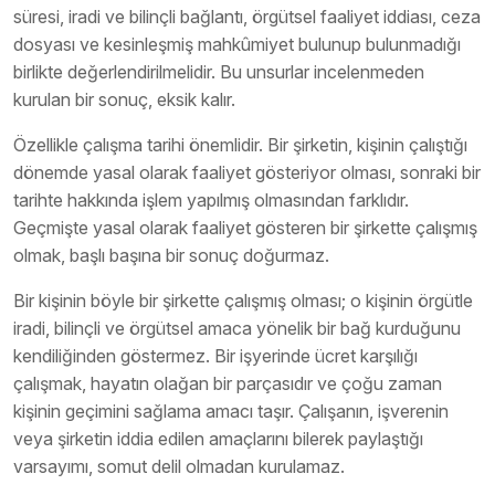
süresi, iradi ve bilinçli bağlantı, örgütsel faaliyet iddiası, ceza
dosyası ve kesinleşmiş mahkûmiyet bulunup bulunmadığı
birlikte değerlendirilmelidir. Bu unsurlar incelenmeden
kurulan bir sonuç, eksik kalır.
Özellikle çalışma tarihi önemlidir. Bir şirketin, kişinin çalıştığı
dönemde yasal olarak faaliyet gösteriyor olması, sonraki bir
tarihte hakkında işlem yapılmış olmasından farklıdır.
Geçmişte yasal olarak faaliyet gösteren bir şirkette çalışmış
olmak, başlı başına bir sonuç doğurmaz.
Bir kişinin böyle bir şirkette çalışmış olması; o kişinin örgütle
iradi, bilinçli ve örgütsel amaca yönelik bir bağ kurduğunu
kendiliğinden göstermez. Bir işyerinde ücret karşılığı
çalışmak, hayatın olağan bir parçasıdır ve çoğu zaman
kişinin geçimini sağlama amacı taşır. Çalışanın, işverenin
veya şirketin iddia edilen amaçlarını bilerek paylaştığı
varsayımı, somut delil olmadan kurulamaz.