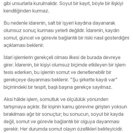
gibi unsurlarla kurulmalıdır. Soyut bir kayıt, böyle bir ilişkiyi
kendiliğinden kurmaz.
Bu nedenle idarenin, salt bir işyeri kaydına dayanarak
olumsuz sonuç kurması yeterli değildir. İdarenin, kaydın
somut, güncel ve görevle bağlantılı bir riski nasıl gösterdiğini
açıklaması beklenir.
İdari işlemlerin gerekçeli olması ilkesi de burada devreye
girer. İdarenin, bir kişiyi olumsuz biçimde etkileyen bir işlem
tesis ederken, bu işlemin somut ve denetlenebilir bir
gerekçeye dayanması beklenir. "Şu şirkette kaydı var"
biçimindeki bir tespit, başlı başına gerekçe sayılmaz.
Aksi hâlde işlem, somutluk ve ölçülülük yönünden
tartışmaya açıktır. Bir kişinin kamu görevine girişten yoksun
bırakılması ağır bir sonuçtur; bu sonucun, soyut bir kayda
değil, somut ve görevle bağlantılı bir olguya dayanması
gerekir. Her durumda somut olayın özellikleri belirleyicidir.