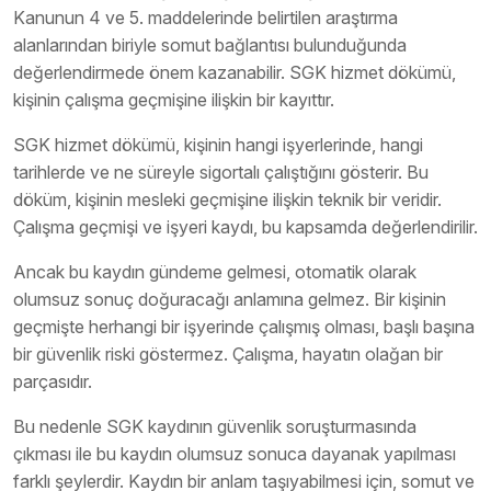
Kanunun 4 ve 5. maddelerinde belirtilen araştırma
alanlarından biriyle somut bağlantısı bulunduğunda
değerlendirmede önem kazanabilir. SGK hizmet dökümü,
kişinin çalışma geçmişine ilişkin bir kayıttır.
SGK hizmet dökümü, kişinin hangi işyerlerinde, hangi
tarihlerde ve ne süreyle sigortalı çalıştığını gösterir. Bu
döküm, kişinin mesleki geçmişine ilişkin teknik bir veridir.
Çalışma geçmişi ve işyeri kaydı, bu kapsamda değerlendirilir.
Ancak bu kaydın gündeme gelmesi, otomatik olarak
olumsuz sonuç doğuracağı anlamına gelmez. Bir kişinin
geçmişte herhangi bir işyerinde çalışmış olması, başlı başına
bir güvenlik riski göstermez. Çalışma, hayatın olağan bir
parçasıdır.
Bu nedenle SGK kaydının güvenlik soruşturmasında
çıkması ile bu kaydın olumsuz sonuca dayanak yapılması
farklı şeylerdir. Kaydın bir anlam taşıyabilmesi için, somut ve