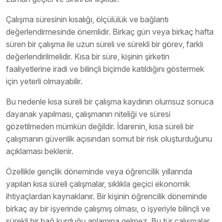
Çalışma süresinin kısalığı, ölçülülük ve bağlantı
değerlendirmesinde önemlidir. Birkaç gün veya birkaç hafta
süren bir çalışma ile uzun süreli ve sürekli bir görev, farklı
değerlendirilmelidir. Kısa bir süre, kişinin şirketin
faaliyetlerine iradi ve bilinçli biçimde katıldığını göstermek
için yeterli olmayabilir.
Bu nedenle kısa süreli bir çalışma kaydının olumsuz sonuca
dayanak yapılması, çalışmanın niteliği ve süresi
gözetilmeden mümkün değildir. İdarenin, kısa süreli bir
çalışmanın güvenlik açısından somut bir risk oluşturduğunu
açıklaması beklenir.
Özellikle gençlik döneminde veya öğrencilik yıllarında
yapılan kısa süreli çalışmalar, sıklıkla geçici ekonomik
ihtiyaçlardan kaynaklanır. Bir kişinin öğrencilik döneminde
birkaç ay bir işyerinde çalışmış olması, o işyeriyle bilinçli ve
sürekli bir bağ kurduğu anlamına gelmez. Bu tür çalışmalar,