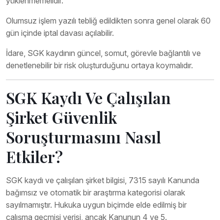
yüklenmemelidir.
Olumsuz işlem yazılı tebliğ edildikten sonra genel olarak 60
gün içinde iptal davası açılabilir.
İdare, SGK kaydının güncel, somut, görevle bağlantılı ve
denetlenebilir bir risk oluşturduğunu ortaya koymalıdır.
SGK Kaydı Ve Çalışılan
Şirket Güvenlik
Soruşturmasını Nasıl
Etkiler?
SGK kaydı ve çalışılan şirket bilgisi, 7315 sayılı Kanunda
bağımsız ve otomatik bir araştırma kategorisi olarak
sayılmamıştır. Hukuka uygun biçimde elde edilmiş bir
çalışma geçmişi verisi, ancak Kanunun 4 ve 5.