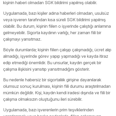
kişinin haberi olmadan SGK bildirimi yapılmış olabilir.
Uygulamada, bazı kişiler adına haberleri olmadan, usulsüz
veya işveren tarafından kısa süreli SGK bildirimi yapılmış
olabilir. Bu durum, kişinin fiilen o işyerinde çalıştığı anlamına
gelmeyebilir. Sigorta kaydının varlığı, her zaman fiili bir
çalışmayı yansıtmaz.
Böyle durumlarda; kişinin fiilen çalışıp çalışmadığı, ücret alıp
almadığı, işyerinde görev yapıp yapmadığı ve kayda itiraz
edip etmediği önemlidir. Bu unsurlar, kaydın gerçek bir
çalışma ilişkisini yansıtıp yansıtmadığını gösterir.
Bu nedenle habersiz bir sigortalılık girişine dayanılarak
olumsuz sonuç kurulması, kişinin fiili durumu araştırılmadan
mümkün değildir. Kişi, kaydın kendi iradesi dışında ve fiili bir
çalışma olmaksızın oluştuğunu ileri sürebilir.
Uygulamada, bazı işverenlerin prim teşviklerinden