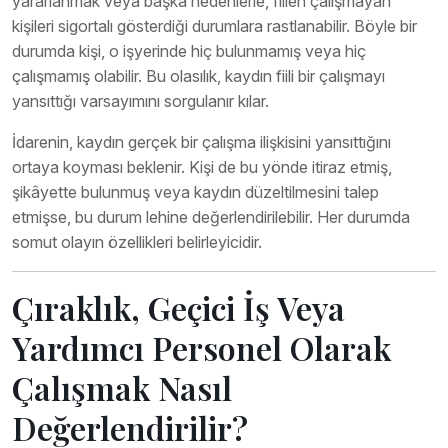
yararlanmak veya başka nedenlerle, fiilen çalışmayan
kişileri sigortalı gösterdiği durumlara rastlanabilir. Böyle bir
durumda kişi, o işyerinde hiç bulunmamış veya hiç
çalışmamış olabilir. Bu olasılık, kaydın fiili bir çalışmayı
yansıttığı varsayımını sorgulanır kılar.
İdarenin, kaydın gerçek bir çalışma ilişkisini yansıttığını
ortaya koyması beklenir. Kişi de bu yönde itiraz etmiş,
şikâyette bulunmuş veya kaydın düzeltilmesini talep
etmişse, bu durum lehine değerlendirilebilir. Her durumda
somut olayın özellikleri belirleyicidir.
Çıraklık, Geçici İş Veya
Yardımcı Personel Olarak
Çalışmak Nasıl
Değerlendirilir?