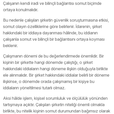
Çalışanın kendi iradi ve bilinçli bağlantısı somut biçimde
ortaya konulmalıdır.
Bu nedenle çalışılan şirketin güvenlik soruşturmasına etkisi,
somut olayın özelliklerine göre belirlenir. İdarenin, şirket
hakkındaki bir iddiaya dayanması hâlinde, bu iddianın
çalışanla somut ve bilinçli bir bağlantısını ortaya koyması
beklenir.
Çalışmanın dönemi de bu değerlendirmede önemlidir. Bir
kişinin bir şirkette hangi dönemde çalıştığı, o şirket
hakkındaki iddiaların hangi döneme ilişkin olduğuyla birlikte
ele alınmalıdır. Bir şirket hakkındaki iddialar belirli bir döneme
ilişkinse, o dönemde orada çalışmamış bir kişiye bu
iddiaların yöneltilmesi tutarlı olmaz.
Aksi hâlde işlem, kişisel sorumluluk ve ölçülülük yönünden
tartışmaya açıktır. Çalışılan şirketin niteliği önemli olmakla
birlikte, bu nitelik kişinin somut durumundan bağımsız olarak