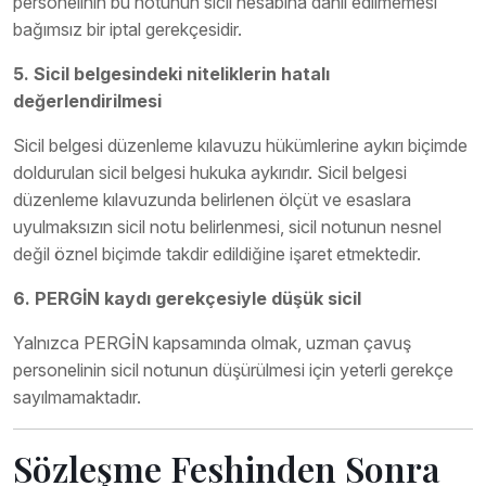
personelinin bu notunun sicil hesabına dahil edilmemesi
bağımsız bir iptal gerekçesidir.
5. Sicil belgesindeki niteliklerin hatalı
değerlendirilmesi
Sicil belgesi düzenleme kılavuzu hükümlerine aykırı biçimde
doldurulan sicil belgesi hukuka aykırıdır. Sicil belgesi
düzenleme kılavuzunda belirlenen ölçüt ve esaslara
uyulmaksızın sicil notu belirlenmesi, sicil notunun nesnel
değil öznel biçimde takdir edildiğine işaret etmektedir.
6. PERGİN kaydı gerekçesiyle düşük sicil
Yalnızca PERGİN kapsamında olmak, uzman çavuş
personelinin sicil notunun düşürülmesi için yeterli gerekçe
sayılmamaktadır.
Sözleşme Feshinden Sonra