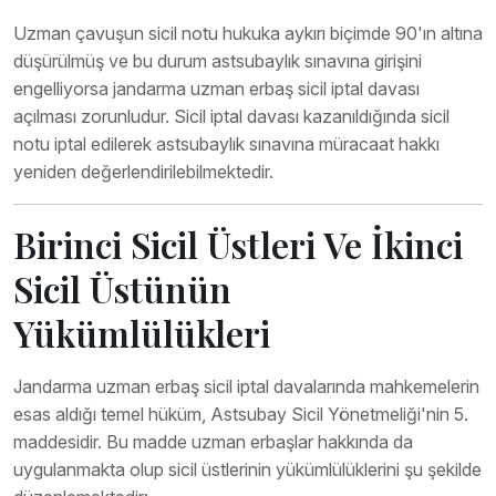
Uzman çavuşun sicil notu hukuka aykırı biçimde 90'ın altına
düşürülmüş ve bu durum astsubaylık sınavına girişini
engelliyorsa jandarma uzman erbaş sicil iptal davası
açılması zorunludur. Sicil iptal davası kazanıldığında sicil
notu iptal edilerek astsubaylık sınavına müracaat hakkı
yeniden değerlendirilebilmektedir.
Birinci Sicil Üstleri Ve İkinci
Sicil Üstünün
Yükümlülükleri
Jandarma uzman erbaş sicil iptal davalarında mahkemelerin
esas aldığı temel hüküm, Astsubay Sicil Yönetmeliği'nin 5.
maddesidir. Bu madde uzman erbaşlar hakkında da
uygulanmakta olup sicil üstlerinin yükümlülüklerini şu şekilde