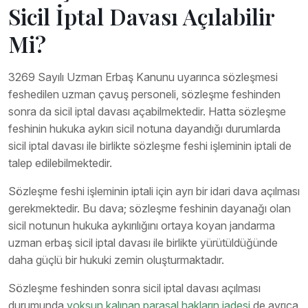
Sicil İptal Davası Açılabilir
Mi?
3269 Sayılı Uzman Erbaş Kanunu uyarınca sözleşmesi
feshedilen uzman çavuş personeli, sözleşme feshinden
sonra da sicil iptal davası açabilmektedir. Hatta sözleşme
feshinin hukuka aykırı sicil notuna dayandığı durumlarda
sicil iptal davası ile birlikte sözleşme feshi işleminin iptali de
talep edilebilmektedir.
Sözleşme feshi işleminin iptali için ayrı bir idari dava açılması
gerekmektedir. Bu dava; sözleşme feshinin dayanağı olan
sicil notunun hukuka aykırılığını ortaya koyan jandarma
uzman erbaş sicil iptal davası ile birlikte yürütüldüğünde
daha güçlü bir hukuki zemin oluşturmaktadır.
Sözleşme feshinden sonra sicil iptal davası açılması
durumunda
yoksun kalınan parasal hakların iadesi
de ayrıca