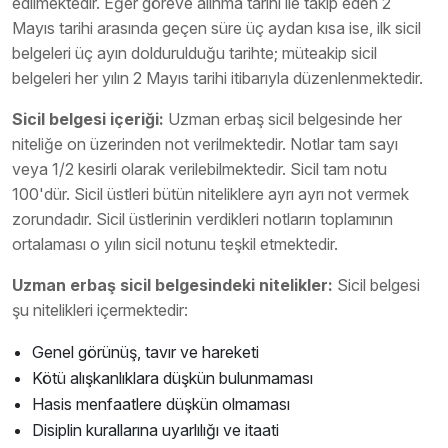
edilmektedir. Eğer göreve alınma tarihi ile takip eden 2
Mayıs tarihi arasında geçen süre üç aydan kısa ise, ilk sicil
belgeleri üç ayın doldurulduğu tarihte; müteakip sicil
belgeleri her yılın 2 Mayıs tarihi itibarıyla düzenlenmektedir.
Sicil belgesi içeriği:
Uzman erbaş sicil belgesinde her
niteliğe on üzerinden not verilmektedir. Notlar tam sayı
veya 1/2 kesirli olarak verilebilmektedir. Sicil tam notu
100'dür. Sicil üstleri bütün niteliklere ayrı ayrı not vermek
zorundadır. Sicil üstlerinin verdikleri notların toplamının
ortalaması o yılın sicil notunu teşkil etmektedir.
Uzman erbaş sicil belgesindeki nitelikler:
Sicil belgesi
şu nitelikleri içermektedir:
Genel görünüş, tavır ve hareketi
Kötü alışkanlıklara düşkün bulunmaması
Hasis menfaatlere düşkün olmaması
Disiplin kurallarına uyarlılığı ve itaati