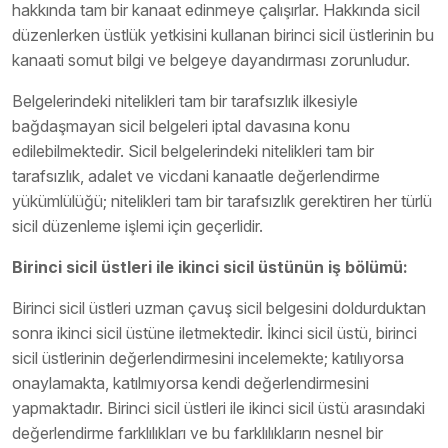
hakkında tam bir kanaat edinmeye çalışırlar. Hakkında sicil
düzenlerken üstlük yetkisini kullanan birinci sicil üstlerinin bu
kanaati somut bilgi ve belgeye dayandırması zorunludur.
Belgelerindeki nitelikleri tam bir tarafsızlık ilkesiyle
bağdaşmayan sicil belgeleri iptal davasına konu
edilebilmektedir. Sicil belgelerindeki nitelikleri tam bir
tarafsızlık, adalet ve vicdani kanaatle değerlendirme
yükümlülüğü; nitelikleri tam bir tarafsızlık gerektiren her türlü
sicil düzenleme işlemi için geçerlidir.
Birinci sicil üstleri ile ikinci sicil üstünün iş bölümü:
Birinci sicil üstleri uzman çavuş sicil belgesini doldurduktan
sonra ikinci sicil üstüne iletmektedir. İkinci sicil üstü, birinci
sicil üstlerinin değerlendirmesini incelemekte; katılıyorsa
onaylamakta, katılmıyorsa kendi değerlendirmesini
yapmaktadır. Birinci sicil üstleri ile ikinci sicil üstü arasındaki
değerlendirme farklılıkları ve bu farklılıkların nesnel bir