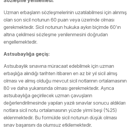
Sözleşme yenilemesi:
Uzman erbaşların sözleşmelerinin uzatılabilmesi için alınmış
olan son sicil notunun 60 puan veya üzerinde olması
gerekmektedir. Sicil notunun hukuka aykırı biçimde 60'ın
altına çekilmesi sözleşme yenilenmesini doğrudan
engellemektedir.
Astsubaylığa geçiş:
Astsubaylık sınavına müracaat edebilmek için uzman
erbaşlığa alındığı tarihten itibaren en az bir yıl sicil almış
olması ve almış olduğu mevcut sicil notlarının ortalamasının
80 ve daha yukarısında olması gerekmektedir. Ayrıca
astsubaylığa geçirilecek uzman çavuşların
değerlendirilmesinde yapılan yazılı sınavlar sonucu aldıkları
notlara sicil notu ortalamasının yüzde yirmi beşi (%25)
eklenmektedir. Bu formülde sicil notunun düşük olması
sınav başarısını da olumsuz etkilemektedir.