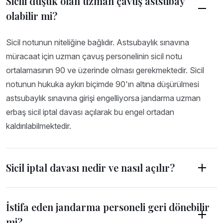
Sicili düşük olan uzman çavuş astsubay
olabilir mi?
Sicil notunun niteliğine bağlıdır. Astsubaylık sınavına
müracaat için uzman çavuş personelinin sicil notu
ortalamasının 90 ve üzerinde olması gerekmektedir. Sicil
notunun hukuka aykırı biçimde 90'ın altına düşürülmesi
astsubaylık sınavına girişi engelliyorsa jandarma uzman
erbaş sicil iptal davası açılarak bu engel ortadan
kaldırılabilmektedir.
Sicil iptal davası nedir ve nasıl açılır?
İstifa eden jandarma personeli geri dönebilir
mi?