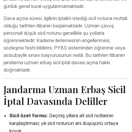
günlük genel kural uygulanmamaktadır.
Dava açma süresi, ilgilinin iptalini istediği sicil notuna muttali
olduğu tarihten itibaren başlamaktadır. Uzman çavuş
personeli düşük sicil notunu genellikle şu yollarla
öğrenmektedir: Kademe ilerlemesinin engellenmesi,
sözleşme feshi bildirimi, PYBS sisteminden öğrenme veya
astsubaylık sınavı başvurusunun reddi. Bu tarihten itibaren
jandarma uzman erbaş sicil iptal davası açma hakkı
doğmaktadır.
Jandarma Uzman Erbaş Sicil
İptal Davasında Deliller
Sicil özet formu:
Geçmiş yıllara ait sicil notlarının
karşılaştırması; yılı sicil notunun ani düşüşünü ortaya
koyar