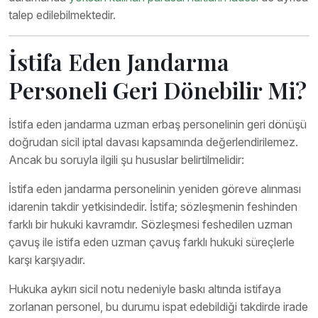
talep edilebilmektedir.
İstifa Eden Jandarma
Personeli Geri Dönebilir Mi?
İstifa eden jandarma uzman erbaş personelinin geri dönüşü
doğrudan sicil iptal davası kapsamında değerlendirilemez.
Ancak bu soruyla ilgili şu hususlar belirtilmelidir:
İstifa eden jandarma personelinin yeniden göreve alınması
idarenin takdir yetkisindedir. İstifa; sözleşmenin feshinden
farklı bir hukuki kavramdır. Sözleşmesi feshedilen uzman
çavuş ile istifa eden uzman çavuş farklı hukuki süreçlerle
karşı karşıyadır.
Hukuka aykırı sicil notu nedeniyle baskı altında istifaya
zorlanan personel, bu durumu ispat edebildiği takdirde irade