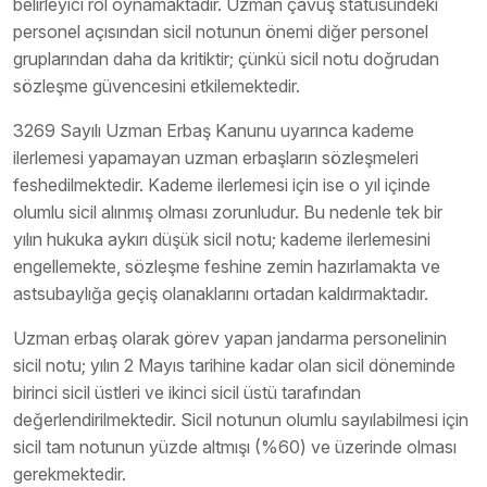
belirleyici rol oynamaktadır. Uzman çavuş statüsündeki
personel açısından sicil notunun önemi diğer personel
gruplarından daha da kritiktir; çünkü sicil notu doğrudan
sözleşme güvencesini etkilemektedir.
3269 Sayılı Uzman Erbaş Kanunu uyarınca kademe
ilerlemesi yapamayan uzman erbaşların sözleşmeleri
feshedilmektedir. Kademe ilerlemesi için ise o yıl içinde
olumlu sicil alınmış olması zorunludur. Bu nedenle tek bir
yılın hukuka aykırı düşük sicil notu; kademe ilerlemesini
engellemekte, sözleşme feshine zemin hazırlamakta ve
astsubaylığa geçiş olanaklarını ortadan kaldırmaktadır.
Uzman erbaş olarak görev yapan jandarma personelinin
sicil notu; yılın 2 Mayıs tarihine kadar olan sicil döneminde
birinci sicil üstleri ve ikinci sicil üstü tarafından
değerlendirilmektedir. Sicil notunun olumlu sayılabilmesi için
sicil tam notunun yüzde altmışı (%60) ve üzerinde olması
gerekmektedir.