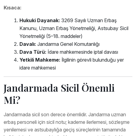
Kısaca:
Hukuki Dayanak:
3269 Sayılı Uzman Erbaş
Kanunu, Uzman Erbaş Yönetmeliği, Astsubay Sicil
Yönetmeliği (5–18. maddeler)
Davalı:
Jandarma Genel Komutanlığı
Dava Türü:
İdare mahkemesinde iptal davası
Yetkili Mahkeme:
İlgilinin görevli bulunduğu yer
idare mahkemesi
Jandarmada Sicil Önemli
Mi?
Jandarmada sicil son derece önemlidir. Jandarma uzman
erbaş personeli için sicil notu; kademe ilerlemesi, sözleşme
yenilemesi ve astsubaylığa geçiş süreçlerinin tamamında