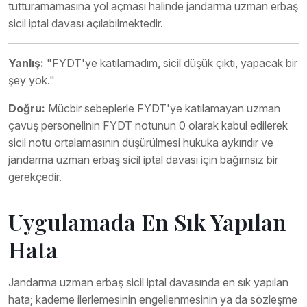
tutturamamasına yol açması halinde jandarma uzman erbaş
sicil iptal davası açılabilmektedir.
Yanlış:
"FYDT'ye katılamadım, sicil düşük çıktı, yapacak bir
şey yok."
Doğru:
Mücbir sebeplerle FYDT'ye katılamayan uzman
çavuş personelinin FYDT notunun 0 olarak kabul edilerek
sicil notu ortalamasının düşürülmesi hukuka aykırıdır ve
jandarma uzman erbaş sicil iptal davası için bağımsız bir
gerekçedir.
Uygulamada En Sık Yapılan
Hata
Jandarma uzman erbaş sicil iptal davasında en sık yapılan
hata; kademe ilerlemesinin engellenmesinin ya da sözleşme