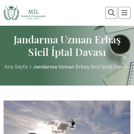
Jandarma Uzman Erbaş
Sicil İptal Davası
Ana Sayfa
Jandarma Uzman Erbaş Sicil İptal Davası