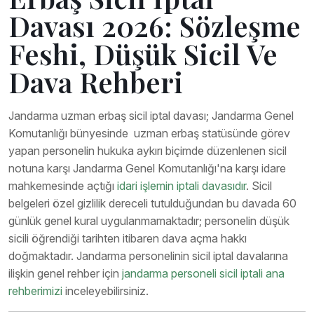
Davası 2026: Sözleşme
Feshi, Düşük Sicil Ve
Dava Rehberi
Jandarma uzman erbaş sicil iptal davası; Jandarma Genel
Komutanlığı bünyesinde uzman erbaş statüsünde görev
yapan personelin hukuka aykırı biçimde düzenlenen sicil
notuna karşı Jandarma Genel Komutanlığı'na karşı idare
mahkemesinde açtığı
idari işlemin iptali davasıdır
. Sicil
belgeleri özel gizlilik dereceli tutulduğundan bu davada 60
günlük genel kural uygulanmamaktadır; personelin düşük
sicili öğrendiği tarihten itibaren dava açma hakkı
doğmaktadır. Jandarma personelinin sicil iptal davalarına
ilişkin genel rehber için
jandarma personeli sicil iptali ana
rehberimizi
inceleyebilirsiniz.