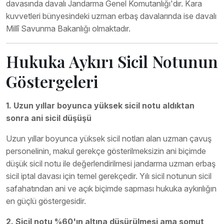
davasında davalı Jandarma Genel Komutanlığı'dır. Kara
kuvvetleri bünyesindeki uzman erbaş davalarında ise davalı
Millî Savunma Bakanlığı olmaktadır.
Hukuka Aykırı Sicil Notunun
Göstergeleri
1. Uzun yıllar boyunca yüksek sicil notu aldıktan
sonra ani sicil düşüşü
Uzun yıllar boyunca yüksek sicil notları alan uzman çavuş
personelinin, makul gerekçe gösterilmeksizin ani biçimde
düşük sicil notu ile değerlendirilmesi jandarma uzman erbaş
sicil iptal davası için temel gerekçedir. Yılı sicil notunun sicil
safahatından ani ve açık biçimde sapması hukuka aykırılığın
en güçlü göstergesidir.
2. Sicil notu %60'ın altına düşürülmesi ama somut