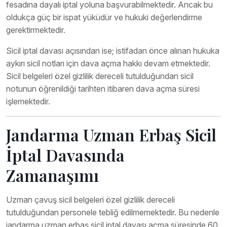
fesadına dayalı iptal yoluna başvurabilmektedir. Ancak bu
oldukça güç bir ispat yüküdür ve hukuki değerlendirme
gerektirmektedir.
Sicil iptal davası açısından ise; istifadan önce alınan hukuka
aykırı sicil notları için dava açma hakkı devam etmektedir.
Sicil belgeleri özel gizlilik dereceli tutulduğundan sicil
notunun öğrenildiği tarihten itibaren dava açma süresi
işlemektedir.
Jandarma Uzman Erbaş Sicil
İptal Davasında
Zamanaşımı
Uzman çavuş sicil belgeleri özel gizlilik dereceli
tutulduğundan personele tebliğ edilmemektedir. Bu nedenle
jandarma uzman erbaş sicil iptal davası açma süresinde 60