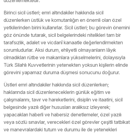
düzenlemektedir:
Birinci sicil üstleri; emri altındakiler hakkında sicil
düzenlerken üstlük ve komutanlığın en önemli olan özel
yetkilerinden birini kullanırlar. Sicil üstleri; bu görevin önemini
göz önünde tutarak, sicil belgelerindeki nitelikleri tam bir
tarafsızlık, adalet ve vicdanî kanaatle değerlendirmekten
sorumludurlar. Aksi durum, ehliyetli olmayanların lâyık
olmadıkları rütbe ve makamlara yükselmelerini, dolayısıyla
Türk Silahlı Kuvvetlerinin yetenekten yoksun kişilerin elinde
görevini yapamaz duruma düşmesi sonucunu doğurur.
Üstleri emri altındakiler hakkında sicil düzenlerken;
haklarında sicil düzenleneceklerin günlük eğitim ve
çalışmalarını, tavır ve hareketlerini, disiplin ve itaatini, sicil
belgesinde yazılı diğer hususları aralıksız izleyerek;
yapacakları haberli ve habersiz denetlemeler, özel yazılı
veya sözlü sınavlar, verecekleri özel görevler çeşitli tatbikat
ve manevralardaki tutum ve durumu ile de yetenekleri