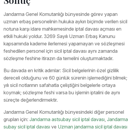
Jandarma Genel Komutanlığı bünyesinde görev yapan
uzman erbaş personelinin hukuka aykırı biçimde verilen sicil
notuna karşı idare mahkemesinde iptal davası açması en
etkili hukuki yoldur. 3269 Sayılı Uzman Erbaş Kanunu
kapsamında kademe ilerlemesi yapamayan ve sözleşmesi
feshedilen personel için sicil iptal davası aynı zamanda
sözleşme feshine itirazın da temelini oluşturmaktadır.
Bu davada en kritik adımlar: Sicil belgelerinin özel gizlilik
dereceli olduğunu ve 60 günlük sürenin işlemediğini bilmek;
yılı sicil notlarının safahatla çeliştiğini belgelerle ortaya
koymak; sözleşme feshi varsa bu işlemin iptalini de aynı
süreçte değerlendirmektir.
Jandarma Genel Komutanlığı bünyesindeki diğer personel
grupları için:
Jandarma astsubay sicil iptal davası
,
Jandarma
subay sicil iptal davası
ve
Uzman jandarma sicil iptal davası