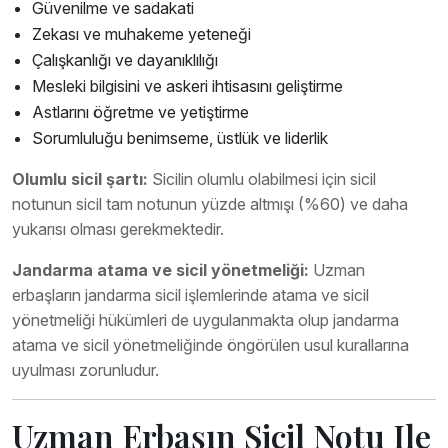
Güvenilme ve sadakati
Zekası ve muhakeme yeteneği
Çalışkanlığı ve dayanıklılığı
Mesleki bilgisini ve askeri ihtisasını geliştirme
Astlarını öğretme ve yetiştirme
Sorumluluğu benimseme, üstlük ve liderlik
Olumlu sicil şartı:
Sicilin olumlu olabilmesi için sicil
notunun sicil tam notunun yüzde altmışı (%60) ve daha
yukarısı olması gerekmektedir.
Jandarma atama ve sicil yönetmeliği:
Uzman
erbaşların jandarma sicil işlemlerinde atama ve sicil
yönetmeliği hükümleri de uygulanmakta olup jandarma
atama ve sicil yönetmeliğinde öngörülen usul kurallarına
uyulması zorunludur.
Uzman Erbaşın Sicil Notu Ile