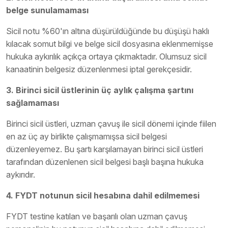
belge sunulamaması
Sicil notu %60'ın altına düşürüldüğünde bu düşüşü haklı
kılacak somut bilgi ve belge sicil dosyasına eklenmemişse
hukuka aykırılık açıkça ortaya çıkmaktadır. Olumsuz sicil
kanaatinin belgesiz düzenlenmesi iptal gerekçesidir.
3. Birinci sicil üstlerinin üç aylık çalışma şartını
sağlamaması
Birinci sicil üstleri, uzman çavuş ile sicil dönemi içinde fiilen
en az üç ay birlikte çalışmamışsa sicil belgesi
düzenleyemez. Bu şartı karşılamayan birinci sicil üstleri
tarafından düzenlenen sicil belgesi başlı başına hukuka
aykırıdır.
4. FYDT notunun sicil hesabına dahil edilmemesi
FYDT testine katılan ve başarılı olan uzman çavuş