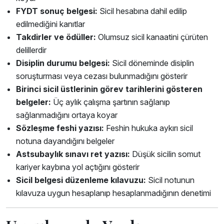
FYDT sonuç belgesi:
Sicil hesabına dahil edilip
edilmediğini kanıtlar
Takdirler ve ödüller:
Olumsuz sicil kanaatini çürüten
delillerdir
Disiplin durumu belgesi:
Sicil döneminde disiplin
soruşturması veya cezası bulunmadığını gösterir
Birinci sicil üstlerinin görev tarihlerini gösteren
belgeler:
Üç aylık çalışma şartının sağlanıp
sağlanmadığını ortaya koyar
Sözleşme feshi yazısı:
Feshin hukuka aykırı sicil
notuna dayandığını belgeler
Astsubaylık sınavı ret yazısı:
Düşük sicilin somut
kariyer kaybına yol açtığını gösterir
Sicil belgesi düzenleme kılavuzu:
Sicil notunun
kılavuza uygun hesaplanıp hesaplanmadığının denetimi