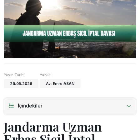
Yayın Tarihi:
Yazar:
26.05.2026
Av. Emre ASAN
İçindekiler
Jandarma Uzman
Erbaş Sicil İptal