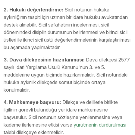
2. Hukuki değerlendirme:
Sicil notunun hukuka
aykırılığının tespiti için uzman bir idare hukuku avukatından
destek alınabilir. Sicil safahatının incelenmesi, sicil
dönemindeki disiplin durumunun belirlenmesi ve birinci sicil
üstleri ile ikinci sicil üstü değerlendirmelerinin karşılaştırılması
bu aşamada yapılmaktadır.
3. Dava dilekçesinin hazırlanması:
Dava dilekçesi 2577
sayılı İdari Yargılama Usulü Kanunu'nun 3. ve 5.
maddelerine uygun biçimde hazırlanmalıdır. Sicil notundaki
hukuka aykırılık dilekçede somut biçimde ortaya
konulmalıdır.
4. Mahkemeye başvuru:
Dilekçe ve delillerle birlikte
ilgilinin görevli bulunduğu yer idare mahkemesine
başvurulur. Sicil notunun sözleşme yenilenmesine veya
kademe ilerlemesine etkisi varsa
yürütmenin durdurulması
talebi dilekçeye eklenmelidir.