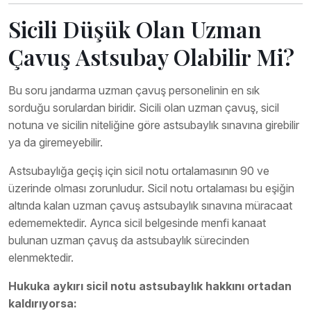
Sicili Düşük Olan Uzman
Çavuş Astsubay Olabilir Mi?
Bu soru jandarma uzman çavuş personelinin en sık
sorduğu sorulardan biridir. Sicili olan uzman çavuş, sicil
notuna ve sicilin niteliğine göre astsubaylık sınavına girebilir
ya da giremeyebilir.
Astsubaylığa geçiş için sicil notu ortalamasının 90 ve
üzerinde olması zorunludur. Sicil notu ortalaması bu eşiğin
altında kalan uzman çavuş astsubaylık sınavına müracaat
edememektedir. Ayrıca sicil belgesinde menfi kanaat
bulunan uzman çavuş da astsubaylık sürecinden
elenmektedir.
Hukuka aykırı sicil notu astsubaylık hakkını ortadan
kaldırıyorsa: