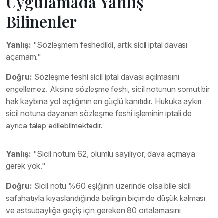
Uygulamada Yanlış
Bilinenler
Yanlış:
"Sözleşmem feshedildi, artık sicil iptal davası
açamam."
Doğru:
Sözleşme feshi sicil iptal davası açılmasını
engellemez. Aksine sözleşme feshi, sicil notunun somut bir
hak kaybına yol açtığının en güçlü kanıtıdır. Hukuka aykırı
sicil notuna dayanan sözleşme feshi işleminin iptali de
ayrıca talep edilebilmektedir.
Yanlış:
"Sicil notum 62, olumlu sayılıyor, dava açmaya
gerek yok."
Doğru:
Sicil notu %60 eşiğinin üzerinde olsa bile sicil
safahatıyla kıyaslandığında belirgin biçimde düşük kalması
ve astsubaylığa geçiş için gereken 80 ortalamasını