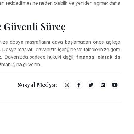
vanın reddedilmesine neden olabilir ve yeniden açmak daha
e Güvenli Süreç
imize dosya masraflarını dava başlamadan önce açıkça
z. Dosya masrafı, davanızın içeriğine ve taleplerinize göre
lmez. Davanızda sadece hukuki değil,
finansal olarak da
manlığına güvenin.
Sosyal Medya: