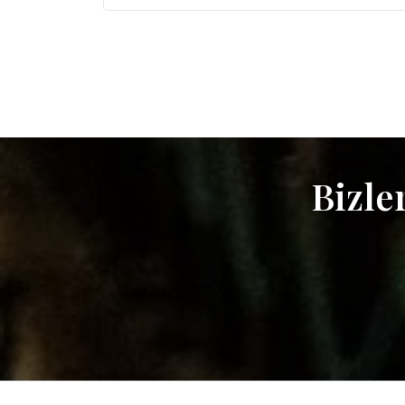
Bizle