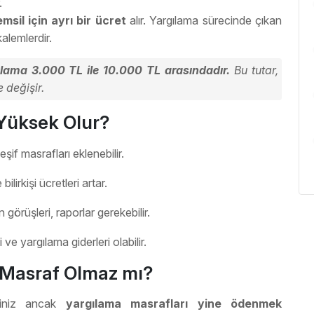
.
msil için ayrı bir ücret
alır. Yargılama sürecinde çıkan
alemlerdir.
lama 3.000 TL ile 10.000 TL arasındadır.
Bu tutar,
 değişir.
 Yüksek Olur?
şif masrafları eklenebilir.
ilirkişi ücretleri artar.
örüşleri, raporlar gerekebilir.
 ve yargılama giderleri olabilir.
 Masraf Olmaz mı?
siniz ancak
yargılama masrafları yine ödenmek