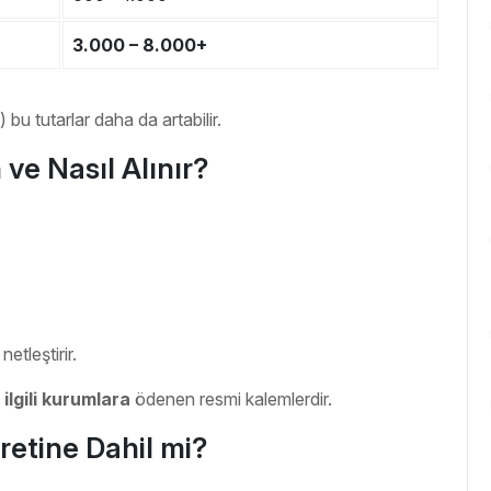
3.000 – 8.000+
 bu tutarlar daha da artabilir.
e Nasıl Alınır?
etleştirir.
lgili kurumlara
ödenen resmi kalemlerdir.
retine Dahil mi?