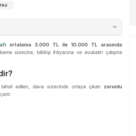
UTKU
afı
ortalama 3.000 TL ile 10.000 TL arasında
me sürecine, bilirkişi ihtiyacına ve avukatın çalışma
dir?
 tahsil edilen, dava sürecinde ortaya çıkan
zorunlu
çerir: