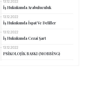
13.12.2022
İş Hukukunda Arabuluculuk
13.12.2022
İş Hukukunda İspat Ve Deliller
13.12.2022
İş Hukukunda Cezai Şart
13.12.2022
PSİKOLOJİK BASKI (MOBBİNG)