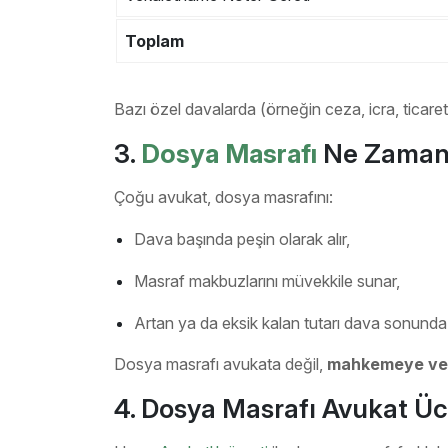
Toplam
Bazı özel davalarda (örneğin ceza, icra, ticaret)
3.
Dosya Masrafı
Ne Zaman v
Çoğu avukat, dosya masrafını:
Dava başında peşin olarak alır,
Masraf makbuzlarını müvekkile sunar,
Artan ya da eksik kalan tutarı dava sonunda n
Dosya masrafı avukata değil,
mahkemeye ve i
4. Dosya Masrafı Avukat Üc