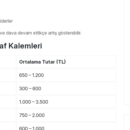
iderler
ve dava devam ettikçe artış gösterebilir.
af Kalemleri
Ortalama Tutar (TL)
650 – 1.200
300 – 600
1.000 – 3.500
750 – 2.000
600 – 1.000