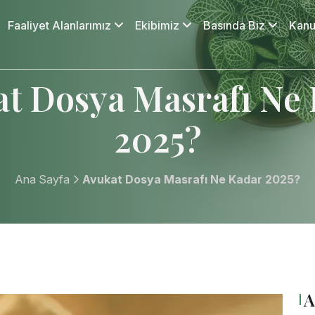
Faaliyet Alanlarımız
Ekibimiz
Basında Biz
Kanu
t Dosya Masrafı Ne
2025?
Ana Sayfa
Avukat Dosya Masrafı Ne Kadar 2025?
A