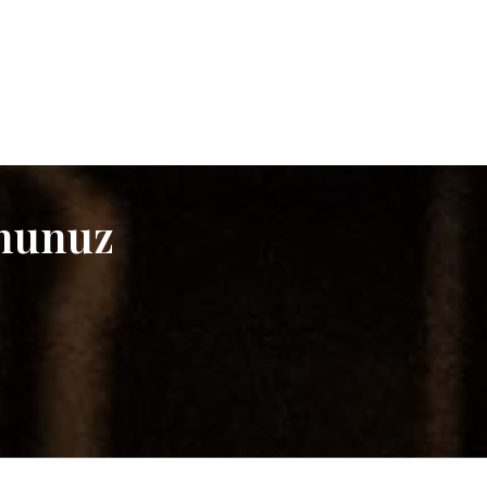
ununuz