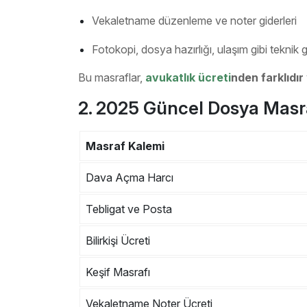
Vekaletname düzenleme ve noter giderleri
Fotokopi, dosya hazırlığı, ulaşım gibi teknik g
Bu masraflar,
avukatlık ücreti
nden farklıdır
2. 2025 Güncel Dosya Masr
Masraf Kalemi
Dava Açma Harcı
Tebligat ve Posta
Bilirkişi Ücreti
Keşif Masrafı
Vekaletname Noter Ücreti