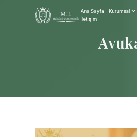
Ana Sayfa
Kurumsal
İletişim
Avuka