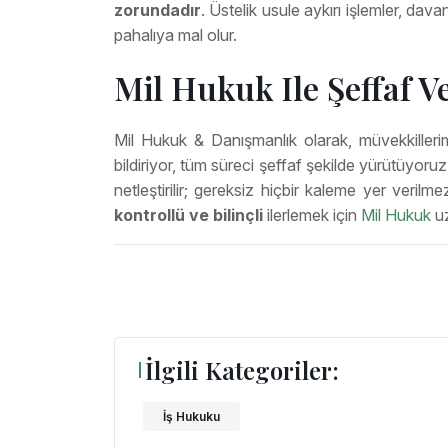
zorundadır
. Üstelik usule aykırı işlemler, da
pahalıya mal olur.
Mil Hukuk Ile Şeffaf V
Mil Hukuk & Danışmanlık olarak, müvekkiller
bildiriyor, tüm süreci şeffaf şekilde yürütüyoru
netleştirilir; gereksiz hiçbir kaleme yer veri
kontrollü ve bilinçli
ilerlemek için
Mil Hukuk
uz
İlgili Kategoriler:
İş Hukuku