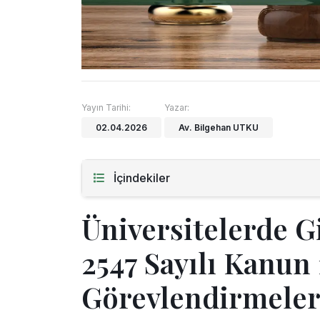
Yayın Tarihi:
Yazar:
02.04.2026
Av. Bilgehan UTKU
İçindekiler
Üniversitelerde G
2547 Sayılı Kanun 
Görevlendirmeler