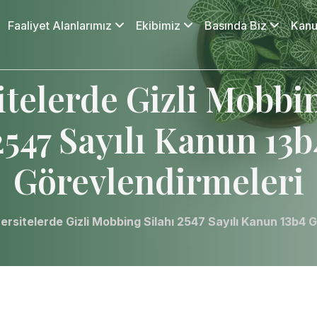
Faaliyet Alanlarımız
Ekibimiz
Basında Biz
Kanu
itelerde Gizli Mobbin
2547 Sayılı Kanun 13b
Görevlendirmeleri
ersitelerde Gizli Mobbing Silahı 2547 Sayılı Kanun 13b4 