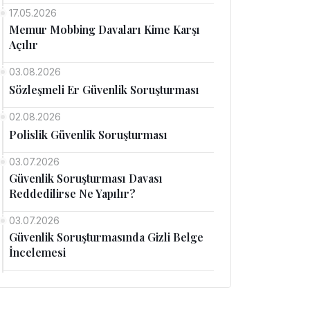
17.05.2026
Memur Mobbing Davaları Kime Karşı
Açılır
03.08.2026
Sözleşmeli Er Güvenlik Soruşturması
02.08.2026
Polislik Güvenlik Soruşturması
03.07.2026
Güvenlik Soruşturması Davası
Reddedilirse Ne Yapılır?
03.07.2026
Güvenlik Soruşturmasında Gizli Belge
İncelemesi