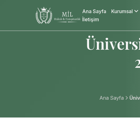
Ana Sayfa
Kurumsal
İletişim
Ünivers
Ana Sayfa
Üniv