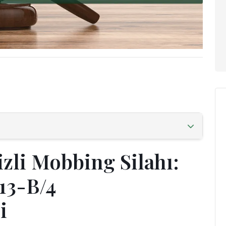
izli Mobbing Silahı:
13-B/4
i