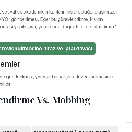
sosyal ve akademik imkanların kısıtlı olduğu, ulaşımı zor
MYO) gönderilmesi. Eğer bu görevlendirme, kişinin
i sonrası yapılmışsa, yargı bunu doğrudan "cezalandırma"
evlendirmesine itiraz ve iptal davası
lemler
imlere gönderilmesi, yerleşik bir çalışma düzeni kurmasının
ridir.
endirme Vs. Mobbing