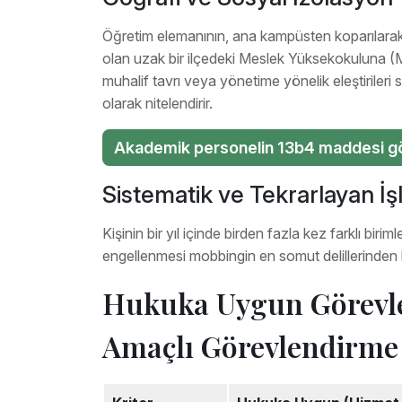
Öğretim elemanının, ana kampüsten koparılarak 
olan uzak bir ilçedeki Meslek Yüksekokuluna (
muhalif tavrı veya yönetime yönelik eleştiriler
olarak nitelendirir.
Akademik personelin 13b4 maddesi gör
Sistematik ve Tekrarlayan İş
Kişinin bir yıl içinde birden fazla kez farklı bir
engellenmesi mobbingin en somut delillerinden bi
Hukuka Uygun Görevl
Amaçlı Görevlendirme