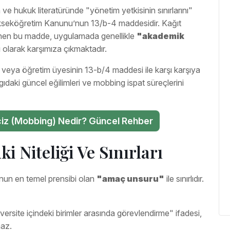
ve hukuk literatüründe "yönetim yetkisinin sınırlarını"
Yükseköğretim Kanunu’nun 13/b-4 maddesidir. Kağıt
rünen bu madde, uygulamada genellikle
"akademik
 olarak karşımıza çıkmaktadır.
n veya öğretim üyesinin 13-b/4 maddesi ile karşı karşıya
gıdaki güncel eğilimleri ve mobbing ispat süreçlerini
aciz (Mobbing) Nedir? Güncel Rehber
i Niteliği Ve Sınırları
unun en temel prensibi olan
"amaç unsuru"
ile sınırlıdır.
ersite içindeki birimler arasında görevlendirme" ifadesi,
maz.