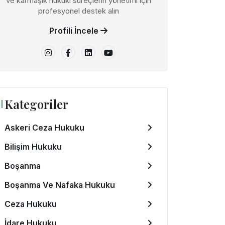
ve karmaşık hukuki süreçlerin yönetimi için
profesyonel destek alın
Profili İncele
Kategoriler
Askeri Ceza Hukuku
Bilişim Hukuku
Boşanma
Boşanma Ve Nafaka Hukuku
Ceza Hukuku
İdare Hukuku