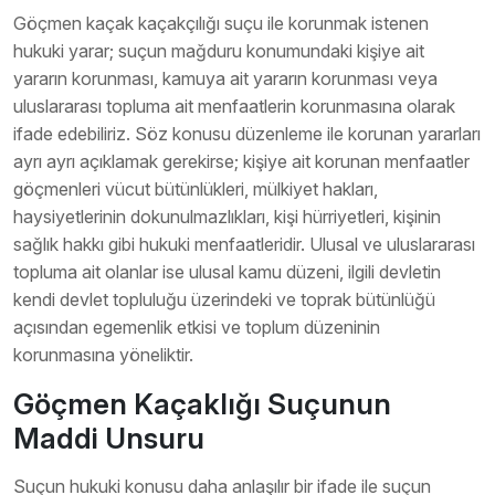
Göçmen kaçak kaçakçılığı suçu ile korunmak istenen
hukuki yarar; suçun mağduru konumundaki kişiye ait
yararın korunması, kamuya ait yararın korunması veya
uluslararası topluma ait menfaatlerin korunmasına olarak
ifade edebiliriz. Söz konusu düzenleme ile korunan yararları
ayrı ayrı açıklamak gerekirse; kişiye ait korunan menfaatler
göçmenleri vücut bütünlükleri, mülkiyet hakları,
haysiyetlerinin dokunulmazlıkları, kişi hürriyetleri, kişinin
sağlık hakkı gibi hukuki menfaatleridir. Ulusal ve uluslararası
topluma ait olanlar ise ulusal kamu düzeni, ilgili devletin
kendi devlet topluluğu üzerindeki ve toprak bütünlüğü
açısından egemenlik etkisi ve toplum düzeninin
korunmasına yöneliktir.
Göçmen Kaçaklığı Suçunun
Maddi Unsuru
Suçun hukuki konusu daha anlaşılır bir ifade ile suçun