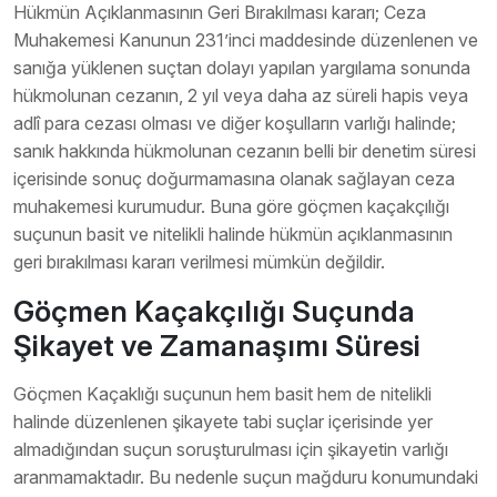
Hükmün Açıklanmasının Geri Bırakılması kararı; Ceza
Muhakemesi Kanunun 231’inci maddesinde düzenlenen ve
sanığa yüklenen suçtan dolayı yapılan yargılama sonunda
hükmolunan cezanın, 2 yıl veya daha az süreli hapis veya
adlî para cezası olması ve diğer koşulların varlığı halinde;
sanık hakkında hükmolunan cezanın belli bir denetim süresi
içerisinde sonuç doğurmamasına olanak sağlayan ceza
muhakemesi kurumudur. Buna göre göçmen kaçakçılığı
suçunun basit ve nitelikli halinde hükmün açıklanmasının
geri bırakılması kararı verilmesi mümkün değildir.
Göçmen Kaçakçılığı Suçunda
Şikayet ve Zamanaşımı Süresi
Göçmen Kaçaklığı suçunun hem basit hem de nitelikli
halinde düzenlenen şikayete tabi suçlar içerisinde yer
almadığından suçun soruşturulması için şikayetin varlığı
aranmamaktadır. Bu nedenle suçun mağduru konumundaki