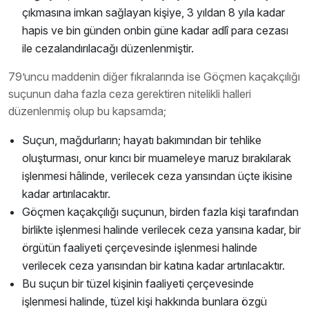
çıkmasına imkan sağlayan kişiye, 3 yıldan 8 yıla kadar
hapis ve bin günden onbin güne kadar adlî para cezası
ile cezalandırılacağı düzenlenmiştir.
79’uncu maddenin diğer fıkralarında ise Göçmen kaçakçılığı
suçunun daha fazla ceza gerektiren nitelikli halleri
düzenlenmiş olup bu kapsamda;
Suçun, mağdurların; hayatı bakımından bir tehlike
oluşturması, onur kırıcı bir muameleye maruz bırakılarak
işlenmesi hâlinde, verilecek ceza yarısından üçte ikisine
kadar artırılacaktır.
Göçmen kaçakçılığı suçunun, birden fazla kişi tarafından
birlikte işlenmesi halinde verilecek ceza yarısına kadar, bir
örgütün faaliyeti çerçevesinde işlenmesi halinde
verilecek ceza yarısından bir katına kadar artırılacaktır.
Bu suçun bir tüzel kişinin faaliyeti çerçevesinde
işlenmesi halinde, tüzel kişi hakkında bunlara özgü