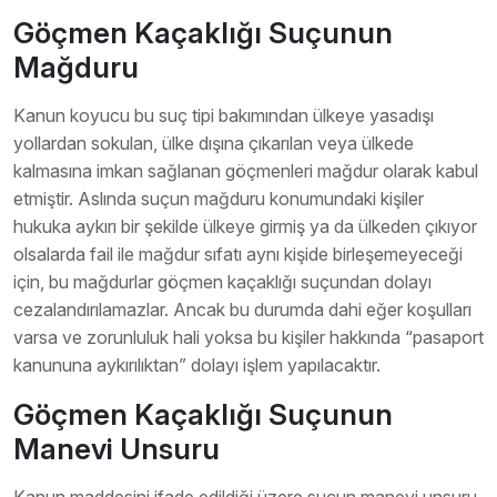
Göçmen Kaçaklığı Suçunun
Mağduru
Kanun koyucu bu suç tipi bakımından ülkeye yasadışı
yollardan sokulan, ülke dışına çıkarılan veya ülkede
kalmasına imkan sağlanan göçmenleri mağdur olarak kabul
etmiştir. Aslında suçun mağduru konumundaki kişiler
hukuka aykırı bir şekilde ülkeye girmiş ya da ülkeden çıkıyor
olsalarda fail ile mağdur sıfatı aynı kişide birleşemeyeceği
için, bu mağdurlar göçmen kaçaklığı suçundan dolayı
cezalandırılamazlar. Ancak bu durumda dahi eğer koşulları
varsa ve zorunluluk hali yoksa bu kişiler hakkında “pasaport
kanununa aykırılıktan” dolayı işlem yapılacaktır.
Göçmen Kaçaklığı Suçunun
Manevi Unsuru