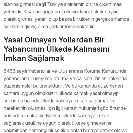
alanına girmesi değil Türkiye sınırlarının dışına çıkartılması
yeterlidir. Kısacası göçmen Türk sınırlarını hukuka aykırı
olarak çıkması yeterli olup başka bir ülkenin gerçek anlamda
sınırlarına girmiş olma şartı aranmamaktadır.
Yasal Olmayan Yollardan Bir
Yabancının Ülkede Kalmasını
İmkan Sağlamak
6458 sayılı Yabancılar ve Uluslararası Koruma Kanununda
yabancıların Türkiye’de oturma ve çalışma izinleri hakkında
düzenlemeler bulunmaktadır. Ve bu kanunda düzenlenen
şartlara uygun olmaksızın ülkede kalmak yasal olmayıp
suçun bu halinde ülkede kalmaya imkan sağlamak ve
hareketinin oluşması için ilgili kanun hükümleri göz önünde
bulundurulmaktadır. Nitekim ülkede kalmaya imkan
sağlamak usulüne uygun olarak ülkeye girmeyenler
bakımından herhangi bir şekilde onları himaye etmek olarak