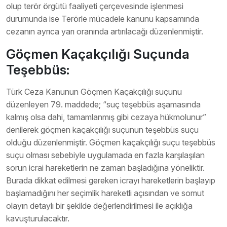
olup terör örgütü faaliyeti çerçevesinde işlenmesi
durumunda ise Terörle mücadele kanunu kapsamında
cezanın ayrıca yarı oranında artırılacağı düzenlenmiştir.
Göçmen Kaçakçılığı Suçunda
Teşebbüs:
Türk Ceza Kanunun Göçmen Kaçakçılığı suçunu
düzenleyen 79. maddede; “suç teşebbüs aşamasında
kalmış olsa dahi, tamamlanmış gibi cezaya hükmolunur”
denilerek göçmen kaçakçılığı suçunun teşebbüs suçu
olduğu düzenlenmiştir. Göçmen kaçakçılığı suçu teşebbüs
suçu olması sebebiyle uygulamada en fazla karşılaşılan
sorun icrai hareketlerin ne zaman başladığına yöneliktir.
Burada dikkat edilmesi gereken icrayı hareketlerin başlayıp
başlamadığını her seçimlik hareketli açısından ve somut
olayın detaylı bir şekilde değerlendirilmesi ile açıklığa
kavuşturulacaktır.