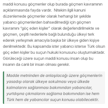
maddi konusu göçmenler olup burada göçmen kavramının
açıklanmasında fayda vardır. Nitekim ilgili kanuni
düzenlemede göçmenler olarak herhangi bir şekilde
yabancı göçmenlerden bahsedilmediği için göçmen
kavramını “göç eden kişiler” olarak değerlendirilmekte ve
göçmen, çeşitli nedenlerle bağlı bulunduğu ülkeyi terk
ederek yerleşmek amacıyla başka bir ülkeye giden kişiye
denilmektedir. Bu kapsamda ister yabancı isterse Türk olsun
göç eden kişiler bu suçun hukuki konusunu oluşturmaktadır.
Görüleceği üzere suçun maddi konusu insan olup bu
insanın da canlı bir insan olması gerekir.
Madde metninden de anlaşılacağı üzere göçmenlerin
yasadışı olarak ülkeye sokulması veya ülkede
kalmalarını sağlanması bakımından yabancılar,
yurtdışına çıkmalarını sağlama bakımından ise hem
Türk hem de yabancılar suçun konusu olabilecektir.