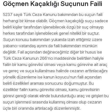
Göçmen Kaçaklığı Suçunun Faili
5237 sayılı Türk Ceza Kanunu bakımından bu suçun faili
herhangi bir kimse olabilir. Göçmen kaçakçılığı suçu sadece
belirli kişiler tarafından işlenebilecek özgü bir suç olmayıp
herkes tarafından işlenebilecek genel nitelikli bir suçtur.
Suçun konusu bakımından yukarıda izah ettiğimiz üzere
yabancı-vatandaş ayrımı da faili bakımından mümkün
değildir. Fail açısından değineceğimiz diğer bir husus ise
Türk Ceza Kanunun 266’ncı maddesinde belirtilen haliyle
failin bir kamu görevlisi olması veya kamu görevine ait araç
ve gereç ve suça kullanılması halinde cezanın arttırılacağını
yönelik düzenleme ise kanun koyucu‘nun faili açısından
belirli özellikleri araması sonucunu doğurmuştur. Bu
özellikler failin kamu görevlisi olması, kamu görevlisinin
görevi gereği olarak elinde bulundurduğu araç ve girişleri bu
suçun işlenmesi sırasında kullanmış olması olup cezanın
üçte biri oranında artırılacağı düzenlenmiştir.