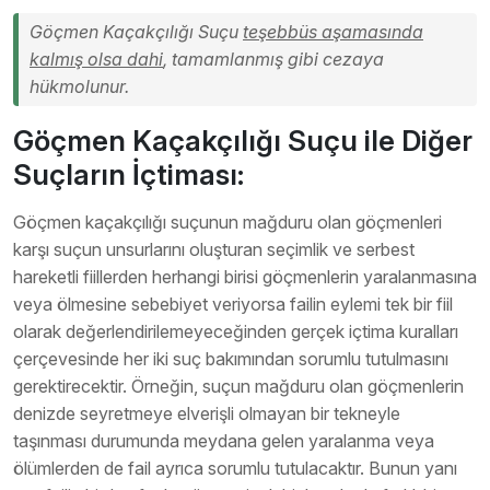
Göçmen Kaçakçılığı Suçu
teşebbüs aşamasında
kalmış olsa dahi
, tamamlanmış gibi cezaya
hükmolunur.
Göçmen Kaçakçılığı Suçu ile Diğer
Suçların İçtiması:
Göçmen kaçakçılığı suçunun mağduru olan göçmenleri
karşı suçun unsurlarını oluşturan seçimlik ve serbest
hareketli fiillerden herhangi birisi göçmenlerin yaralanmasına
veya ölmesine sebebiyet veriyorsa failin eylemi tek bir fiil
olarak değerlendirilemeyeceğinden gerçek içtima kuralları
çerçevesinde her iki suç bakımından sorumlu tutulmasını
gerektirecektir. Örneğin, suçun mağduru olan göçmenlerin
denizde seyretmeye elverişli olmayan bir tekneyle
taşınması durumunda meydana gelen yaralanma veya
ölümlerden de fail ayrıca sorumlu tutulacaktır. Bunun yanı