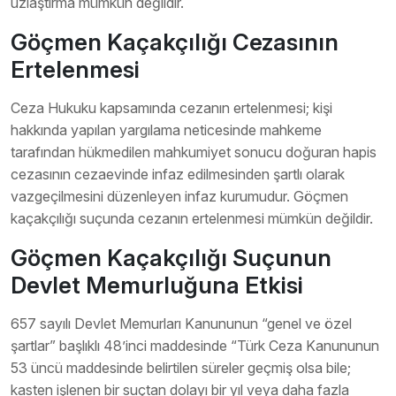
uzlaştırma mümkün değildir.
Göçmen Kaçakçılığı Cezasının
Ertelenmesi
Ceza Hukuku kapsamında cezanın ertelenmesi; kişi
hakkında yapılan yargılama neticesinde mahkeme
tarafından hükmedilen mahkumiyet sonucu doğuran hapis
cezasının cezaevinde infaz edilmesinden şartlı olarak
vazgeçilmesini düzenleyen infaz kurumudur. Göçmen
kaçakçılığı suçunda cezanın ertelenmesi mümkün değildir.
Göçmen Kaçakçılığı Suçunun
Devlet Memurluğuna Etkisi
657 sayılı Devlet Memurları Kanununun “genel ve özel
şartlar” başlıklı 48’inci maddesinde “Türk Ceza Kanununun
53 üncü maddesinde belirtilen süreler geçmiş olsa bile;
kasten işlenen bir suçtan dolayı bir yıl veya daha fazla