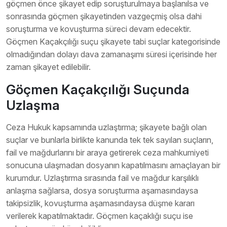
göçmen önce şikayet edip soruşturulmaya başlanılsa ve
sonrasında göçmen şikayetinden vazgeçmiş olsa dahi
soruşturma ve kovuşturma süreci devam edecektir.
Göçmen Kaçakçılığı suçu şikayete tabi suçlar kategorisinde
olmadığından dolayı dava zamanaşımı süresi içerisinde her
zaman şikayet edilebilir.
Göçmen Kaçakçılığı Suçunda
Uzlaşma
Ceza Hukuk kapsamında uzlaştırma; şikayete bağlı olan
suçlar ve bunlarla birlikte kanunda tek tek sayılan suçların,
fail ve mağdurlarını bir araya getirerek ceza mahkumiyeti
sonucuna ulaşmadan dosyanın kapatılmasını amaçlayan bir
kurumdur. Uzlaştırma sırasında fail ve mağdur karşılıklı
anlaşma sağlarsa, dosya soruşturma aşamasındaysa
takipsizlik, kovuşturma aşamasındaysa düşme kararı
verilerek kapatılmaktadır. Göçmen kaçaklığı suçu ise