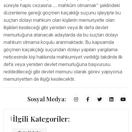
süreyle hapis cezasına … mahkûm olmamak” şeklindeki
düzenleme gereği göçmen kaçaklığı suçunu işleyipte bu
suçtan dolayı mahkum olan kişilerin memuriyetle olan
ilişikleri kesileceği gibi yeniden veya ilk defa devlet
memurluğuna atanacak adaylarda da bu suçtan dolayı
mahkum olmama koşulu aranmaktadır. Bu kapsamda
göçmen kaçakçılığı suçundan dolayı yapılan yargılama
neticesinde kişi hakkında mahkumiyet verildiği takdirde ilk
defa veya yeniden devlet memurluğuna başvurusu
reddedileceği gibi devlet memuru olarak görev yapıyorsa
memuriyetten de ilişiği kesilecektir.
Sosyal Medya:
İlgili Kategoriler: