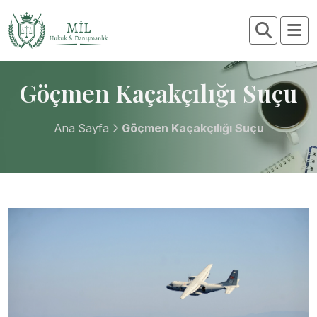
Göçmen Kaçakçılığı Suçu
Ana Sayfa
Göçmen Kaçakçılığı Suçu