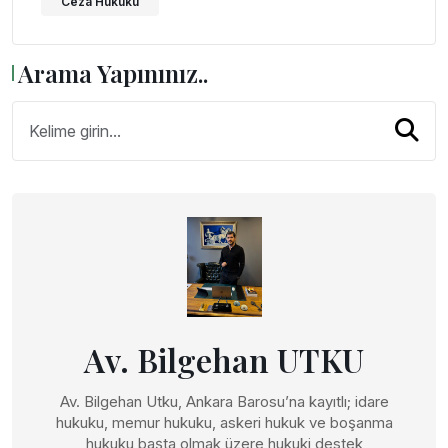
Ceza Hukuku
Arama Yapınınız..
Av. Bilgehan UTKU
Av. Bilgehan Utku, Ankara Barosu’na kayıtlı; idare
hukuku, memur hukuku, askeri hukuk ve boşanma
hukuku başta olmak üzere hukuki destek