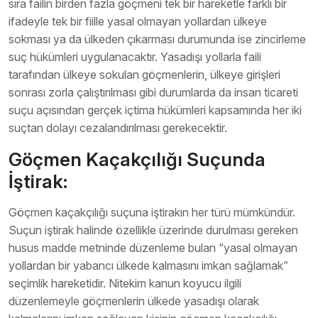
sıra failin birden fazla göçmeni tek bir hareketle farklı bir
ifadeyle tek bir fiille yasal olmayan yollardan ülkeye
sokması ya da ülkeden çıkarması durumunda ise zincirleme
suç hükümleri uygulanacaktır. Yasadışı yollarla faili
tarafından ülkeye sokulan göçmenlerin, ülkeye girişleri
sonrası zorla çalıştırılması gibi durumlarda da insan ticareti
suçu açısından gerçek içtima hükümleri kapsamında her iki
suçtan dolayı cezalandırılması gerekecektir.
Göçmen Kaçakçılığı Suçunda
İştirak:
Göçmen kaçakçılığı suçuna iştirakın her türü mümkündür.
Suçun iştirak halinde özellikle üzerinde durulması gereken
husus madde metninde düzenleme bulan “yasal olmayan
yollardan bir yabancı ülkede kalmasını imkan sağlamak”
seçimlik hareketidir. Nitekim kanun koyucu ilgili
düzenlemeyle göçmenlerin ülkede yasadışı olarak