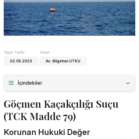
Yayın Tarihi:
Yazar:
02.05.2023
Av. Bilgehan UTKU
İçindekiler
Göçmen Kaçakçılığı Suçu
(TCK Madde 79)
Korunan Hukuki Değer