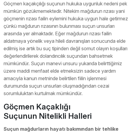
Göçmen kaçakçılığı suçunun hukuka uygunluk nedeni pek
mümkün gözükmemektedir. Nitekim mağdurun rızası yani
göçmenin rızası failin eylemini hukuka uygun hale getirmez
çünkü mağdurun rızasının bulunması suçun unsurları
arasında yer almaktadır. Eğer mağdurun rızası failin
aldatmaya yönelik veya hileli davranışları sonucunda elde
edilmiş ise artık bu suç tipinden değil somut olayın koşulları
değerlendirilerek dolandırıcılık suçundan bahsetmek
mümkündür. Suçun manevi unsuru yukarıda belirttiğimiz
üzere maddi menfaat elde etmeksizin sadece yardım
amacıyla kanun metninde belirtilen fiilin işlenmesi
durumunda suçun unsurları oluşmadığından cezai
sorumluluktan kurtulmak mümkündür.
Göçmen Kaçaklığı
Suçunun Nitelikli Halleri
Suçun mağdurların hayatı bakımından bir tehlike