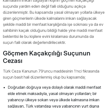
kalmalarını imkan sağlayan kişinin göçmen kaçakçılığı
suçunda yardım eden değil faili olduğunu açıkça
düzenlenmiştir. Bu kapsamda yasal olmayan yollarla ülkeye
giren göçmenlerin ülkede kalmalarını imkan sağlayacak
şekilde maddi bir menfaat karşılığında işe sokması ya da ev
sahibinin kaçak olduğunu bildiği halde yine maddi menfaat
beklentisi ile bu kişilere evini kiralaması durumunda da
suçun faili olarak değerlendirilecektir.
Göçmen Kaçakçılığı Suçunun
Cezası
Türk Ceza Kanunun 79’uncu maddesinin 1’nci fıkrasında
suçun basit hali düzenlenmiş olup bu kapsamda;
Doğrudan doğruya veya dolaylı olarak maddi menfaat
elde etmek maksadıyla, yasal olmayan yollardan; bir
yabancıyı ülkeye sokan veya ülkede kalmasına imkan
sağlayan, Türk vatandaşı veya yabancının yurt dışına