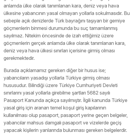
anlamda ülke olarak tanımlanan kara, deniz veya hava
ülkesine yabancının yasal olmayan yollarla sokulmasıdır. Bu
sebeple açık denizlerde Türk bayrağını taşıyan bir gemiye
göçmenlerin binmesi durumunda bu suç tamamlanmış
sayılmaz. Nitekim öncesinde de izah ettiğimiz üzere
göçmenlerin gerçek anlamda ülke olarak tanımlanan kara,
deniz veya hava ülkesi sınırları içerisine girmiş olması
gerekmektedir.
Burada açıklamamız gereken diğer bir husus ise;
yabancıların yasadışı yollarla Türkiye girmiş olması
hususudur. Bilindiği üzere Türkiye Cumhuriyeti Devleti
sınırlarını yasal yollarla girebilme şartları 5682 sayılı
Pasaport Kanunda açıkça sayılmıştır. İlgili kanunda Türkiye
yasal giriş için aranan temel koşul giriş kapılarının
kullanılması olup pasaport, pasaport yerine geçen belgeler,
yabancılar mahsus damgalı pasaport ve vizelerde geçiş
yapacak kişilerin yanlarında bulunması gereken belgelerdir.