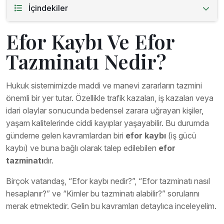
İçindekiler
Efor Kaybı Ve Efor
Tazminatı Nedir?
Hukuk sistemimizde maddi ve manevi zararların tazmini
önemli bir yer tutar. Özellikle trafik kazaları, iş kazaları veya
idari olaylar sonucunda bedensel zarara uğrayan kişiler,
yaşam kalitelerinde ciddi kayıplar yaşayabilir. Bu durumda
gündeme gelen kavramlardan biri
efor kaybı
(iş gücü
kaybı) ve buna bağlı olarak talep edilebilen
efor
tazminatı
dır.
Birçok vatandaş, “Efor kaybı nedir?”, “Efor tazminatı nasıl
hesaplanır?” ve “Kimler bu tazminatı alabilir?” sorularını
merak etmektedir. Gelin bu kavramları detaylıca inceleyelim.