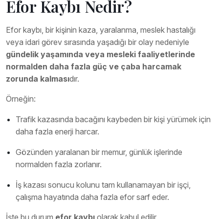
Efor Kaybı Nedir?
Efor kaybı, bir kişinin kaza, yaralanma, meslek hastalığı
veya idari görev sırasında yaşadığı bir olay nedeniyle
gündelik yaşamında veya mesleki faaliyetlerinde
normalden daha fazla güç ve çaba harcamak
zorunda kalması
dır.
Örneğin:
Trafik kazasında bacağını kaybeden bir kişi yürümek için
daha fazla enerji harcar.
Gözünden yaralanan bir memur, günlük işlerinde
normalden fazla zorlanır.
İş kazası sonucu kolunu tam kullanamayan bir işçi,
çalışma hayatında daha fazla efor sarf eder.
İşte bu durum
efor kaybı
olarak kabul edilir.