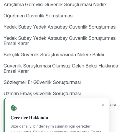
Araştırma Görevlisi Güvenlik Soruşturması Nedir?
Öğretmen Güvenlik Soruşturması
Yedek Subay Yedek Astsubay Güvenlik Soruşturması
Yedek Subay Yedek Astsubay Güvenlik Soruşturması
Emsal Karar
Bekçilik Güvenlik Soruşturmasında Nelere Bakılır
Güvenlik Soruşturması Olumsuz Gelen Bekçi Hakkında
Emsal Karar
Sözleşmeli Er Güvenlik Soruşturması
Uzman Erbaş Güvenlik Soruşturması
Astsubay Güvenlik Soruşturması ve Arşiv Araştırması
Çerezler Hakkında
Size daha iyi bir deneyim sunmak için çerezler
kullanıyoruz. Siteyi kullanmaya devam ederek
Çerez