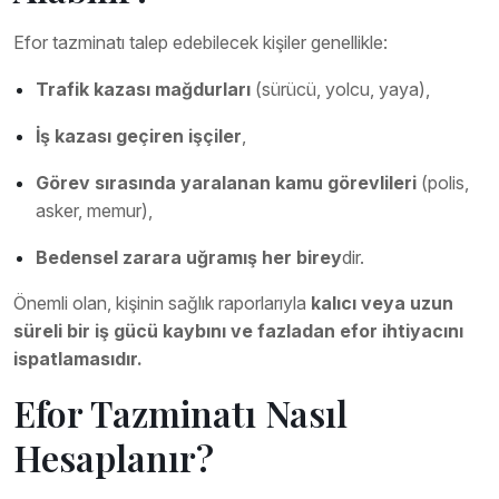
Efor tazminatı talep edebilecek kişiler genellikle:
Trafik kazası mağdurları
(sürücü, yolcu, yaya),
İş kazası geçiren işçiler
,
Görev sırasında yaralanan kamu görevlileri
(polis,
asker, memur),
Bedensel zarara uğramış her birey
dir.
Önemli olan, kişinin sağlık raporlarıyla
kalıcı veya uzun
süreli bir iş gücü kaybını ve fazladan efor ihtiyacını
ispatlamasıdır.
Efor Tazminatı Nasıl
Hesaplanır?