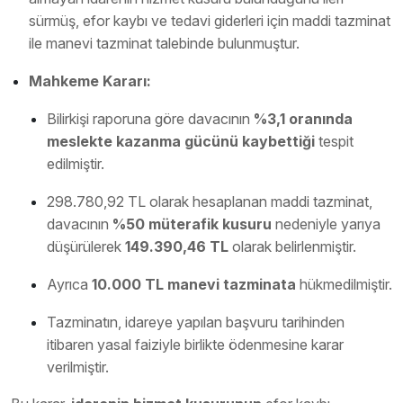
sürmüş, efor kaybı ve tedavi giderleri için maddi tazminat
ile manevi tazminat talebinde bulunmuştur.
Mahkeme Kararı:
Bilirkişi raporuna göre davacının
%3,1 oranında
meslekte kazanma gücünü kaybettiği
tespit
edilmiştir.
298.780,92 TL olarak hesaplanan maddi tazminat,
davacının
%50 müterafik kusuru
nedeniyle yarıya
düşürülerek
149.390,46 TL
olarak belirlenmiştir.
Ayrıca
10.000 TL manevi tazminata
hükmedilmiştir.
Tazminatın, idareye yapılan başvuru tarihinden
itibaren yasal faiziyle birlikte ödenmesine karar
verilmiştir.