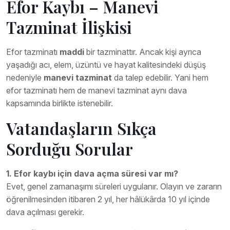
Efor Kaybı – Manevi
Tazminat İlişkisi
Efor tazminatı
maddi
bir tazminattır. Ancak kişi ayrıca
yaşadığı acı, elem, üzüntü ve hayat kalitesindeki düşüş
nedeniyle
manevi tazminat
da talep edebilir. Yani hem
efor tazminatı hem de manevi tazminat aynı dava
kapsamında birlikte istenebilir.
Vatandaşların Sıkça
Sorduğu Sorular
1. Efor kaybı için dava açma süresi var mı?
Evet, genel zamanaşımı süreleri uygulanır. Olayın ve zararın
öğrenilmesinden itibaren 2 yıl, her hâlükârda 10 yıl içinde
dava açılması gerekir.