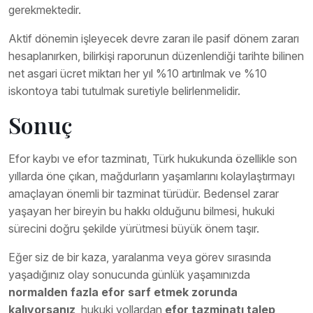
gerekmektedir.
Aktif dönemin işleyecek devre zararı ile pasif dönem zararı
hesaplanırken, bilirkişi raporunun düzenlendiği tarihte bilinen
net asgari ücret miktarı her yıl %10 artırılmak ve %10
iskontoya tabi tutulmak suretiyle belirlenmelidir.
Sonuç
Efor kaybı ve efor tazminatı, Türk hukukunda özellikle son
yıllarda öne çıkan, mağdurların yaşamlarını kolaylaştırmayı
amaçlayan önemli bir tazminat türüdür. Bedensel zarar
yaşayan her bireyin bu hakkı olduğunu bilmesi, hukuki
sürecini doğru şekilde yürütmesi büyük önem taşır.
Eğer siz de bir kaza, yaralanma veya görev sırasında
yaşadığınız olay sonucunda günlük yaşamınızda
normalden fazla efor sarf etmek zorunda
kalıyorsanız
, hukuki yollardan
efor tazminatı talep