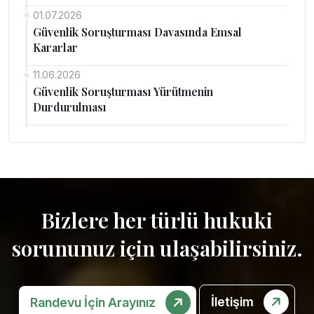
01.07.2026
Güvenlik Soruşturması Davasında Emsal
Kararlar
11.06.2026
Güvenlik Soruşturması Yürütmenin
Durdurulması
Bizlere her türlü hukuki
sorununuz için ulaşabilirsiniz.
İletişim
Randevu İçin Arayınız