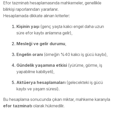
Efor tazminatı hesaplamasında mahkemeler, genellikle
bilirkişi raporlarından yararlanır.
Hesaplamada dikkate alınan kriterler:
Kişinin yaşı
(genç yaşta kalıcı engel daha uzun
süre efor kaybı anlamına gelir),
Mesleği ve gelir durumu
,
Engelin oranı
(örneğin %40 kalıcı iş gücü kaybı),
Gündelik yaşamına etkisi
(yürüme, görme, iş
yapabilme kabiliyeti),
Aktüerya hesaplamaları
(gelecekteki iş gücü
kaybı ve yaşam süresi).
Bu hesaplama sonucunda çıkan miktar, mahkeme kararıyla
efor tazminatı
olarak hükmedilir.