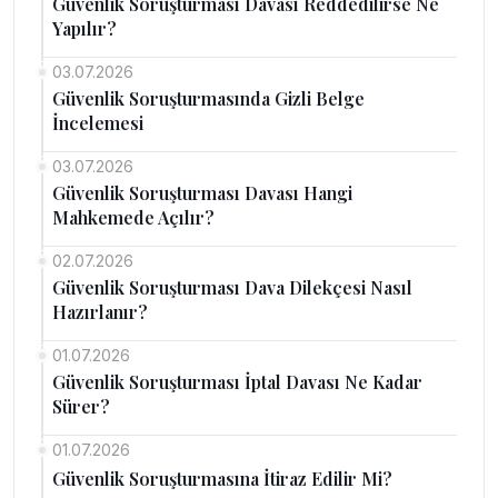
Güvenlik Soruşturması Davası Reddedilirse Ne
Yapılır?
03.07.2026
Güvenlik Soruşturmasında Gizli Belge
İncelemesi
03.07.2026
Güvenlik Soruşturması Davası Hangi
Mahkemede Açılır?
02.07.2026
Güvenlik Soruşturması Dava Dilekçesi Nasıl
Hazırlanır?
01.07.2026
Güvenlik Soruşturması İptal Davası Ne Kadar
Sürer?
01.07.2026
Güvenlik Soruşturmasına İtiraz Edilir Mi?