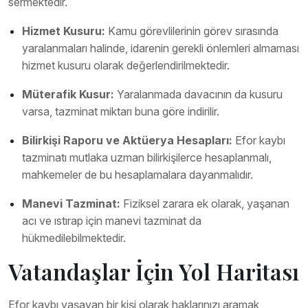
sermektedir.
Hizmet Kusuru:
Kamu görevlilerinin görev sırasında
yaralanmaları halinde, idarenin gerekli önlemleri almaması
hizmet kusuru olarak değerlendirilmektedir.
Müterafik Kusur:
Yaralanmada davacının da kusuru
varsa, tazminat miktarı buna göre indirilir.
Bilirkişi Raporu ve Aktüerya Hesapları:
Efor kaybı
tazminatı mutlaka uzman bilirkişilerce hesaplanmalı,
mahkemeler de bu hesaplamalara dayanmalıdır.
Manevi Tazminat:
Fiziksel zarara ek olarak, yaşanan
acı ve ıstırap için manevi tazminat da
hükmedilebilmektedir.
Vatandaşlar İçin Yol Haritası
Efor kaybı yaşayan bir kişi olarak haklarınızı aramak