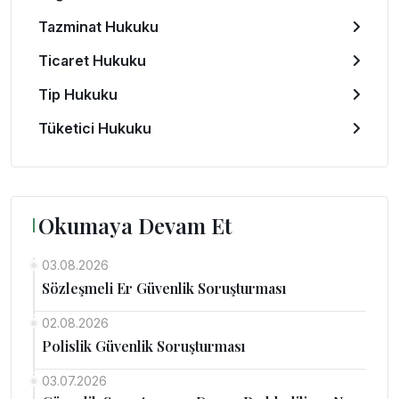
Tazminat Hukuku
Ticaret Hukuku
Tip Hukuku
Tüketici Hukuku
Okumaya Devam Et
03.08.2026
Sözleşmeli Er Güvenlik Soruşturması
02.08.2026
Polislik Güvenlik Soruşturması
03.07.2026