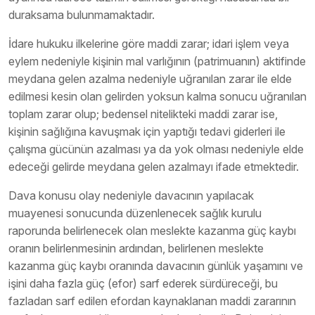
duraksama bulunmamaktadır.
İdare hukuku ilkelerine göre maddi zarar; idari işlem veya
eylem nedeniyle kişinin mal varlığının (patrimuanın) aktifinde
meydana gelen azalma nedeniyle uğranılan zarar ile elde
edilmesi kesin olan gelirden yoksun kalma sonucu uğranılan
toplam zarar olup; bedensel nitelikteki maddi zarar ise,
kişinin sağlığına kavuşmak için yaptığı tedavi giderleri ile
çalışma gücünün azalması ya da yok olması nedeniyle elde
edeceği gelirde meydana gelen azalmayı ifade etmektedir.
Dava konusu olay nedeniyle davacının yapılacak
muayenesi sonucunda düzenlenecek sağlık kurulu
raporunda belirlenecek olan meslekte kazanma güç kaybı
oranın belirlenmesinin ardından, belirlenen meslekte
kazanma güç kaybı oranında davacının günlük yaşamını ve
işini daha fazla güç (efor) sarf ederek sürdüreceği, bu
fazladan sarf edilen efordan kaynaklanan maddi zararının