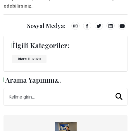
edebilirsiniz.
Sosyal Medya:
İlgili Kategoriler:
Idare Hukuku
Arama Yapınınız..