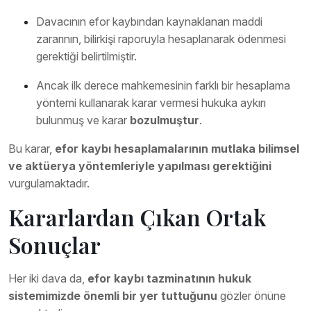
Davacının efor kaybından kaynaklanan maddi
zararının, bilirkişi raporuyla hesaplanarak ödenmesi
gerektiği belirtilmiştir.
Ancak ilk derece mahkemesinin farklı bir hesaplama
yöntemi kullanarak karar vermesi hukuka aykırı
bulunmuş ve karar
bozulmuştur
.
Bu karar,
efor kaybı hesaplamalarının mutlaka bilimsel
ve aktüerya yöntemleriyle yapılması gerektiğini
vurgulamaktadır.
Kararlardan Çıkan Ortak
Sonuçlar
Her iki dava da,
efor kaybı tazminatının hukuk
sistemimizde önemli bir yer tuttuğunu
gözler önüne