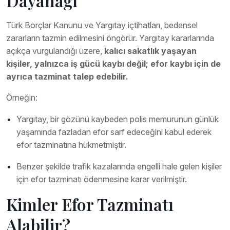
Dayanağı
Türk Borçlar Kanunu ve Yargıtay içtihatları, bedensel
zararların tazmin edilmesini öngörür. Yargıtay kararlarında
açıkça vurgulandığı üzere,
kalıcı sakatlık yaşayan
kişiler, yalnızca iş gücü kaybı değil; efor kaybı için de
ayrıca tazminat talep edebilir.
Örneğin:
Yargıtay, bir gözünü kaybeden polis memurunun günlük
yaşamında fazladan efor sarf edeceğini kabul ederek
efor tazminatına hükmetmiştir.
Benzer şekilde trafik kazalarında engelli hale gelen kişiler
için efor tazminatı ödenmesine karar verilmiştir.
Kimler Efor Tazminatı
Alabilir?