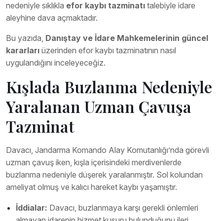
nedeniyle sıklıkla
efor kaybı tazminatı
talebiyle idare
aleyhine dava açmaktadır.
Bu yazıda,
Danıştay ve İdare Mahkemelerinin güncel
kararları
üzerinden efor kaybı tazminatının nasıl
uygulandığını inceleyeceğiz.
Kışlada Buzlanma Nedeniyle
Yaralanan Uzman Çavuşa
Tazminat
Davacı, Jandarma Komando Alay Komutanlığı’nda görevli
uzman çavuş iken, kışla içerisindeki merdivenlerde
buzlanma nedeniyle düşerek yaralanmıştır. Sol kolundan
ameliyat olmuş ve kalıcı hareket kaybı yaşamıştır.
İddialar:
Davacı, buzlanmaya karşı gerekli önlemleri
almayan idarenin hizmet kusuru bulunduğunu ileri