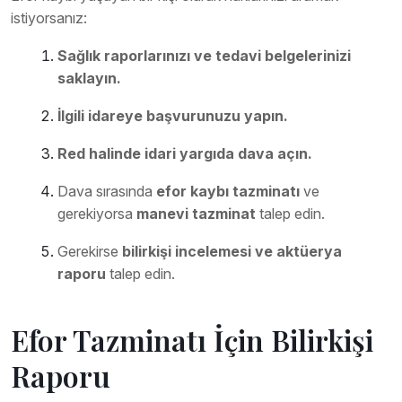
istiyorsanız:
Sağlık raporlarınızı ve tedavi belgelerinizi
saklayın.
İlgili idareye başvurunuzu yapın.
Red halinde idari yargıda dava açın.
Dava sırasında
efor kaybı tazminatı
ve
gerekiyorsa
manevi tazminat
talep edin.
Gerekirse
bilirkişi incelemesi ve aktüerya
raporu
talep edin.
Efor Tazminatı İçin Bilirkişi
Raporu