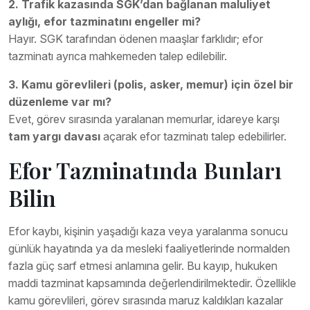
2. Trafik kazasında SGK’dan bağlanan maluliyet
aylığı, efor tazminatını engeller mi?
Hayır. SGK tarafından ödenen maaşlar farklıdır; efor
tazminatı ayrıca mahkemeden talep edilebilir.
3. Kamu görevlileri (polis, asker, memur) için özel bir
düzenleme var mı?
Evet, görev sırasında yaralanan memurlar, idareye karşı
tam yargı davası
açarak efor tazminatı talep edebilirler.
Efor Tazminatında Bunları
Bilin
Efor kaybı, kişinin yaşadığı kaza veya yaralanma sonucu
günlük hayatında ya da mesleki faaliyetlerinde normalden
fazla güç sarf etmesi anlamına gelir. Bu kayıp, hukuken
maddi tazminat kapsamında değerlendirilmektedir. Özellikle
kamu görevlileri, görev sırasında maruz kaldıkları kazalar