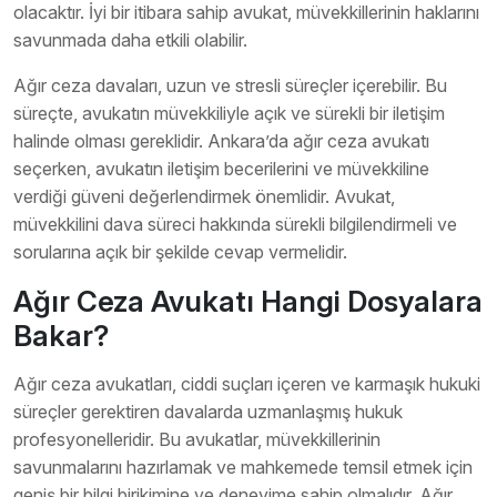
olacaktır. İyi bir itibara sahip avukat, müvekkillerinin haklarını
savunmada daha etkili olabilir.
Ağır ceza davaları, uzun ve stresli süreçler içerebilir. Bu
süreçte, avukatın müvekkiliyle açık ve sürekli bir iletişim
halinde olması gereklidir. Ankara’da ağır ceza avukatı
seçerken, avukatın iletişim becerilerini ve müvekkiline
verdiği güveni değerlendirmek önemlidir. Avukat,
müvekkilini dava süreci hakkında sürekli bilgilendirmeli ve
sorularına açık bir şekilde cevap vermelidir.
Ağır Ceza Avukatı Hangi Dosyalara
Bakar?
Ağır ceza avukatları, ciddi suçları içeren ve karmaşık hukuki
süreçler gerektiren davalarda uzmanlaşmış hukuk
profesyonelleridir. Bu avukatlar, müvekkillerinin
savunmalarını hazırlamak ve mahkemede temsil etmek için
geniş bir bilgi birikimine ve deneyime sahip olmalıdır. Ağır