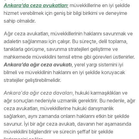
Ankara’da ceza avukatları
; müvekkillerine en iyi şekilde
hizmet verebilmek için geniş bir bilgi birikimi ve deneyime
sahip olmalıdır.
Ağır ceza avukatları, müvekkillerinin haklarını savunmak ve
adaletin sağlanması için çalışır. Bu süreçte, delil toplama,
tanıklarla görüşme, savunma stratejileri geliştirme ve
mahkemede müvekkilini temsil etme gibi görevleri üstlenirler.
Ankara’da ağır ceza avukatı
, yerel yargı sistemini iyi
bilmeli ve müvekkilinin haklarını en iyi şekilde koruyacak
stratejiler geliştirebilmelidir.
Ankara'da ağır ceza davaları
, hukuki karmaşıklıkları ve
ağır sonuçları nedeniyle uzmanlık gerektirir. Bu nedenle, ağır
ceza avukatları, müvekkillerine hukuki danışmanlık
sağlarken, aynı zamanda onların haklarını etkin bir şekilde
savunur. İyi bir ağır ceza avukatı, davanın her aşamasında
müvekkilini bilgilendirir ve sürecin şeffaf bir şekilde