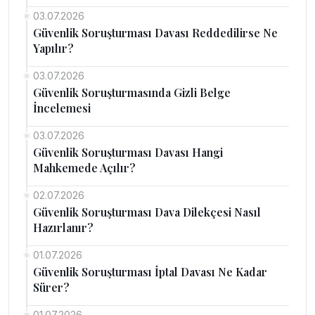
03.07.2026
Güvenlik Soruşturması Davası Reddedilirse Ne
Yapılır?
03.07.2026
Güvenlik Soruşturmasında Gizli Belge
İncelemesi
03.07.2026
Güvenlik Soruşturması Davası Hangi
Mahkemede Açılır?
02.07.2026
Güvenlik Soruşturması Dava Dilekçesi Nasıl
Hazırlanır?
01.07.2026
Güvenlik Soruşturması İptal Davası Ne Kadar
Sürer?
01.07.2026