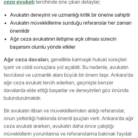
ceza avukatı
tercihinde öne çıkan detaylar;
Avukatın deneyimi ve uzmanlığı kritik bir öneme sahiptir
Avukatın müvekkillerine sunduğu referanslar her zaman
önemlidir
Ağır ceza avukatının iletişime açık olması sürecin
başarısını olumlu yönde etkiler
Ağır ceza davaları
, genellikle karmaşık hukuki süreçleri
içerir ve ciddi sonuçlara yol açabilir. Bu nedenle, avukatın
tecrübesi ve uzmanlık alanı büyük bir önem taşır. Ankara’da
ağır ceza avukatı tercih ederken, geçmişte benzer
davalarda elde ettiği başarılar ve deneyimleri göz önünde
bulundurulmalıdır.
Bir avukatın itibarı ve müvekkillerinden aldığı referanslar,
onun yetkinliği hakkında önemli ipuçları verir. Ankara’da ağır
ceza avukatı ararken, avukatın daha önce çalıştığı
müvekkillerin yorumlarına ve referanslarına bakmak faydalı