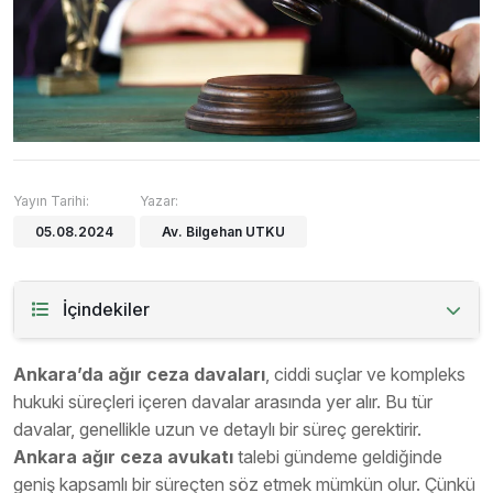
Yayın Tarihi:
Yazar:
05.08.2024
Av. Bilgehan UTKU
İçindekiler
Ankara’da ağır ceza davaları
, ciddi suçlar ve kompleks
hukuki süreçleri içeren davalar arasında yer alır. Bu tür
davalar, genellikle uzun ve detaylı bir süreç gerektirir.
Ankara ağır ceza avukatı
talebi gündeme geldiğinde
geniş kapsamlı bir süreçten söz etmek mümkün olur. Çünkü