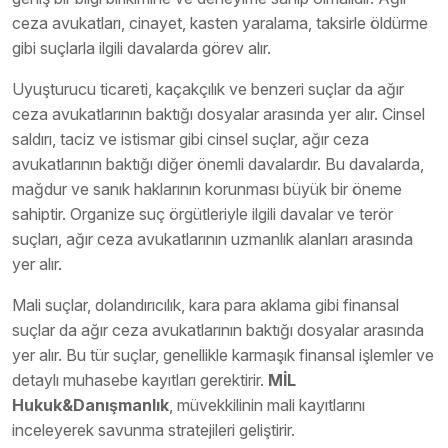
ceza avukatları, cinayet, kasten yaralama, taksirle öldürme
gibi suçlarla ilgili davalarda görev alır.
Uyuşturucu ticareti, kaçakçılık ve benzeri suçlar da ağır
ceza avukatlarının baktığı dosyalar arasında yer alır. Cinsel
saldırı, taciz ve istismar gibi cinsel suçlar, ağır ceza
avukatlarının baktığı diğer önemli davalardır. Bu davalarda,
mağdur ve sanık haklarının korunması büyük bir öneme
sahiptir. Organize suç örgütleriyle ilgili davalar ve terör
suçları, ağır ceza avukatlarının uzmanlık alanları arasında
yer alır.
Mali suçlar, dolandırıcılık, kara para aklama gibi finansal
suçlar da ağır ceza avukatlarının baktığı dosyalar arasında
yer alır. Bu tür suçlar, genellikle karmaşık finansal işlemler ve
detaylı muhasebe kayıtları gerektirir.
MİL
Hukuk&Danışmanlık
, müvekkilinin mali kayıtlarını
inceleyerek savunma stratejileri geliştirir.