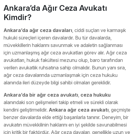
Ankara’da Ağır Ceza Avukatı
Kimdir?
Ankara’da ağır ceza davaları
, ciddi suçları ve karmaşık
hukuki süreçleri içeren davalardır. Bu tür davalarda,
müvekkillerin haklarını savunmak ve adaletin sağlanması
için uzmanlaşmış ağır ceza avukatları görev alır. Ağır ceza
avukatları, hukuk fakültesi mezunu olup, baro tarafından
verilen avukatlık ruhsatına sahip olmalıdır. Bunun yanı sıra,
ağır ceza davalarında uzmanlaşmak için ceza hukuku
alanında ileri düzeyde bilgi sahibi olmaları gereklidir.
Ankara’da bir ağır ceza avukatı
,
ceza hukuku
alanındaki son gelişmeleri takip etmeli ve sürekli olarak
kendini geliştirmelidir.
Ankara ağır ceza avukatı
, geçmişte
benzer davalarda elde ettiği başarılarla tanınır. Deneyim, bir
avukatın müvekkilinin haklarını en iyi şekilde savunabilmesi
için kritik bir faktördür. Ağır ceza davaları, genellikle uzun ve