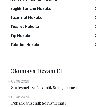
Sağlık Turizmi Hukuku
Tazminat Hukuku
Ticaret Hukuku
Tip Hukuku
Tüketici Hukuku
Okumaya Devam Et
03.08.2026
Sözleşmeli Er Güvenlik Soruşturması
02.08.2026
Polislik Güvenlik Soruşturması