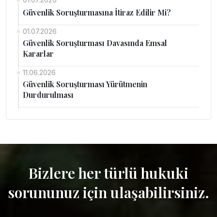
Güvenlik Soruşturmasına İtiraz Edilir Mi?
01.07.2026
Güvenlik Soruşturması Davasında Emsal
Kararlar
11.06.2026
Güvenlik Soruşturması Yürütmenin
Durdurulması
Bizlere her türlü hukuki
sorununuz için ulaşabilirsiniz.