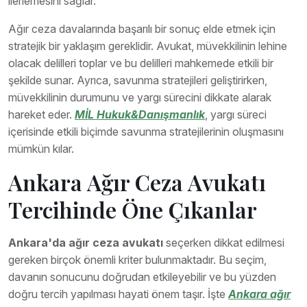
ilerlemesini sağlar.
Ağır ceza davalarında başarılı bir sonuç elde etmek için
stratejik bir yaklaşım gereklidir. Avukat, müvekkilinin lehine
olacak delilleri toplar ve bu delilleri mahkemede etkili bir
şekilde sunar. Ayrıca, savunma stratejileri geliştirirken,
müvekkilinin durumunu ve yargı sürecini dikkate alarak
hareket eder.
MİL Hukuk&Danışmanlık
, yargı süreci
içerisinde etkili biçimde savunma stratejilerinin oluşmasını
mümkün kılar.
Ankara Ağır Ceza Avukatı
Tercihinde Öne Çıkanlar
Ankara'da ağır ceza avukatı
seçerken dikkat edilmesi
gereken birçok önemli kriter bulunmaktadır. Bu seçim,
davanın sonucunu doğrudan etkileyebilir ve bu yüzden
doğru tercih yapılması hayati önem taşır. İşte
Ankara ağır