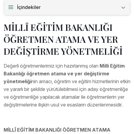
İçindekiler
MİLLÎ EĞİTİM BAKANLIĞI
ÖĞRETMEN ATAMA VE YER
DEĞİŞTİRME YÖNETMELİĞİ
Değerli öğretmenlerimiz için hazırlanmış olan
Milli Eğitim
Bakanlığı öğretmen atama ve yer değiştirme
yönetmeliği
nin amacı, öğretim ve eğitim hizmetlerinin etkin
ve yararlı bir şekilde yürütülebilmesi için aday öğretmenliğe
ve öğretmenliğe yapılacak atamalar ile öğretmenlerin yer
değiştirmelerine ilişkin usul ve esasların düzenlenmesidir.
MİLLÎ EĞİTİM BAKANLIĞI ÖĞRETMEN ATAMA