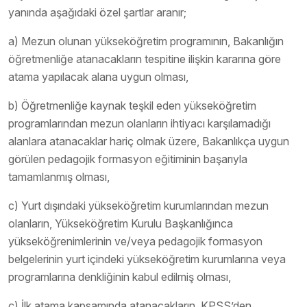
yanında aşağıdaki özel şartlar aranır;
a) Mezun olunan yükseköğretim programının, Bakanlığın
öğretmenliğe atanacakların tespitine ilişkin kararına göre
atama yapılacak alana uygun olması,
b) Öğretmenliğe kaynak teşkil eden yükseköğretim
programlarından mezun olanların ihtiyacı karşılamadığı
alanlara atanacaklar hariç olmak üzere, Bakanlıkça uygun
görülen pedagojik formasyon eğitiminin başarıyla
tamamlanmış olması,
c) Yurt dışındaki yükseköğretim kurumlarından mezun
olanların, Yükseköğretim Kurulu Başkanlığınca
yükseköğrenimlerinin ve/veya pedagojik formasyon
belgelerinin yurt içindeki yükseköğretim kurumlarına veya
programlarına denkliğinin kabul edilmiş olması,
ç) İlk atama kapsamında atanacakların, KPSS’den