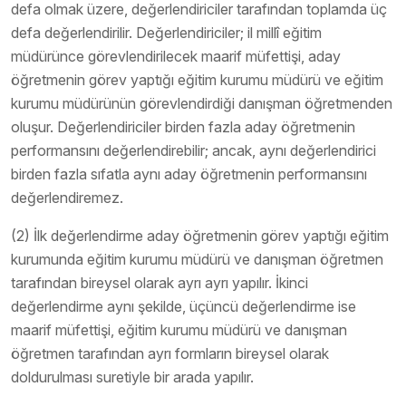
defa olmak üzere, değerlendiriciler tarafından toplamda üç
defa değerlendirilir. Değerlendiriciler; il millî eğitim
müdürünce görevlendirilecek maarif müfettişi, aday
öğretmenin görev yaptığı eğitim kurumu müdürü ve eğitim
kurumu müdürünün görevlendirdiği danışman öğretmenden
oluşur. Değerlendiriciler birden fazla aday öğretmenin
performansını değerlendirebilir; ancak, aynı değerlendirici
birden fazla sıfatla aynı aday öğretmenin performansını
değerlendiremez.
(2) İlk değerlendirme aday öğretmenin görev yaptığı eğitim
kurumunda eğitim kurumu müdürü ve danışman öğretmen
tarafından bireysel olarak ayrı ayrı yapılır. İkinci
değerlendirme aynı şekilde, üçüncü değerlendirme ise
maarif müfettişi, eğitim kurumu müdürü ve danışman
öğretmen tarafından ayrı formların bireysel olarak
doldurulması suretiyle bir arada yapılır.