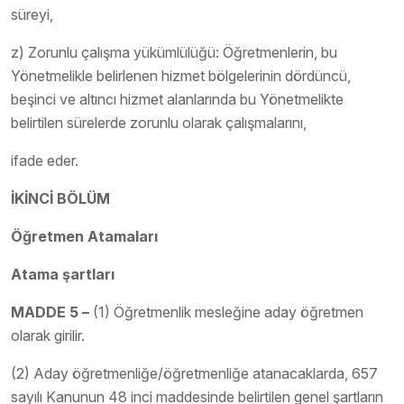
süreyi,
z) Zorunlu çalışma yükümlülüğü: Öğretmenlerin, bu
Yönetmelikle belirlenen hizmet bölgelerinin dördüncü,
beşinci ve altıncı hizmet alanlarında bu Yönetmelikte
belirtilen sürelerde zorunlu olarak çalışmalarını,
ifade eder.
İKİNCİ BÖLÜM
Öğretmen Atamaları
Atama şartları
MADDE 5 –
(1) Öğretmenlik mesleğine aday öğretmen
olarak girilir.
(2) Aday öğretmenliğe/öğretmenliğe atanacaklarda, 657
sayılı Kanunun 48 inci maddesinde belirtilen genel şartların