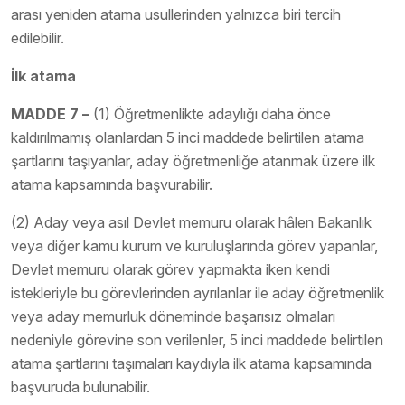
arası yeniden atama usullerinden yalnızca biri tercih
edilebilir.
İlk atama
MADDE 7 –
(1) Öğretmenlikte adaylığı daha önce
kaldırılmamış olanlardan 5 inci maddede belirtilen atama
şartlarını taşıyanlar, aday öğretmenliğe atanmak üzere ilk
atama kapsamında başvurabilir.
(2) Aday veya asıl Devlet memuru olarak hâlen Bakanlık
veya diğer kamu kurum ve kuruluşlarında görev yapanlar,
Devlet memuru olarak görev yapmakta iken kendi
istekleriyle bu görevlerinden ayrılanlar ile aday öğretmenlik
veya aday memurluk döneminde başarısız olmaları
nedeniyle görevine son verilenler, 5 inci maddede belirtilen
atama şartlarını taşımaları kaydıyla ilk atama kapsamında
başvuruda bulunabilir.