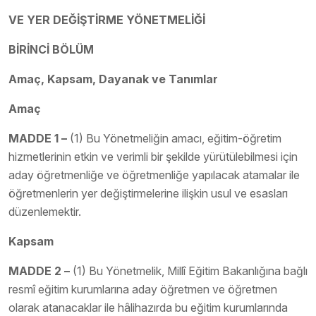
VE YER DEĞİŞTİRME YÖNETMELİĞİ
BİRİNCİ BÖLÜM
Amaç, Kapsam, Dayanak ve Tanımlar
Amaç
MADDE 1 –
(1) Bu Yönetmeliğin amacı, eğitim-öğretim
hizmetlerinin etkin ve verimli bir şekilde yürütülebilmesi için
aday öğretmenliğe ve öğretmenliğe yapılacak atamalar ile
öğretmenlerin yer değiştirmelerine ilişkin usul ve esasları
düzenlemektir.
Kapsam
MADDE 2 –
(1) Bu Yönetmelik, Millî Eğitim Bakanlığına bağlı
resmî eğitim kurumlarına aday öğretmen ve öğretmen
olarak atanacaklar ile hâlihazırda bu eğitim kurumlarında