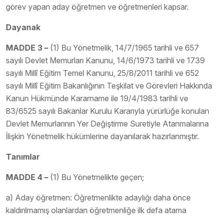
görev yapan aday öğretmen ve öğretmenleri kapsar.
Dayanak
MADDE 3 –
(1) Bu Yönetmelik, 14/7/1965 tarihli ve 657
sayılı Devlet Memurları Kanunu, 14/6/1973 tarihli ve 1739
sayılı Millî Eğitim Temel Kanunu, 25/8/2011 tarihli ve 652
sayılı Millî Eğitim Bakanlığının Teşkilat ve Görevleri Hakkında
Kanun Hükmünde Kararname ile 19/4/1983 tarihli ve
83/6525 sayılı Bakanlar Kurulu Kararıyla yürürlüğe konulan
Devlet Memurlarının Yer Değiştirme Suretiyle Atanmalarına
İlişkin Yönetmelik hükümlerine dayanılarak hazırlanmıştır.
Tanımlar
MADDE 4 –
(1) Bu Yönetmelikte geçen;
a) Aday öğretmen: Öğretmenlikte adaylığı daha önce
kaldırılmamış olanlardan öğretmenliğe ilk defa atama