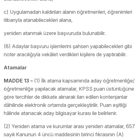
c) Uygulamadan kaldırılan alanın öğretmenleri, öğrenimleri
itibarıyla atanabilecekleri alana,
yeniden atanmak üzere başvuruda bulunabilir.
(8) Adaylar başvuru işlemlerini şahsen yapabilecekleri gibi
noter aracılığıyla vekâlet verdikleri kişilere de yaptırabilir.
Atamalar
MADDE 13 –
(1) İlk atama kapsamında aday öğretmenliğe/
öğretmenliğe yapılacak atamalar, KPSS puan üstünlüğüne
göre tercihler de dikkate alınarak ilan edilen kontenjanlar
dâhilinde elektronik ortamda gerçekleştirilir. Puan eşitliği
hâlinde atanacak aday bilgisayar kurası ile belirlenir.
(2) Yeniden atama ve kurumlar arası yeniden atamalar, 657
sayılı Kanunun 4 üncü maddesinin birinci fıkrasının (A)