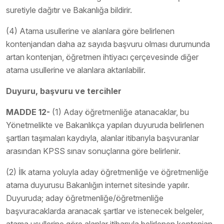
suretiyle dağıtır ve Bakanlığa bildirir.
(4) Atama usullerine ve alanlara göre belirlenen
kontenjandan daha az sayıda başvuru olması durumunda
artan kontenjan, öğretmen ihtiyacı çerçevesinde diğer
atama usullerine ve alanlara aktarılabilir.
Duyuru, başvuru ve tercihler
MADDE 12-
(1) Aday öğretmenliğe atanacaklar, bu
Yönetmelikte ve Bakanlıkça yapılan duyuruda belirlenen
şartları taşımaları kaydıyla, alanlar itibarıyla başvuranlar
arasından KPSS sınav sonuçlarına göre belirlenir.
(2) İlk atama yoluyla aday öğretmenliğe ve öğretmenliğe
atama duyurusu Bakanlığın internet sitesinde yapılır.
Duyuruda; aday öğretmenliğe/öğretmenliğe
başvuracaklarda aranacak şartlar ve istenecek belgeler,