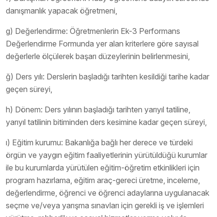
danışmanlık yapacak öğretmeni,
g) Değerlendirme: Öğretmenlerin Ek-3 Performans
Değerlendirme Formunda yer alan kriterlere göre sayısal
değerlerle ölçülerek başarı düzeylerinin belirlenmesini,
ğ) Ders yılı: Derslerin başladığı tarihten kesildiği tarihe kadar
geçen süreyi,
h) Dönem: Ders yılının başladığı tarihten yarıyıl tatiline,
yarıyıl tatilinin bitiminden ders kesimine kadar geçen süreyi,
ı) Eğitim kurumu: Bakanlığa bağlı her derece ve türdeki
örgün ve yaygın eğitim faaliyetlerinin yürütüldüğü kurumlar
ile bu kurumlarda yürütülen eğitim-öğretim etkinlikleri için
program hazırlama, eğitim araç-gereci üretme, inceleme,
değerlendirme, öğrenci ve öğrenci adaylarına uygulanacak
seçme ve/veya yarışma sınavları için gerekli iş ve işlemleri