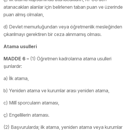
atanacakları alanlar için belirlenen taban puan ve üzerinde
puan almış olmaları,
d) Devlet memurluğundan veya öğretmenlik mesleğinden
çıkarılmayı gerektiren bir ceza alınmamış olması.
Atama usulleri
MADDE 6 –
(1) Öğretmen kadrolarına atama usulleri
şunlardır:
a) İlk atama,
b) Yeniden atama ve kurumlar arası yeniden atama,
c) Millî sporcuların ataması,
ç) Engellilerin ataması.
(2) Başvurularda; ilk atama, yeniden atama veya kurumlar