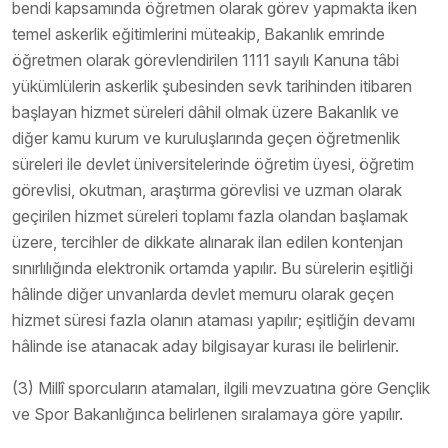
bendi kapsamında öğretmen olarak görev yapmakta iken
temel askerlik eğitimlerini müteakip, Bakanlık emrinde
öğretmen olarak görevlendirilen 1111 sayılı Kanuna tâbi
yükümlülerin askerlik şubesinden sevk tarihinden itibaren
başlayan hizmet süreleri dâhil olmak üzere Bakanlık ve
diğer kamu kurum ve kuruluşlarında geçen öğretmenlik
süreleri ile devlet üniversitelerinde öğretim üyesi, öğretim
görevlisi, okutman, araştırma görevlisi ve uzman olarak
geçirilen hizmet süreleri toplamı fazla olandan başlamak
üzere, tercihler de dikkate alınarak ilan edilen kontenjan
sınırlılığında elektronik ortamda yapılır. Bu sürelerin eşitliği
hâlinde diğer unvanlarda devlet memuru olarak geçen
hizmet süresi fazla olanın ataması yapılır; eşitliğin devamı
hâlinde ise atanacak aday bilgisayar kurası ile belirlenir.
(3) Millî sporcuların atamaları, ilgili mevzuatına göre Gençlik
ve Spor Bakanlığınca belirlenen sıralamaya göre yapılır.