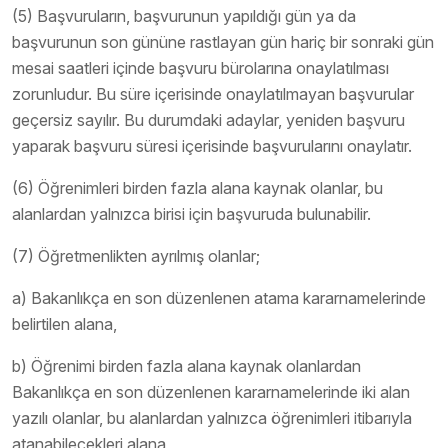
(5) Başvuruların, başvurunun yapıldığı gün ya da
başvurunun son gününe rastlayan gün hariç bir sonraki gün
mesai saatleri içinde başvuru bürolarına onaylatılması
zorunludur. Bu süre içerisinde onaylatılmayan başvurular
geçersiz sayılır. Bu durumdaki adaylar, yeniden başvuru
yaparak başvuru süresi içerisinde başvurularını onaylatır.
(6) Öğrenimleri birden fazla alana kaynak olanlar, bu
alanlardan yalnızca birisi için başvuruda bulunabilir.
(7) Öğretmenlikten ayrılmış olanlar;
a) Bakanlıkça en son düzenlenen atama kararnamelerinde
belirtilen alana,
b) Öğrenimi birden fazla alana kaynak olanlardan
Bakanlıkça en son düzenlenen kararnamelerinde iki alan
yazılı olanlar, bu alanlardan yalnızca öğrenimleri itibarıyla
atanabilecekleri alana,