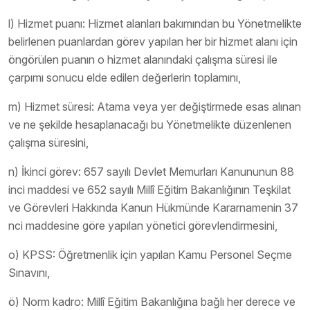
l) Hizmet puanı: Hizmet alanları bakımından bu Yönetmelikte
belirlenen puanlardan görev yapılan her bir hizmet alanı için
öngörülen puanın o hizmet alanındaki çalışma süresi ile
çarpımı sonucu elde edilen değerlerin toplamını,
m) Hizmet süresi: Atama veya yer değiştirmede esas alınan
ve ne şekilde hesaplanacağı bu Yönetmelikte düzenlenen
çalışma süresini,
n) İkinci görev: 657 sayılı Devlet Memurları Kanununun 88
inci maddesi ve 652 sayılı Millî Eğitim Bakanlığının Teşkilat
ve Görevleri Hakkında Kanun Hükmünde Kararnamenin 37
nci maddesine göre yapılan yönetici görevlendirmesini,
o) KPSS: Öğretmenlik için yapılan Kamu Personel Seçme
Sınavını,
ö) Norm kadro: Millî Eğitim Bakanlığına bağlı her derece ve