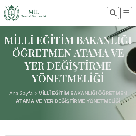
MİLLÎ EĞİTİM BAKANLIĞI
ÖĞRETMEN ATAMA VE
YER DEĞİŞTİRME
YÖNETMELİĞİ
Ana Sayfa
MİLLÎ EĞİTİM BAKANLIĞI ÖĞRETMEN
ATAMA VE YER DEĞİŞTİRME YÖNETMELİĞİ