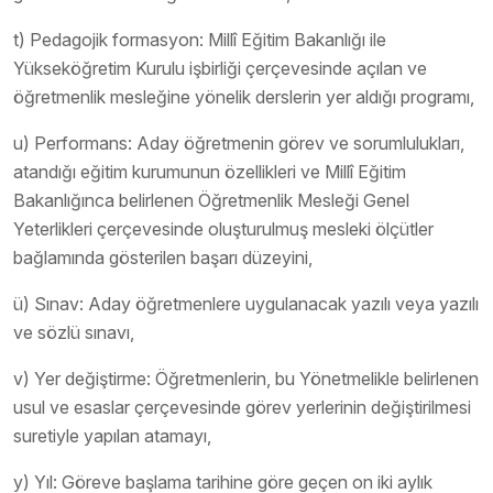
t) Pedagojik formasyon: Millî Eğitim Bakanlığı ile
Yükseköğretim Kurulu işbirliği çerçevesinde açılan ve
öğretmenlik mesleğine yönelik derslerin yer aldığı programı,
u) Performans: Aday öğretmenin görev ve sorumlulukları,
atandığı eğitim kurumunun özellikleri ve Millî Eğitim
Bakanlığınca belirlenen Öğretmenlik Mesleği Genel
Yeterlikleri çerçevesinde oluşturulmuş mesleki ölçütler
bağlamında gösterilen başarı düzeyini,
ü) Sınav: Aday öğretmenlere uygulanacak yazılı veya yazılı
ve sözlü sınavı,
v) Yer değiştirme: Öğretmenlerin, bu Yönetmelikle belirlenen
usul ve esaslar çerçevesinde görev yerlerinin değiştirilmesi
suretiyle yapılan atamayı,
y) Yıl: Göreve başlama tarihine göre geçen on iki aylık