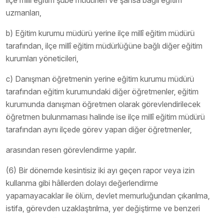
ilçe millî eğitim şube müdürleri ve şahsa bağlı eğitim
uzmanları,
b) Eğitim kurumu müdürü yerine ilçe millî eğitim müdürü
tarafından, ilçe millî eğitim müdürlüğüne bağlı diğer eğitim
kurumları yöneticileri,
c) Danışman öğretmenin yerine eğitim kurumu müdürü
tarafından eğitim kurumundaki diğer öğretmenler, eğitim
kurumunda danışman öğretmen olarak görevlendirilecek
öğretmen bulunmaması halinde ise ilçe millî eğitim müdürü
tarafından aynı ilçede görev yapan diğer öğretmenler,
arasından resen görevlendirme yapılır.
(6) Bir dönemde kesintisiz iki ayı geçen rapor veya izin
kullanma gibi hâllerden dolayı değerlendirme
yapamayacaklar ile ölüm, devlet memurluğundan çıkarılma,
istifa, görevden uzaklaştırılma, yer değiştirme ve benzeri