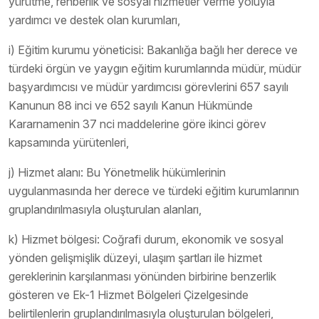
yürütme, rehberlik ve sosyal hizmetler verme yoluyla
yardımcı ve destek olan kurumları,
i) Eğitim kurumu yöneticisi: Bakanlığa bağlı her derece ve
türdeki örgün ve yaygın eğitim kurumlarında müdür, müdür
başyardımcısı ve müdür yardımcısı görevlerini 657 sayılı
Kanunun 88 inci ve 652 sayılı Kanun Hükmünde
Kararnamenin 37 nci maddelerine göre ikinci görev
kapsamında yürütenleri,
j) Hizmet alanı: Bu Yönetmelik hükümlerinin
uygulanmasında her derece ve türdeki eğitim kurumlarının
gruplandırılmasıyla oluşturulan alanları,
k) Hizmet bölgesi: Coğrafi durum, ekonomik ve sosyal
yönden gelişmişlik düzeyi, ulaşım şartları ile hizmet
gereklerinin karşılanması yönünden birbirine benzerlik
gösteren ve Ek-1 Hizmet Bölgeleri Çizelgesinde
belirtilenlerin gruplandırılmasıyla oluşturulan bölgeleri,