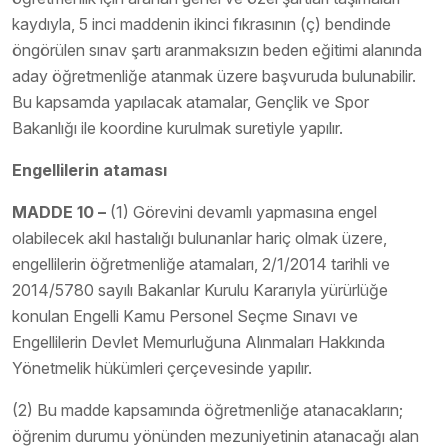
kaydıyla, 5 inci maddenin ikinci fıkrasının (ç) bendinde
öngörülen sınav şartı aranmaksızın beden eğitimi alanında
aday öğretmenliğe atanmak üzere başvuruda bulunabilir.
Bu kapsamda yapılacak atamalar, Gençlik ve Spor
Bakanlığı ile koordine kurulmak suretiyle yapılır.
Engellilerin ataması
MADDE 10 –
(1) Görevini devamlı yapmasına engel
olabilecek akıl hastalığı bulunanlar hariç olmak üzere,
engellilerin öğretmenliğe atamaları, 2/1/2014 tarihli ve
2014/5780 sayılı Bakanlar Kurulu Kararıyla yürürlüğe
konulan Engelli Kamu Personel Seçme Sınavı ve
Engellilerin Devlet Memurluğuna Alınmaları Hakkında
Yönetmelik hükümleri çerçevesinde yapılır.
(2) Bu madde kapsamında öğretmenliğe atanacakların;
öğrenim durumu yönünden mezuniyetinin atanacağı alan