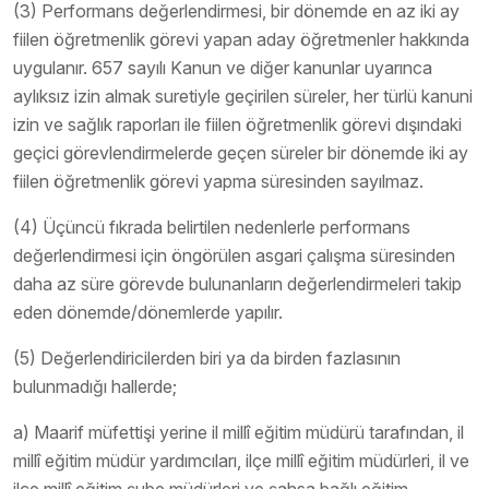
(3) Performans değerlendirmesi, bir dönemde en az iki ay
fiilen öğretmenlik görevi yapan aday öğretmenler hakkında
uygulanır. 657 sayılı Kanun ve diğer kanunlar uyarınca
aylıksız izin almak suretiyle geçirilen süreler, her türlü kanuni
izin ve sağlık raporları ile fiilen öğretmenlik görevi dışındaki
geçici görevlendirmelerde geçen süreler bir dönemde iki ay
fiilen öğretmenlik görevi yapma süresinden sayılmaz.
(4) Üçüncü fıkrada belirtilen nedenlerle performans
değerlendirmesi için öngörülen asgari çalışma süresinden
daha az süre görevde bulunanların değerlendirmeleri takip
eden dönemde/dönemlerde yapılır.
(5) Değerlendiricilerden biri ya da birden fazlasının
bulunmadığı hallerde;
a) Maarif müfettişi yerine il millî eğitim müdürü tarafından, il
millî eğitim müdür yardımcıları, ilçe millî eğitim müdürleri, il ve