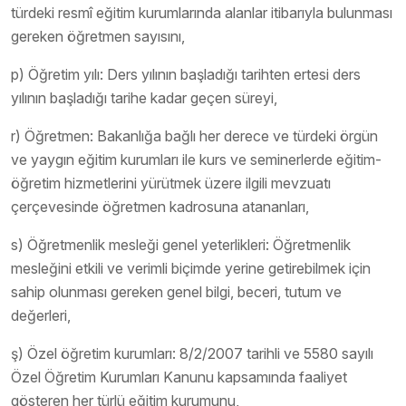
türdeki resmî eğitim kurumlarında alanlar itibarıyla bulunması
gereken öğretmen sayısını,
p) Öğretim yılı: Ders yılının başladığı tarihten ertesi ders
yılının başladığı tarihe kadar geçen süreyi,
r) Öğretmen: Bakanlığa bağlı her derece ve türdeki örgün
ve yaygın eğitim kurumları ile kurs ve seminerlerde eğitim-
öğretim hizmetlerini yürütmek üzere ilgili mevzuatı
çerçevesinde öğretmen kadrosuna atananları,
s) Öğretmenlik mesleği genel yeterlikleri: Öğretmenlik
mesleğini etkili ve verimli biçimde yerine getirebilmek için
sahip olunması gereken genel bilgi, beceri, tutum ve
değerleri,
ş) Özel öğretim kurumları: 8/2/2007 tarihli ve 5580 sayılı
Özel Öğretim Kurumları Kanunu kapsamında faaliyet
gösteren her türlü eğitim kurumunu,