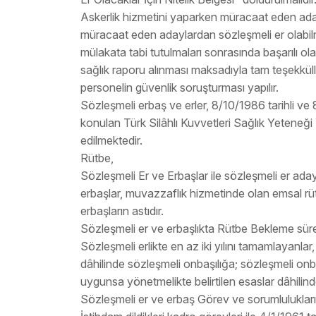
Askerlik hizmetini yaparken müracaat eden aday
müracaat eden adaylardan sözleşmeli er olabilmek
mülakata tabi tutulmaları sonrasında başarılı ola
sağlık raporu alınması maksadıyla tam teşekkü
personelin güvenlik soruşturması yapılır.
Sözleşmeli erbaş ve erler, 8/10/1986 tarihli ve 
konulan Türk Silâhlı Kuvvetleri Sağlık Yeteneği 
edilmektedir.
Rütbe,
Sözleşmeli Er ve Erbaşlar ile sözleşmeli er aday
erbaşlar, muvazzaflık hizmetinde olan emsal rü
erbaşların astıdır.
Sözleşmeli er ve erbaşlıkta Rütbe Bekleme sürel
Sözleşmeli erlikte en az iki yılını tamamlayanla
dâhilinde sözleşmeli onbaşılığa; sözleşmeli onbaş
uygunsa yönetmelikte belirtilen esaslar dâhilin
Sözleşmeli er ve erbaş Görev ve sorumlulukları