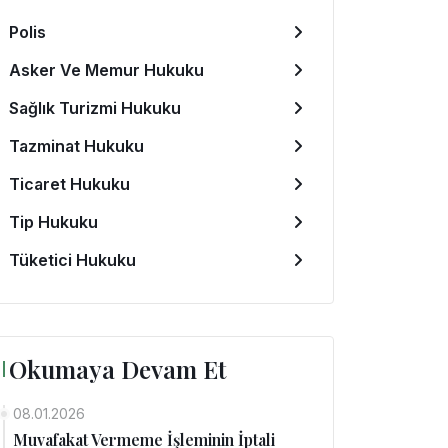
Polis
Asker Ve Memur Hukuku
Sağlık Turizmi Hukuku
Tazminat Hukuku
Ticaret Hukuku
Tip Hukuku
Tüketici Hukuku
Okumaya Devam Et
08.01.2026
Muvafakat Vermeme İşleminin İptali