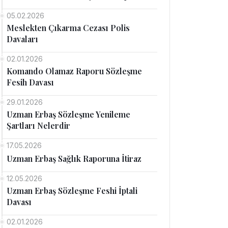
05.02.2026
Meslekten Çıkarma Cezası Polis
Davaları
02.01.2026
Komando Olamaz Raporu Sözleşme
Fesih Davası
29.01.2026
Uzman Erbaş Sözleşme Yenileme
Şartları Nelerdir
17.05.2026
Uzman Erbaş Sağlık Raporuna İtiraz
12.05.2026
Uzman Erbaş Sözleşme Feshi İptali
Davası
02.01.2026