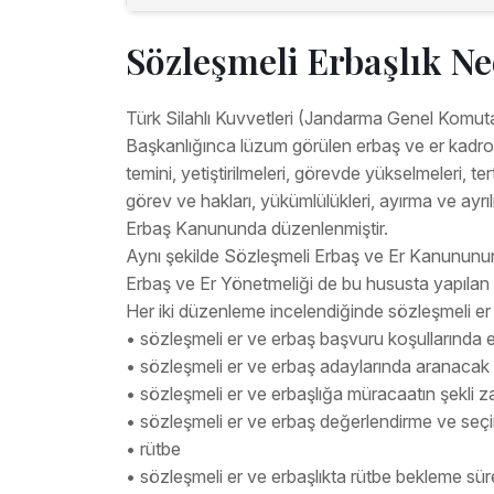
Sözleşmeli Erbaşlık Ne
Türk Silahlı Kuvvetleri (Jandarma Genel Komuta
Başkanlığınca lüzum görülen erbaş ve er kadrola
temini, yetiştirilmeleri, görevde yükselmeleri, tert
görev ve hakları, yükümlülükleri, ayırma ve ayrılm
Erbaş Kanununda düzenlenmiştir.
Aynı şekilde Sözleşmeli Erbaş ve Er Kanununu
Erbaş ve Er Yönetmeliği de bu hususta yapılan 
Her iki düzenleme incelendiğinde sözleşmeli er 
• sözleşmeli er ve erbaş başvuru koşullarında eğ
• sözleşmeli er ve erbaş adaylarında aranacak n
• sözleşmeli er ve erbaşlığa müracaatın şekli
• sözleşmeli er ve erbaş değerlendirme ve seçi
• rütbe
• sözleşmeli er ve erbaşlıkta rütbe bekleme süre