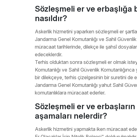
Sözleşmeli er ve erbaşlığa
nasıldır?
Askerlik hizmetini yaparken sözleşmeli er şartları
Jandarma Genel Komutanlığı ve Sahil Güvenlik
müracaat tarihlerinde, dilekçe ile şahsî dosyala
edeceklerdir.
Terhis olduktan sonra sözleşmeli er olmak iste
Komutanlığı ve Sahil Güvenlik Komutanlığınca 
bir dilekçeye, terhis çizelgesinin bir suretini 
Jandarma Genel Komutanlığı yahut Sahil Güvenli
komutanlıklara müracaat ederler.
Sözleşmeli er ve erbaşları
aşamaları nelerdir?
Askerlik hizmetini yapmakta iken müracaat edenl
Er Olacaklar İçin Nitelik Belgesi" doldurulmalıdır