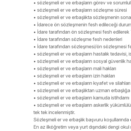
• sözleşmeli er ve erbaşların görev ve sorumlul
• sözleşmeli er ve erbaşların sözleşme süresi
• sözleşmeli er ve erbaşlıkta sözleşmenin son
• İdarece ön sözleşmenin fesh edileceği durum
• İdare tarafından ön sözleşmesi fesh edilerek 
• İdare tarafından sözleşme fesh nedenleri
• İdare tarafından sözleşmesi/ön sözleşmesi fes
• sözleşmeli er ve erbaşların hastalık tedavisi, i
• sözleşmeli er ve erbaşların sosyal güvenlik ha
• sözleşmeli er ve erbaşların mali hakları
• sözleşmeli er ve erbaşların izin hakları
• sözleşmeli er ve erbaşların kıyafet ve silahları
• sözleşmeli er ve erbaşlıktan uzman erbaşlığa
• sözleşmeli er ve erbaşların kamuda istihdamı
• sözleşmeli er ve erbaşların askerlik yükümlülü
tek tek incelenmiştir.
Sözleşmeli er ve erbaşlık başvuru koşullarında e
En az ilköğretim veya yurt dışındaki dengi okul 