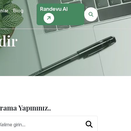
Randevu Al
nlar
Blog
dir
rama Yapınınız..