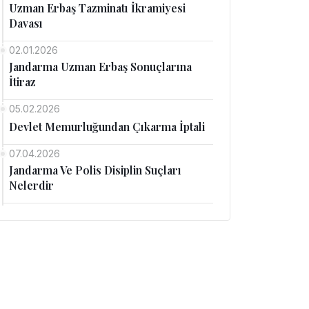
Uzman Erbaş Tazminatı İkramiyesi
Davası
02.01.2026
Jandarma Uzman Erbaş Sonuçlarına
İtiraz
05.02.2026
Devlet Memurluğundan Çıkarma İptali
07.04.2026
Jandarma Ve Polis Disiplin Suçları
Nelerdir