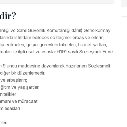
dir?
nlığı ve Sahil Güvenlik Komutanlığı dâhil) Genelkurmay
rında istihdam edilecek sözleşmeli erbaş ve erlerin;
ip edilmeleri, geçici görevlendirilmeleri, hizmet şartları,
aları ile ilgili usul ve esaslar 6191 sayılı Sözleşmeli Er ve
n 9 uncu maddesine dayanılarak hazırlanan Sözleşmeli
diğer bir düzenlemedir.
ve erbaşların;
itim ve yaş şartları,
itelikler
 zamanı ve müracaat
m esasları
leri