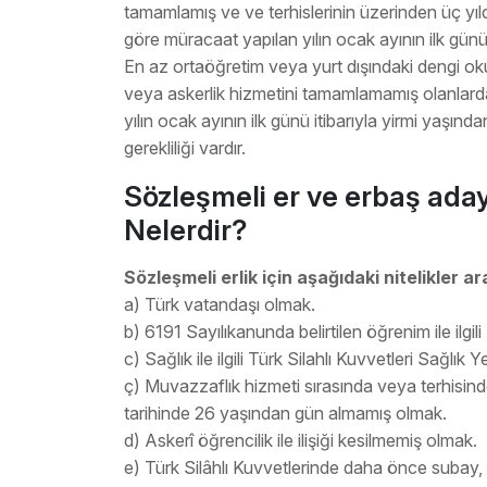
tamamlamış ve ve terhislerinin üzerinden üç y
göre müracaat yapılan yılın ocak ayının ilk günü 
En az ortaöğretim veya yurt dışındaki dengi ok
veya askerlik hizmetini tamamlamamış olanlard
yılın ocak ayının ilk günü itibarıyla yirmi yaşın
gerekliliği vardır.
Sözleşmeli er ve erbaş aday
Nelerdir?
Sözleşmeli erlik için aşağıdaki nitelikler ar
a) Türk vatandaşı olmak.
b) 6191 Sayılıkanunda belirtilen öğrenim ile ilgili 
c) Sağlık ile ilgili Türk Silahlı Kuvvetleri Sağlık
ç) Muvazzaflık hizmeti sırasında veya terhisin
tarihinde 26 yaşından gün almamış olmak.
d) Askerî öğrencilik ile ilişiği kesilmemiş olmak.
e) Türk Silâhlı Kuvvetlerinde daha önce suba